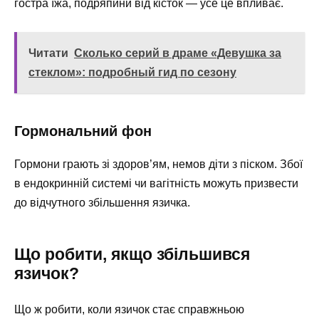
гостра їжа, подряпини від кісток — усе це впливає.
Читати
Сколько серий в драме «Девушка за
стеклом»: подробный гид по сезону
Гормональний фон
Гормони грають зі здоров’ям, немов діти з піском. Збої
в ендокринній системі чи вагітність можуть призвести
до відчутного збільшення язичка.
Що робити, якщо збільшився
язичок?
Що ж робити, коли язичок стає справжньою