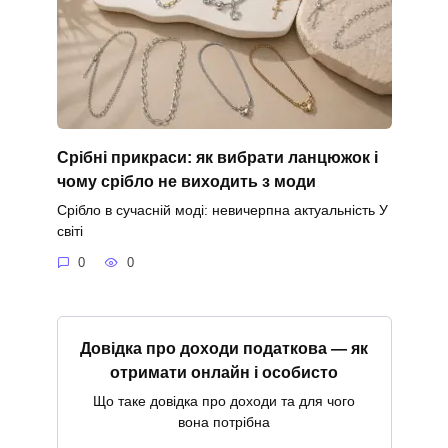
Срібні прикраси: як вибрати ланцюжок і
чому срібло не виходить з моди
Срібло в сучасній моді: невичерпна актуальність У
світі
0
0
Довідка про доходи податкова — як
отримати онлайн і особисто
Що таке довідка про доходи та для чого
вона потрібна