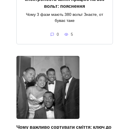
вольт: пояснення
Чому 3 фази мають 380 вольт Знаєте, от
буває таке
0
5
Чому важливо сортувати сміття: ключ до