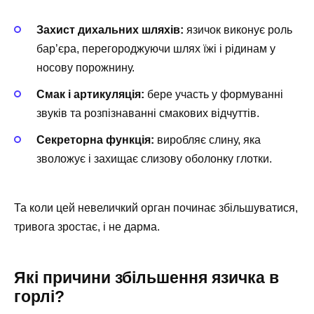
Захист дихальних шляхів:
язичок виконує роль
бар’єра, перегороджуючи шлях їжі і рідинам у
носову порожнину.
Смак і артикуляція:
бере участь у формуванні
звуків та розпізнаванні смакових відчуттів.
Секреторна функція:
виробляє слину, яка
зволожує і захищає слизову оболонку глотки.
Та коли цей невеличкий орган починає збільшуватися,
тривога зростає, і не дарма.
Які причини збільшення язичка в
горлі?