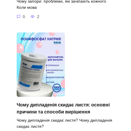
Чому запори: проблеми, які зачіпають кожного
Коли мова
0
2
Чому дипладенія скидає листя: основні
причини та способи вирішення
Чому дипладенія скидає листя? Чому дипладенія
скидає листя?