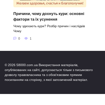
Причини, чому дохнуть кури: основні
фактори та їх усунення
Чому здихають кури? Розбір причин і наслідків
Чому
0
1
© 2026 58000.com.ua Використання матеріалів,
опублікованих на сайті, допускається тільки з письмового
дозволу правовласника та з обов'язковим прямим
посиланням на сторінку, з якої запозичений матеріал.