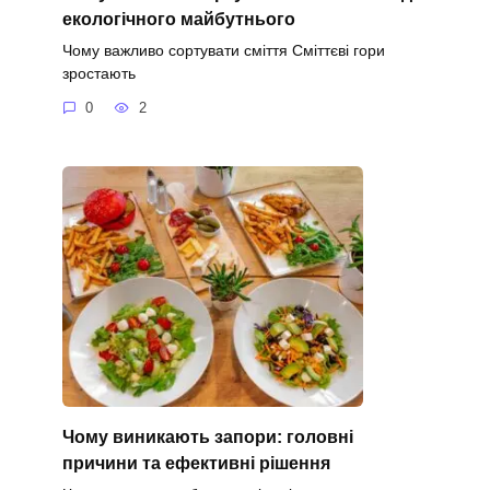
екологічного майбутнього
Чому важливо сортувати сміття Сміттєві гори
зростають
0
2
Чому виникають запори: головні
причини та ефективні рішення