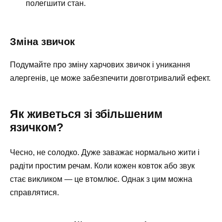
полегшити стан.
Зміна звичок
Подумайте про зміну харчових звичок і уникання
алергенів, це може забезпечити довготривалий ефект.
Як живеться зі збільшеним
язичком?
Чесно, не солодко. Дуже заважає нормально жити і
радіти простим речам. Коли кожен ковток або звук
стає викликом — це втомлює. Однак з цим можна
справлятися.