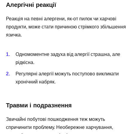
Алергічні реакції
Реакція на певні алергени, як-от пилок чи харчові
продукти, може стати причиною стрімкого збільшення
язичка.
Одномоментне задуха від алергії страшна, але
рідкісна.
Регулярні алергії можуть поступово викликати
хронічний набряк.
Травми і подразнення
Звичайні побутові пошкодження теж можуть
спричинити проблему. Необережне харчування,