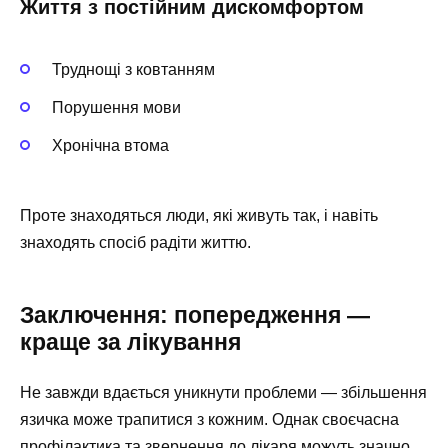
Життя з постійним дискомфортом
Труднощі з ковтанням
Порушення мови
Хронічна втома
Проте знаходяться люди, які живуть так, і навіть
знаходять спосіб радіти життю.
Заключення: попередження —
краще за лікування
Не завжди вдається уникнути проблеми — збільшення
язичка може трапитися з кожним. Однак своєчасна
профілактика та звернення до лікаря можуть значно