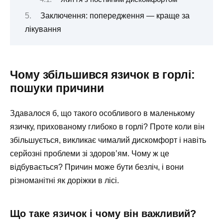
Заключення: попередження — краще за
лікування
Чому збільшився язичок в горлі:
пошуки причини
Здавалося б, що такого особливого в маленькому
язичку, прихованому глибоко в горлі? Проте коли він
збільшується, викликає чималий дискомфорт і навіть
серйозні проблеми зі здоров’ям. Чому ж це
відбувається? Причин може бути безліч, і вони
різноманітні як доріжки в лісі.
Що таке язичок і чому він важливий?