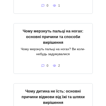
0
1
Чому мерзнуть пальці на ногах:
основні причини та способи
вирішення
Чому мерзнуть пальці на ногах? Ви коли-
небудь задумувалися
0
2
Чому дитина не їсть: основні
причини відмови від їжі та шляхи
вирішення