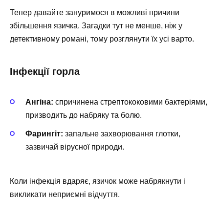
Тепер давайте зануримося в можливі причини
збільшення язичка. Загадки тут не менше, ніж у
детективному романі, тому розглянути їх усі варто.
Інфекції горла
Ангіна:
спричинена стрептококовими бактеріями,
призводить до набряку та болю.
Фарингіт:
запальне захворювання глотки,
зазвичай вірусної природи.
Коли інфекція вдаряє, язичок може набрякнути і
викликати неприємні відчуття.