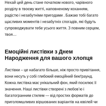
Нехай цей день стане початком нового, чарівного
розділу в твоєму житті, наповненому коханням,
радістю і незабутніми пригодами ️. Бажаю тобі багато
щасливих моментів і незабутніх спогадів, які будуть
супроводжувати тебе усього життя. З повним серцем,
твоя…
Емоційні листівки з Днем
Народження для вашого хлопця ️
Листівки – це набагато більше, ніж просто привітання,
вони несуть у собі глибокий емоційний бекґраунд.
Кожна листівка має унікальний фон, який посилює її
значення. Наші листівки створені з любов’ю і
багатогранним стилем — від простих форматів до
приголомшливих віршованих варіантів на ювілей чи