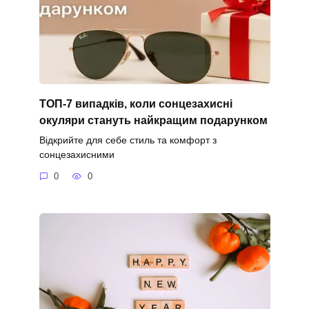
ТОП-7 випадків, коли сонцезахисні
окуляри стануть найкращим подарунком
Відкрийте для себе стиль та комфорт з
сонцезахисними
0
0