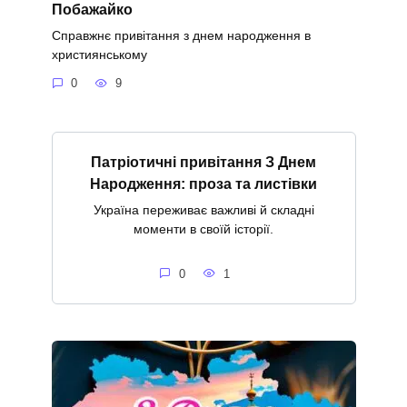
Побажайко
Справжнє привітання з днем народження в
християнському
0
9
Патріотичні привітання З Днем
Народження: проза та листівки
Україна переживає важливі й складні
моменти в своїй історії.
0
1