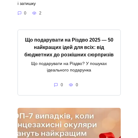
і затишку
0
2
Що подарувати на Різдво 2025 — 50
найкращих ідей для всіх: від
бюджетних до розкішних сюрпризів
Що подарувати на Різдво? У пошуках
ідеального подарунка
0
0