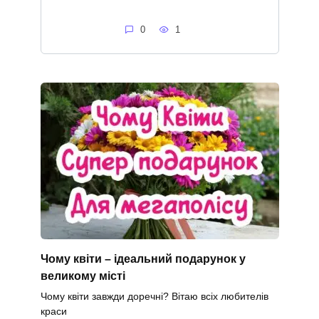
0
1
Чому квіти – ідеальний подарунок у
великому місті
Чому квіти завжди доречні? Вітаю всіх любителів
краси