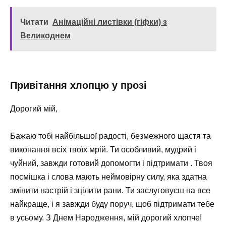
Читати
Анімаційні листівки (гіфки) з
Великоднем
Привітання хлопцю у прозі
Дорогий мій,
Бажаю тобі найбільшої радості, безмежного щастя та
виконання всіх твоїх мрій. Ти особливий, мудрий і
чуйний, завжди готовий допомогти і підтримати . Твоя
посмішка і слова мають неймовірну силу, яка здатна
змінити настрій і зцілити рани. Ти заслуговуєш на все
найкраще, і я завжди буду поруч, щоб підтримати тебе
в усьому. З Днем Народження, мій дорогий хлопче!