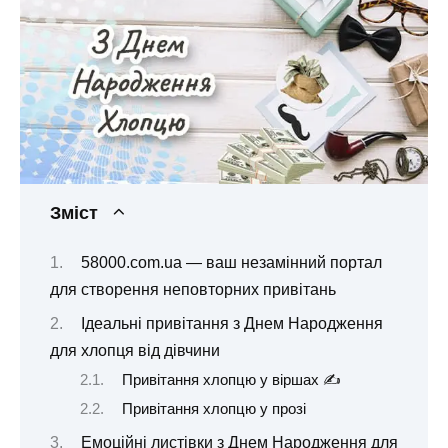
Зміст
58000.com.ua — ваш незамінний портал
для створення неповторних привітань
Ідеальні привітання з Днем Народження
для хлопця від дівчини
Привітання хлопцю у віршах ✍️
Привітання хлопцю у прозі
Емоційні листівки з Днем Народження для