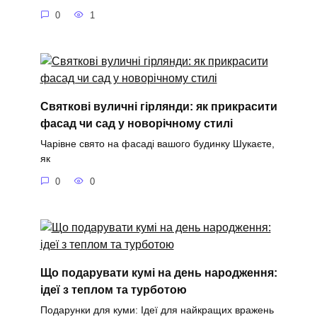
0
1
Святкові вуличні гірлянди: як прикрасити
фасад чи сад у новорічному стилі
Чарівне свято на фасаді вашого будинку Шукаєте,
як
0
0
Що подарувати кумі на день народження:
ідеї з теплом та турботою
Подарунки для куми: Ідеї для найкращих вражень