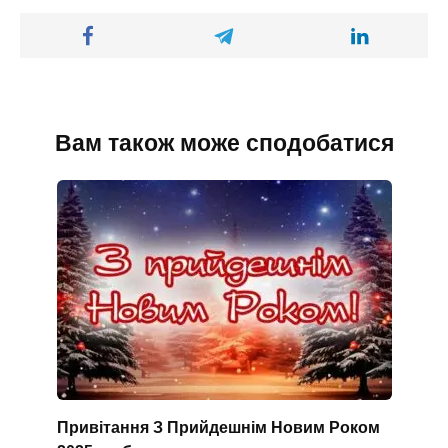
Вам також може сподобатися
Привітання З Прийдешнім Новим Роком