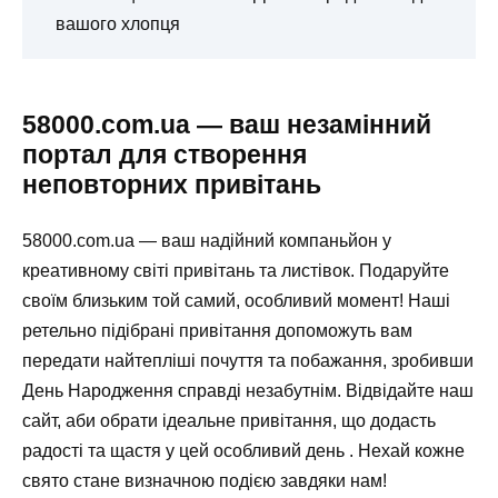
вашого хлопця ️
58000.com.ua — ваш незамінний
портал для створення
неповторних привітань
58000.com.ua — ваш надійний компаньйон у
креативному світі привітань та листівок. Подаруйте
своїм близьким той самий, особливий момент! Наші
ретельно підібрані привітання допоможуть вам
передати найтепліші почуття та побажання, зробивши
День Народження справді незабутнім. Відвідайте наш
сайт, аби обрати ідеальне привітання, що додасть
радості та щастя у цей особливий день . Нехай кожне
свято стане визначною подією завдяки нам!