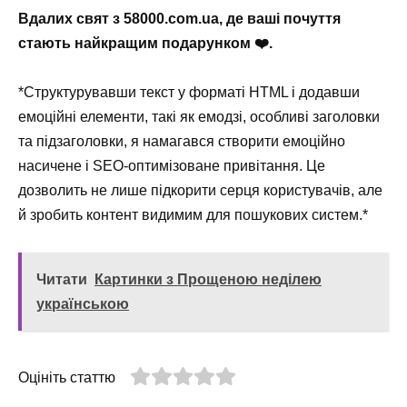
Вдалих свят з 58000.com.ua, де ваші почуття
стають найкращим подарунком ❤️.
*Структурувавши текст у форматі HTML і додавши
емоційні елементи, такі як емодзі, особливі заголовки
та підзаголовки, я намагався створити емоційно
насичене і SEO-оптимізоване привітання. Це
дозволить не лише підкорити серця користувачів, але
й зробить контент видимим для пошукових систем.*
Читати
Картинки з Прощеною неділею
українською
Оцініть статтю