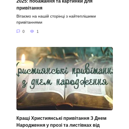
2025: побажання та картинки для
привітання
Вітаємо на нашій сторінці з найтеплішими
привітаннями
0
1
Кращі Християнські привітання З Днем
Народження у прозі та листівках від