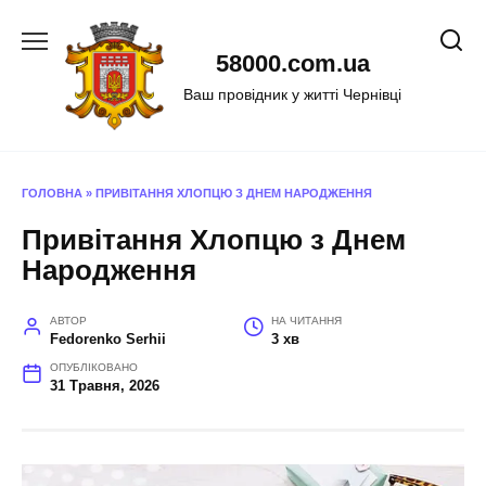
Перейти
до
58000.com.ua
вмісту
Ваш провідник у житті Чернівці
ГОЛОВНА
»
ПРИВІТАННЯ ХЛОПЦЮ З ДНЕМ НАРОДЖЕННЯ
Привітання Хлопцю з Днем
Народження
АВТОР
НА ЧИТАННЯ
Fedorenko Serhii
3 хв
ОПУБЛІКОВАНО
31 Травня, 2026