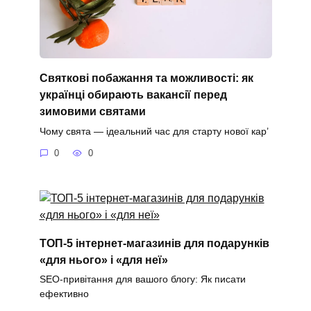
Святкові побажання та можливості: як
українці обирають вакансії перед
зимовими святами
Чому свята — ідеальний час для старту нової кар’
0
0
ТОП-5 інтернет-магазинів для подарунків
«для нього» і «для неї»
SEO-привітання для вашого блогу: Як писати
ефективно