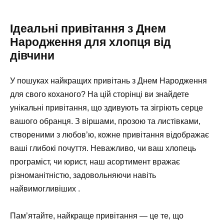
Ідеальні привітання з Днем
Народження для хлопця від
дівчини
У пошуках найкращих привітань з Днем Народження
для свого коханого? На цій сторінці ви знайдете
унікальні привітання, що здивують та зігріють серце
вашого обранця. З віршами, прозою та листівками,
створеними з любов’ю, кожне привітання відображає
ваші глибокі почуття. Неважливо, чи ваш хлопець
програміст, чи юрист, наш асортимент вражає
різноманітністю, задовольняючи навіть
найвимогливіших .
Пам’ятайте, найкраще привітання — це те, що