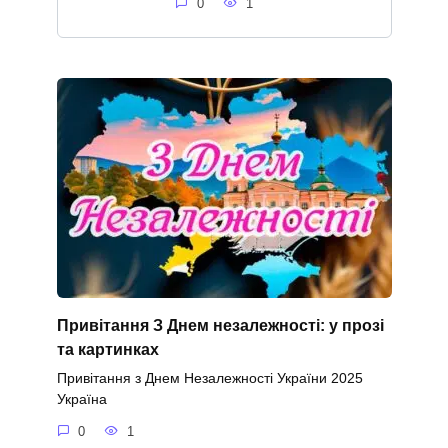
0
1
Привітання З Днем незалежності: у прозі
та картинках
Привітання з Днем Незалежності України 2025
Україна
0
1