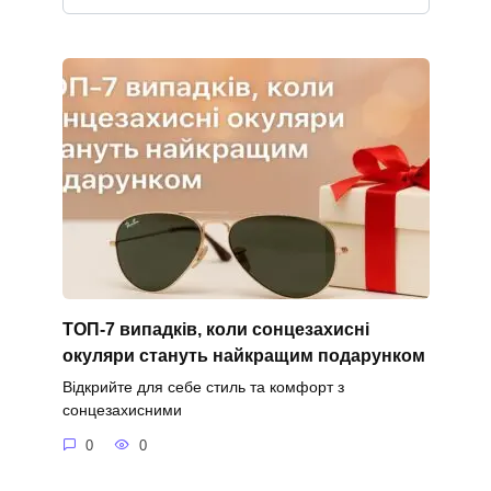
ТОП-7 випадків, коли сонцезахисні
окуляри стануть найкращим подарунком
Відкрийте для себе стиль та комфорт з
сонцезахисними
0
0