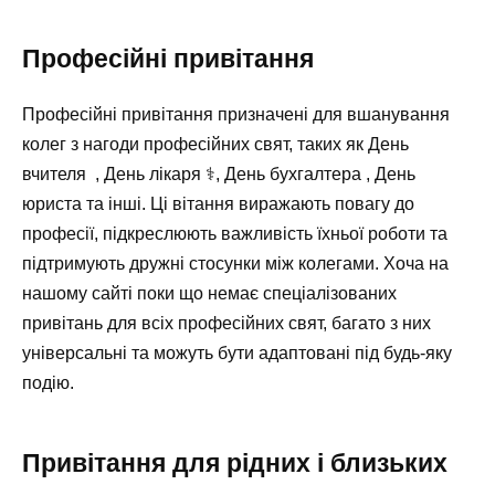
Професійні привітання
Професійні привітання призначені для вшанування
колег з нагоди професійних свят, таких як День
вчителя ‍ , День лікаря ⚕️, День бухгалтера , День
юриста та інші. Ці вітання виражають повагу до
професії, підкреслюють важливість їхньої роботи та
підтримують дружні стосунки між колегами. Хоча на
нашому сайті поки що немає спеціалізованих
привітань для всіх професійних свят, багато з них
універсальні та можуть бути адаптовані під будь-яку
подію.
Привітання для рідних і близьких