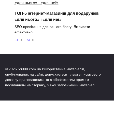
ТОП-5 інтернет-магазинів для подарунків
«для нього» і «для неї»
SEO-привітання для вашого блогу: Як писати
ефективно
0
0
© 2026 58000.com.ua Використання матеріалів,
опублікованих на сайті, допускається тільки з письмового
дозволу правовласника та з обов'язковим прямим
посиланням на сторінку, з якої запозичений матеріал.