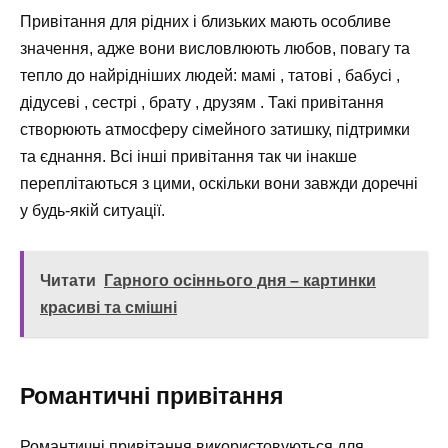
Привітання для рідних і близьких мають особливе
значення, адже вони висловлюють любов, повагу та
тепло до найрідніших людей: мамі , татові , бабусі ,
дідусеві , сестрі , брату , друзям . Такі привітання
створюють атмосферу сімейного затишку, підтримки
та єднання. Всі інші привітання так чи інакше
переплітаються з цими, оскільки вони завжди доречні
у будь-якій ситуації.
Читати
Гарного осіннього дня – картинки
красиві та смішні
Романтичні привітання
Романтичні привітання використовуються для