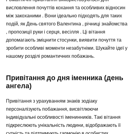
висловлення почуттів кохання та особливих відносин
між закоханими . Вони ідеально підходять для таких
подій, як День святого Валентина , річниці знайомства
, пропозиції руки і серця, весілля . Ці вітання
допомагають зміцнити стосунки, виявити почуття та
зробити особливі моменти незабутніми. Шукайте ідеї у
нашому розділі романтичних побажань.
Привітання до дня іменника (день
ангела)
Привітання з урахуванням знаків зодіаку
персоналізують побажання, висвітлюючи
індивідуальні особливості іменинників. Такі вітання
підкреслюють унікальність людини, відображають її
сутність та підтримують гармонію в особистих