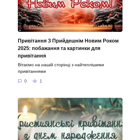
Привітання З Прийдешнім Новим Роком
2025: побажання та картинки для
привітання
Вітаємо на нашій сторінці з найтеплішими
привітаннями
0
1