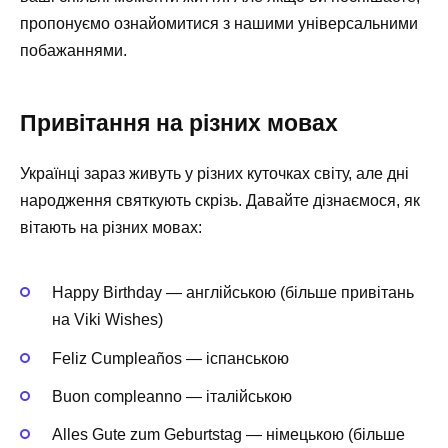
пропонуємо ознайомитися з нашими універсальними
побажаннями.
Привітання на різних мовах
Українці зараз живуть у різних куточках світу, але дні
народження святкують скрізь. Давайте дізнаємося, як
вітають на різних мовах:
Happy Birthday — англійською (більше привітань
на Viki Wishes)
Feliz Cumpleaños — іспанською
Buon compleanno — італійською
Alles Gute zum Geburtstag — німецькою (більше