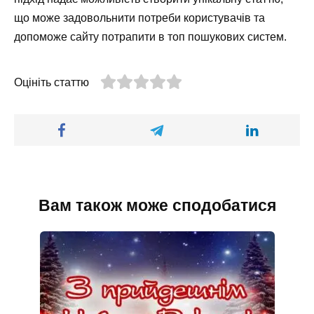
що може задовольнити потреби користувачів та
допоможе сайту потрапити в топ пошукових систем.
Оцініть статтю
Вам також може сподобатися