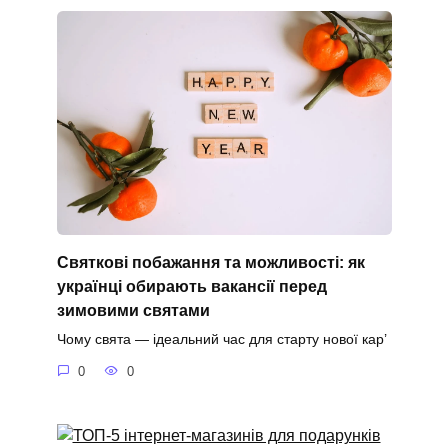
Святкові побажання та можливості: як
українці обирають вакансії перед
зимовими святами
Чому свята — ідеальний час для старту нової кар’
0
0