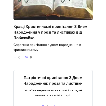
Кращі Християнські привітання З Днем
Народження у прозі та листівках від
Побажайко
Справжнє привітання з днем народження в
християнському
0
9
Патріотичні привітання З Днем
Народження: проза та листівки
Україна переживає важливі й складні
моменти в своїй історії.