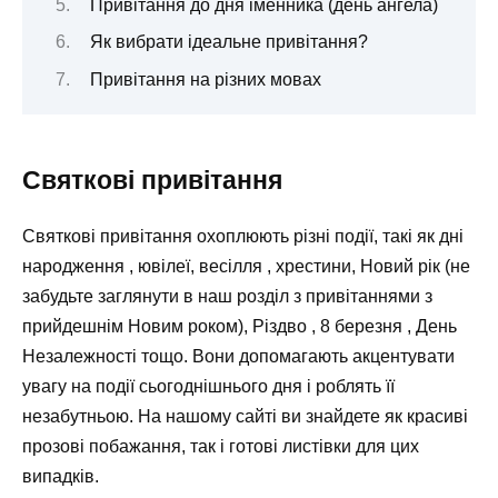
Привітання до дня іменника (день ангела)
Як вибрати ідеальне привітання?
Привітання на різних мовах
Святкові привітання
Святкові привітання охоплюють різні події, такі як дні
народження , ювілеї, весілля , хрестини, Новий рік (не
забудьте заглянути в наш розділ з привітаннями з
прийдешнім Новим роком), Різдво , 8 березня , День
Незалежності тощо. Вони допомагають акцентувати
увагу на події сьогоднішнього дня і роблять її
незабутньою. На нашому сайті ви знайдете як красиві
прозові побажання, так і готові листівки для цих
випадків.