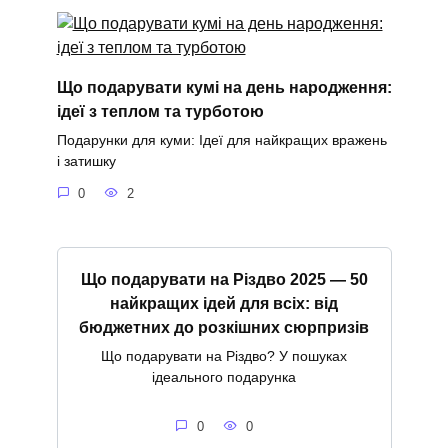
Що подарувати кумі на день народження:
ідеї з теплом та турботою
Подарунки для куми: Ідеї для найкращих вражень
і затишку
0
2
Що подарувати на Різдво 2025 — 50
найкращих ідей для всіх: від
бюджетних до розкішних сюрпризів
Що подарувати на Різдво? У пошуках
ідеального подарунка
0
0