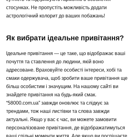
стосунках. Не пропустіть можливість додати
астрологічний колорит до ваших побажань!
Як вибрати ідеальне привітання?
Ідеальне привітання — це таке, що відображає ваші
почуття та ставлення до людини, якій воно
адресоване. Враховуйте особисті інтереси, хобі та
смаки одержувача, щоб зробити ваше привітання ще
більш особистим і значущим. На нашому сайті ви
знайдете привітання на будь-який смак.
“58000.com.ua” завжди оновлює та слідкує за
трендами, тож наші листівки та слова завжди
актуальні. Якщо у вас є час, ви можете замовити
персоналізоване привітання, де відображатимуться
ваші спільні моменти життя. Але якщо ви поспішаєте,