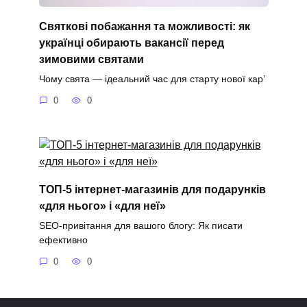
Святкові побажання та можливості: як
українці обирають вакансії перед
зимовими святами
Чому свята — ідеальний час для старту нової кар’
0
0
ТОП-5 інтернет-магазинів для подарунків
«для нього» і «для неї»
SEO-привітання для вашого блогу: Як писати
ефективно
0
0