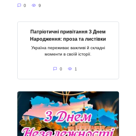
0
9
Патріотичні привітання З Днем
Народження: проза та листівки
Україна переживає важливі й складні
моменти в своїй історії.
0
1