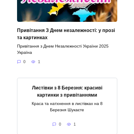
Привітання З Днем незалежності: у прозі
та картинках
Привітання з Днем Незалежності України 2025
Україна
0
1
Листівки з 8 Березня: красиві
картинки з привітаннями
Краса та натхнення в листівках на 8
Березня Шукаєте
0
1