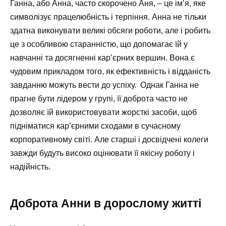
Ганна, або Анна, часто скорочено Аня, – це ім’я, яке
символізує працелюбність і терпіння. Анна не тільки
здатна виконувати великі обсяги роботи, але і робить
це з особливою старанністю, що допомагає їй у
навчанні та досягненні кар’єрних вершин. Вона є
чудовим прикладом того, як ефективність і відданість
завданню можуть вести до успіху. ‍ Однак Ганна не
прагне бути лідером у групі, її доброта часто не
дозволяє їй використовувати жорсткі засоби, щоб
підніматися кар’єрними сходами в сучасному
корпоративному світі. Але старші і досвідчені колеги
завжди будуть високо оцінювати її якісну роботу і
надійність.
Доброта Анни в дорослому житті