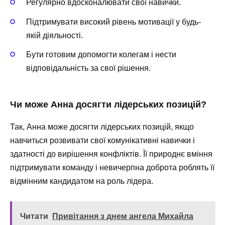
Регулярно вдосконалювати свої навички.
Підтримувати високий рівень мотивації у будь-
якій діяльності.
Бути готовим допомогти колегам і нести
відповідальність за свої рішення.
Чи може Анна досягти лідерських позицій?
Так, Анна може досягти лідерських позицій, якщо
навчиться розвивати свої комунікативні навички і
здатності до вирішення конфліктів. Її природнє вміння
підтримувати команду і невичерпна доброта роблять її
відмінним кандидатом на роль лідера.
Читати
Привітання з днем ангела Михайла