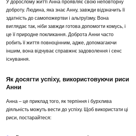
У дорослому житті Анна проявляє свою неповторну
доброту. Людина, яка знає Анну, завжди відзначить її
здатність до самопожертви і альтруїзму. Вона
виглядає так, ніби завжди готова допомогти комусь, і
це її природне покликання. Доброта Анни часто
робить її життя повноцінним, адже, допомагаючи
іншим, вона відчуває справжнє задоволення і сенс
існування.
Як досягти успіху, використовуючи риси
Анни
Анна – це приклад того, як терпіння і бурхлива
діяльність можуть вести до успіху. Щоб використати ці
риси, постарайтеся: