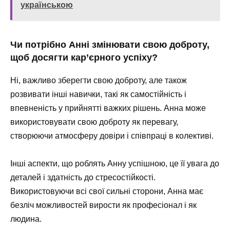
українською
Чи потрібно Анні змінювати свою доброту,
щоб досягти кар’єрного успіху?
Ні, важливо зберегти свою доброту, але також
розвивати інші навички, такі як самостійність і
впевненість у прийнятті важких рішень. Анна може
використовувати свою доброту як перевагу,
створюючи атмосферу довіри і співпраці в колективі.
Інші аспекти, що роблять Анну успішною, це її увага до
деталей і здатність до стресостійкості.
Використовуючи всі свої сильні сторони, Анна має
безліч можливостей вирости як професіонал і як
людина.