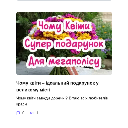
Чому квіти – ідеальний подарунок у
великому місті
Чому квіти завжди доречні? Вітаю всіх любителів
краси
0
1