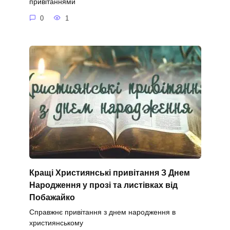
привітаннями
0
1
Кращі Християнські привітання З Днем
Народження у прозі та листівках від
Побажайко
Справжнє привітання з днем народження в
християнському