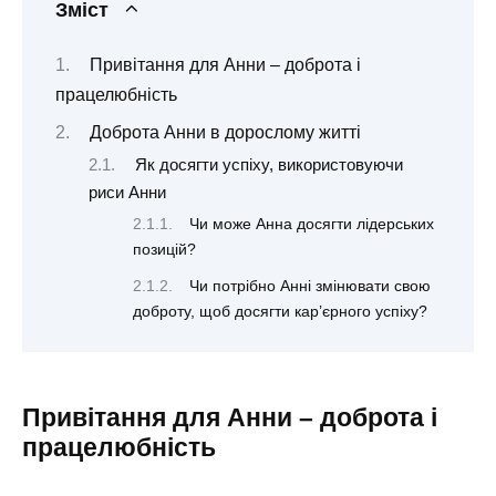
Зміст
Привітання для Анни – доброта і
працелюбність
Доброта Анни в дорослому житті
Як досягти успіху, використовуючи
риси Анни
Чи може Анна досягти лідерських
позицій?
Чи потрібно Анні змінювати свою
доброту, щоб досягти кар’єрного успіху?
Привітання для Анни – доброта і
працелюбність