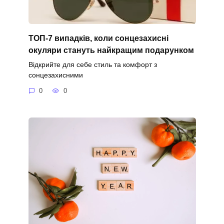
ТОП-7 випадків, коли сонцезахисні
окуляри стануть найкращим подарунком
Відкрийте для себе стиль та комфорт з
сонцезахисними
0
0