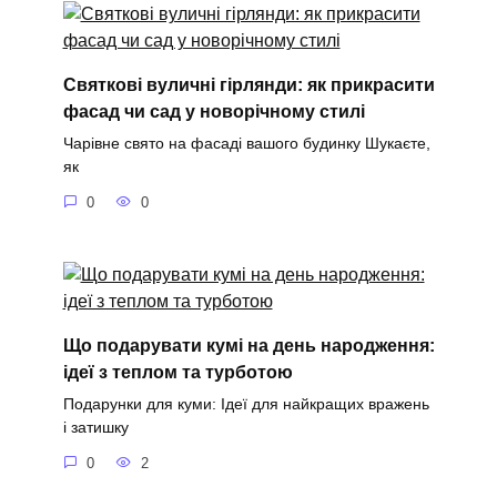
Святкові вуличні гірлянди: як прикрасити
фасад чи сад у новорічному стилі
Чарівне свято на фасаді вашого будинку Шукаєте,
як
0
0
Що подарувати кумі на день народження:
ідеї з теплом та турботою
Подарунки для куми: Ідеї для найкращих вражень
і затишку
0
2