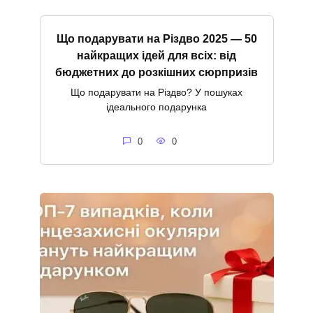
Що подарувати на Різдво 2025 — 50
найкращих ідей для всіх: від
бюджетних до розкішних сюрпризів
Що подарувати на Різдво? У пошуках
ідеального подарунка
0
0