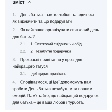
Зміст
День батька – свято любові та вдячності:
як відзначити та що подарувати
Як найкраще організувати святковий день
для батька?
1. Святковий сніданок чи обід
2. Незабутні подарунки
Прекрасні привітання у прозі для
найкращого татуся
Ідеї щирих привітань
Сподіваємося, ці ідеї допоможуть вам
зробити День батька незабутнім та повним
емоцій. Пам’ятайте, що найкращий подарунок
для батька – це ваша любов і турбота.