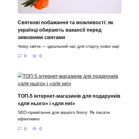
Святкові побажання та можливості: як
українці обирають вакансії перед
зимовими святами
Чому свята — ідеальний час для старту нової кар’
0
0
ТОП-5 інтернет-магазинів для подарунків
«для нього» і «для неї»
SEO-привітання для вашого блогу: Як писати
ефективно
0
0