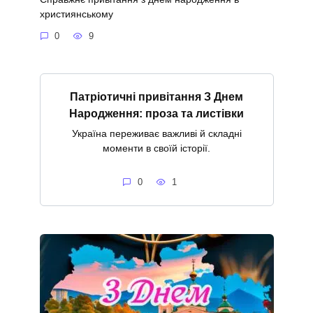
християнському
0
9
Патріотичні привітання З Днем
Народження: проза та листівки
Україна переживає важливі й складні
моменти в своїй історії.
0
1