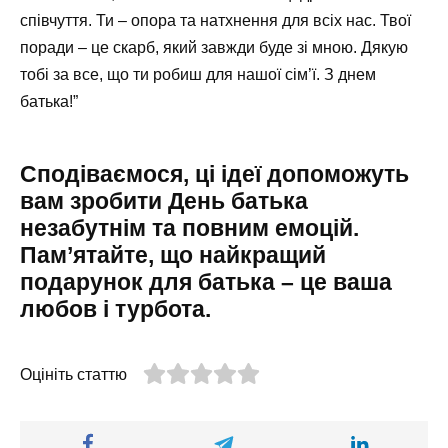
співчуття. Ти – опора та натхнення для всіх нас. Твої
поради – це скарб, який завжди буде зі мною. Дякую
тобі за все, що ти робиш для нашої сім’ї. З днем
батька!”
Сподіваємося, ці ідеї допоможуть
вам зробити День батька
незабутнім та повним емоцій.
Пам’ятайте, що найкращий
подарунок для батька – це ваша
любов і турбота.
Оцініть статтю