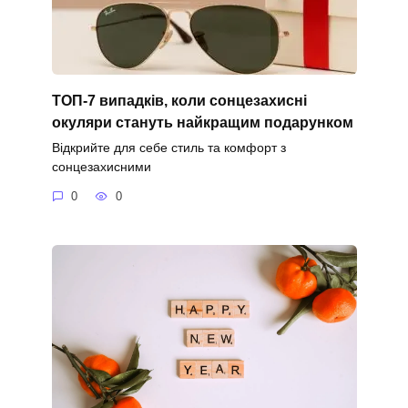
ТОП-7 випадків, коли сонцезахисні
окуляри стануть найкращим подарунком
Відкрийте для себе стиль та комфорт з
сонцезахисними
0
0