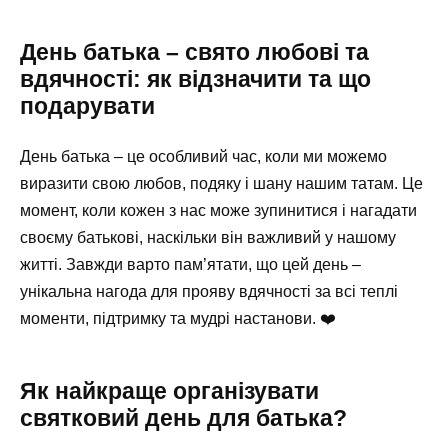
День батька – свято любові та
вдячності: як відзначити та що
подарувати
День батька – це особливий час, коли ми можемо
виразити свою любов, подяку і шану нашим татам. Це
момент, коли кожен з нас може зупинитися і нагадати
своєму батькові, наскільки він важливий у нашому
житті. Завжди варто пам’ятати, що цей день –
унікальна нагода для прояву вдячності за всі теплі
моменти, підтримку та мудрі настанови. ❤️
Як найкраще організувати
святковий день для батька?