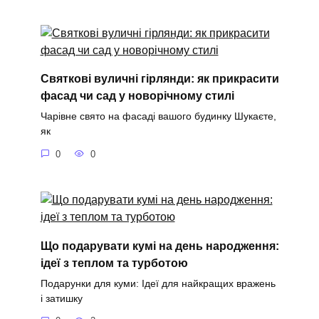
Святкові вуличні гірлянди: як прикрасити
фасад чи сад у новорічному стилі
Чарівне свято на фасаді вашого будинку Шукаєте,
як
0
0
Що подарувати кумі на день народження:
ідеї з теплом та турботою
Подарунки для куми: Ідеї для найкращих вражень
і затишку