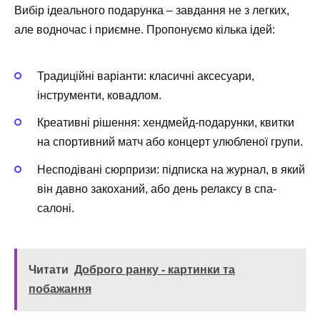
Вибір ідеального подарунка – завдання не з легких,
але водночас і приємне. Пропонуємо кілька ідей:
Традиційні варіанти: класичні аксесуари,
інструменти, ковадлом. ️
Креативні рішення: хендмейд-подарунки, квитки
на спортивний матч або концерт улюбленої групи. ️
Несподівані сюрпризи: підписка на журнал, в який
він давно закоханий, або день релаксу в спа-
салоні. ️
Читати
Доброго ранку - картинки та
побажання