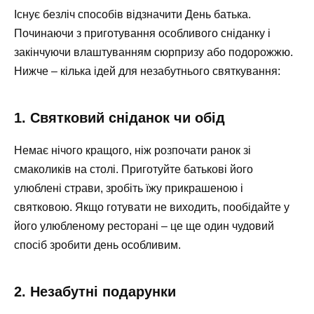
Існує безліч способів відзначити День батька.
Починаючи з приготування особливого сніданку і
закінчуючи влаштуванням сюрпризу або подорожжю.
Нижче – кілька ідей для незабутнього святкування:
1. Святковий сніданок чи обід
Немає нічого кращого, ніж розпочати ранок зі
смаколиків на столі. Приготуйте батькові його
улюблені страви, зробіть їжу прикрашеною і
святковою. Якщо готувати не виходить, пообідайте у
його улюбленому ресторані – це ще один чудовий
спосіб зробити день особливим.
2. Незабутні подарунки