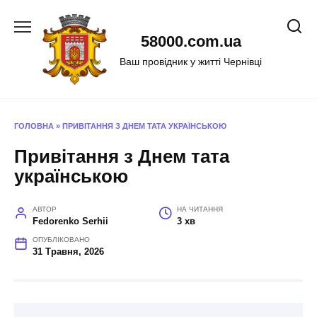
Перейти
до
58000.com.ua
вмісту
Ваш провідник у житті Чернівці
ГОЛОВНА
»
ПРИВІТАННЯ З ДНЕМ ТАТА УКРАЇНСЬКОЮ
Привітання з Днем тата
українською
АВТОР
НА ЧИТАННЯ
Fedorenko Serhii
3 хв
ОПУБЛІКОВАНО
31 Травня, 2026