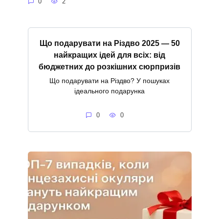
0
2
Що подарувати на Різдво 2025 — 50
найкращих ідей для всіх: від
бюджетних до розкішних сюрпризів
Що подарувати на Різдво? У пошуках
ідеального подарунка
0
0