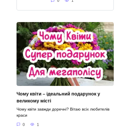
0
1
Чому квіти – ідеальний подарунок у
великому місті
Чому квіти завжди доречні? Вітаю всіх любителів
краси
0
1