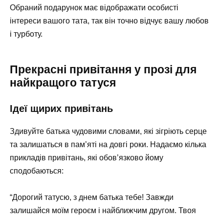
Обраний подарунок має відображати особисті
інтереси вашого тата, так він точно відчує вашу любов
і турботу.
Прекрасні привітання у прозі для
найкращого татуся
Ідеї щирих привітань
Здивуйте батька чудовими словами, які зігріють серце
та залишаться в пам’яті на довгі роки. Надаємо кілька
прикладів привітань, які обов’язково йому
сподобаються:
“Дорогий татусю, з днем батька тебе! Завжди
залишайся моїм героєм і найближчим другом. Твоя