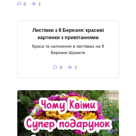
0
1
Листівки з 8 Березня: красиві
картинки з привітаннями
Краса та натхнення в листівках на 8
Березня Шукаєте
0
1