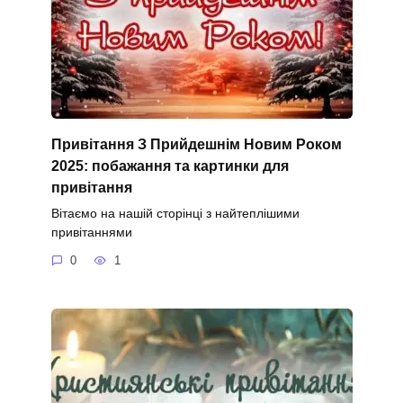
Привітання З Прийдешнім Новим Роком
2025: побажання та картинки для
привітання
Вітаємо на нашій сторінці з найтеплішими
привітаннями
0
1