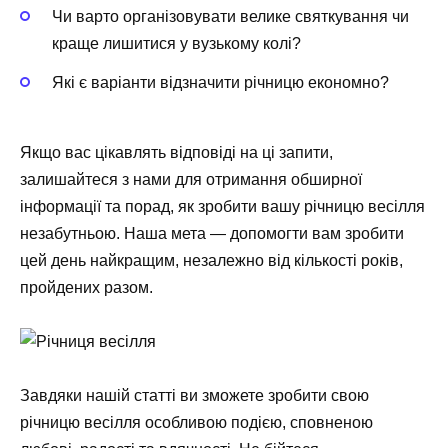
Чи варто організовувати велике святкування чи
краще лишитися у вузькому колі?
Які є варіанти відзначити річницю економно?
Якщо вас цікавлять відповіді на ці запити,
залишайтеся з нами для отримання обширної
інформації та порад, як зробити вашу річницю весілля
незабутньою. Наша мета — допомогти вам зробити
цей день найкращим, незалежно від кількості років,
пройдених разом.
Завдяки нашій статті ви зможете зробити свою
річницю весілля особливою подією, сповненою