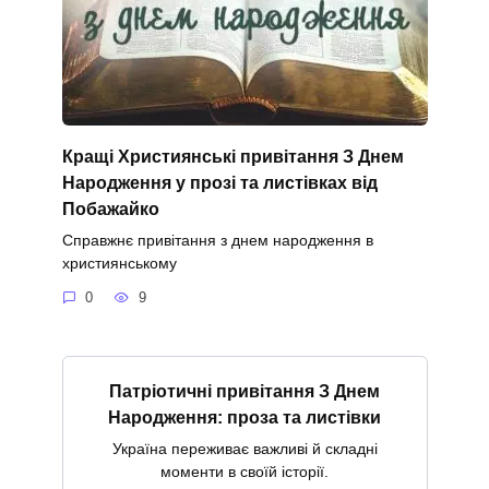
Кращі Християнські привітання З Днем
Народження у прозі та листівках від
Побажайко
Справжнє привітання з днем народження в
християнському
0
9
Патріотичні привітання З Днем
Народження: проза та листівки
Україна переживає важливі й складні
моменти в своїй історії.