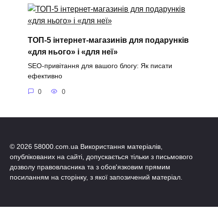
ТОП-5 інтернет-магазинів для подарунків
«для нього» і «для неї»
SEO-привітання для вашого блогу: Як писати
ефективно
0
0
© 2026 58000.com.ua Використання матеріалів,
опублікованих на сайті, допускається тільки з письмового
дозволу правовласника та з обов'язковим прямим
посиланням на сторінку, з якої запозичений матеріал.