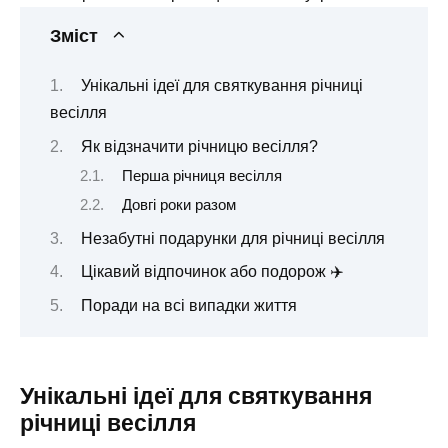
Зміст
Унікальні ідеї для святкування річниці
весілля
Як відзначити річницю весілля?
Перша річниця весілля ️
Довгі роки разом
Незабутні подарунки для річниці весілля
Цікавий відпочинок або подорож ✈️
Поради на всі випадки життя
Унікальні ідеї для святкування
річниці весілля