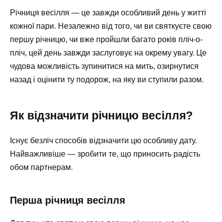
Річниця весілля — це завжди особливий день у житті
кожної пари. Незалежно від того, чи ви святкуєте свою
першу річницю, чи вже пройшли багато років пліч-о-
пліч, цей день завжди заслуговує на окрему увагу. Це
чудова можливість зупинитися на мить, озирнутися
назад і оцінити ту подорож, на яку ви ступили разом.
Як відзначити річницю весілля?
Існує безліч способів відзначити цю особливу дату.
Найважливіше — зробити те, що приносить радість
обом партнерам.
Перша річниця весілля ️