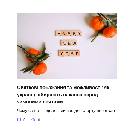
Святкові побажання та можливості: як
українці обирають вакансії перед
зимовими святами
Чому свята — ідеальний час для старту нової кар’
0
0