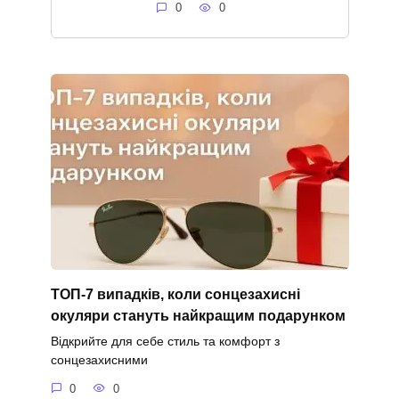
0
0
ТОП-7 випадків, коли сонцезахисні
окуляри стануть найкращим подарунком
Відкрийте для себе стиль та комфорт з
сонцезахисними
0
0