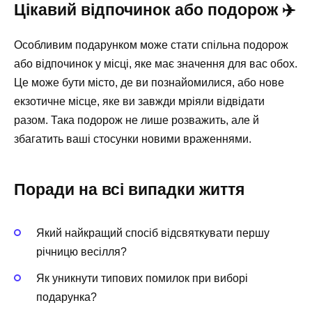
Цікавий відпочинок або подорож ✈️
Особливим подарунком може стати спільна подорож
або відпочинок у місці, яке має значення для вас обох.
Це може бути місто, де ви познайомилися, або нове
екзотичне місце, яке ви завжди мріяли відвідати
разом. Така подорож не лише розважить, але й
збагатить ваші стосунки новими враженнями.
Поради на всі випадки життя
Який найкращий спосіб відсвяткувати першу
річницю весілля?
Як уникнути типових помилок при виборі
подарунка?