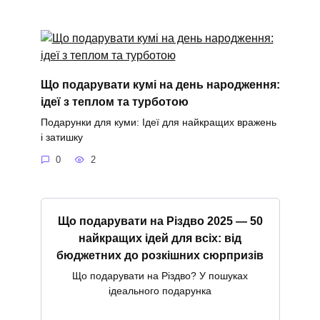
Що подарувати кумі на день народження:
ідеї з теплом та турботою
Подарунки для куми: Ідеї для найкращих вражень
і затишку
0
2
Що подарувати на Різдво 2025 — 50
найкращих ідей для всіх: від
бюджетних до розкішних сюрпризів
Що подарувати на Різдво? У пошуках
ідеального подарунка