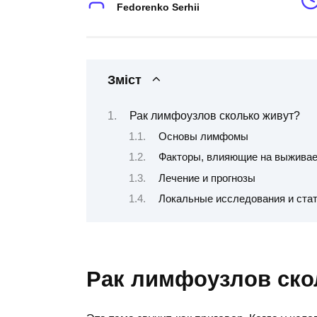
Fedorenko Serhii
Зміст
Рак лимфоузлов сколько живут?
Основы лимфомы
Факторы, влияющие на выжива
Лечение и прогнозы
Локальные исследования и ста
Рак лимфоузлов ско