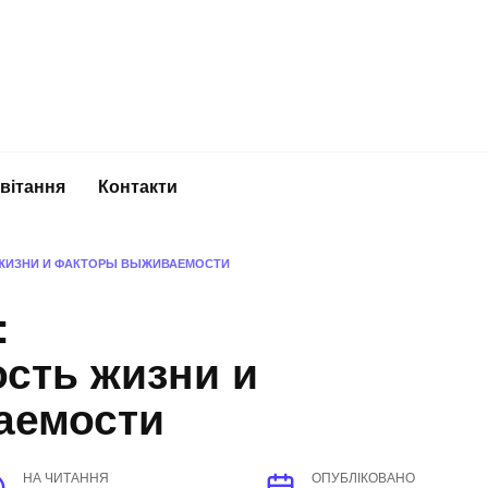
вітання
Контакти
ЖИЗНИ И ФАКТОРЫ ВЫЖИВАЕМОСТИ
:
сть жизни и
аемости
НА ЧИТАННЯ
ОПУБЛІКОВАНО