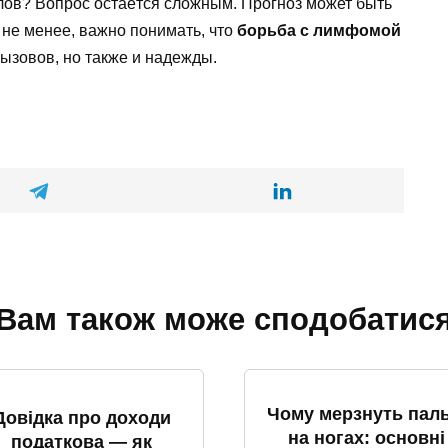
злов? Вопрос остаётся сложным. Прогноз может быть
 не менее, важно понимать, что
борьба с лимфомой
вызовов, но также и надежды.
Вам також може сподобатис
Чому мерзнуть паль
Довідка про доходи
на ногах: основні
податкова — як