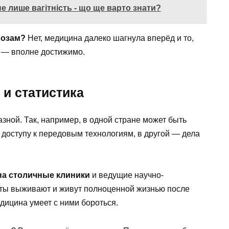
е лише вагітність - що ще варто знати?
нозам?
Нет, медицина далеко шагнула вперёд и то,
 — вполне достижимо.
и статистика
зной. Так, например, в одной стране может быть
доступу к передовым технологиям, в другой — дела
на столичные клиники
и ведущие научно-
нты выживают и живут полноценной жизнью после
едицина умеет с ними бороться.