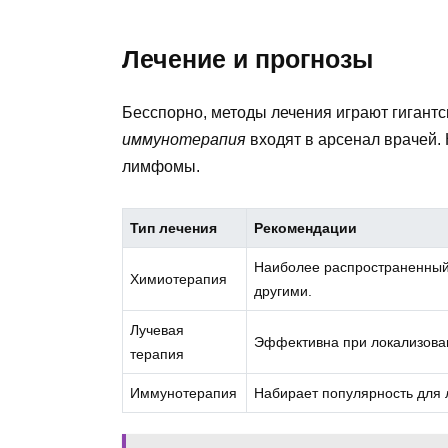
Лечение и прогнозы
Бесспорно, методы лечения играют гигантс
иммунотерапия
входят в арсенал врачей. 
лимфомы.
Тип лечения
Рекомендации
Наиболее распространенный 
Химиотерапия
другими.
Лучевая
Эффективна при локализов
терапия
Иммунотерапия
Набирает популярность для