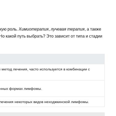
кую роль.
Химиотерапия
,
лучевая терапия
, а также
Но какой путь выбрать? Это зависит от типа и стадии
метод лечения, часто используется в комбинации с
анных формах лимфомы.
 лечения некоторых видов неходжкинской лимфомы.