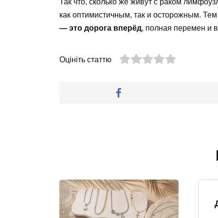
Так что, сколько же живут с раком лимфоу
как оптимистичным, так и осторожным. Тем
— это дорога вперёд
, полная перемен и 
Оцініть статтю