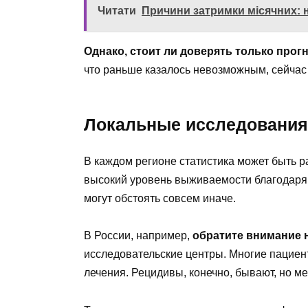
Читати
Причини затримки місячних: н
Однако, стоит ли доверять только прог
что раньше казалось невозможным, сейчас
Локальные исследования 
В каждом регионе статистика может быть ра
высокий уровень выживаемости благодаря 
могут обстоять совсем иначе.
В России, например,
обратите внимание 
исследовательские центры. Многие пацие
лечения. Рецидивы, конечно, бывают, но м