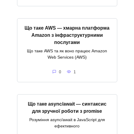
Що таке AWS — хмарна платформа
Amazon з інфраструктурними
послугами
Що таке AWS та як воно працює Amazon
Web Services (AWS)
0
1
Що таке async/await — синтаксис
для зручної роботи з promise
Розуміння async/await в JavaScript для
ефективного