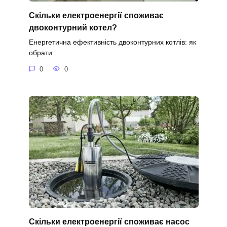
Скільки електроенергії споживає
двоконтурний котел?
Енергетична ефективність двоконтурних котлів: як
обрати
0
0
Скільки електроенергії споживає насос