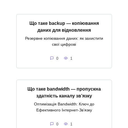
Що таке backup — копіювання
даних для відновлення
Резервне копіювання даних: як захистити
свої цифрові
0
1
Що таке bandwidth — пропускна
здатність каналу зв’язку
Оптимізація Bandwidth: Ключ до
Ефективного Інтернет-Зв’язку
0
1