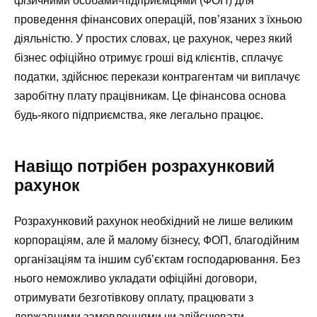
фізичними особами-підприємцями (ФОП) для
проведення фінансових операцій, пов’язаних з їхньою
діяльністю. У простих словах, це рахунок, через який
бізнес офіційно отримує гроші від клієнтів, сплачує
податки, здійснює перекази контрагентам чи виплачує
заробітну плату працівникам. Це фінансова основа
будь-якого підприємства, яке легально працює.
Навіщо потрібен розрахунковий
рахунок
Розрахунковий рахунок необхідний не лише великим
корпораціям, але й малому бізнесу, ФОП, благодійним
організаціям та іншим суб’єктам господарювання. Без
нього неможливо укладати офіційні договори,
отримувати безготівкову оплату, працювати з
державними замовленнями чи здійснювати