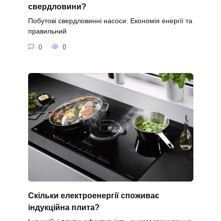
свердловини?
Побутові свердловинні насоси: Економія енергії та
правильний
0
0
Скільки електроенергії споживає
індукційна плита?