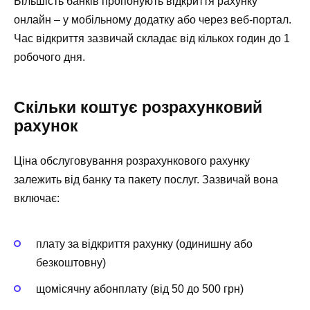
Більшість банків пропонують відкриття рахунку
онлайн – у мобільному додатку або через веб-портал.
Час відкриття зазвичай складає від кількох годин до 1
робочого дня.
Скільки коштує розрахунковий
рахунок
Ціна обслуговування розрахункового рахунку
залежить від банку та пакету послуг. Зазвичай вона
включає:
плату за відкриття рахунку (одинишну або
безкоштовну)
щомісячну абонплату (від 50 до 500 грн)