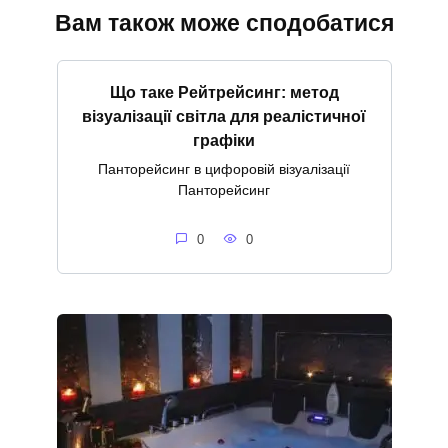
Вам також може сподобатися
Що таке Рейтрейсинг: метод
візуалізації світла для реалістичної
графіки
Панторейсинг в цифоровій візуалізації
Панторейсинг
0
0