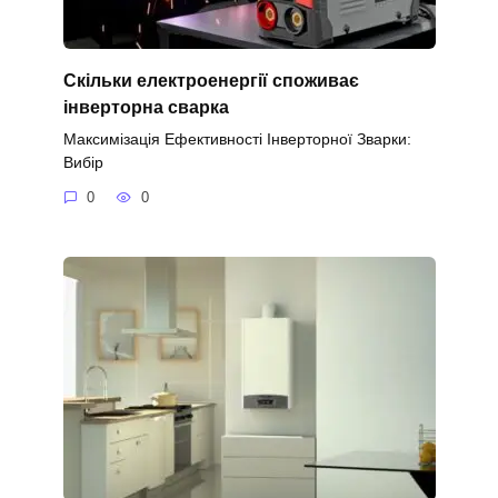
Скільки електроенергії споживає
інверторна сварка
Максимізація Ефективності Інверторної Зварки:
Вибір
0
0