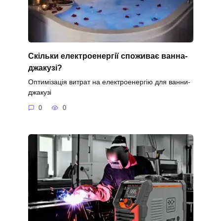
Скільки електроенергії споживає ванна-
джакузі?
Оптимізація витрат на електроенергію для ванни-
джакузі
0
0