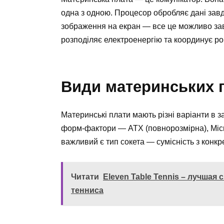
одна з одною. Процесор обробляє дані завд
зображення на екран — все це можливо зав
розподіляє електроенергію та координує роб
Види материнських 
Материнські плати мають різні варіанти в з
форм-фактори — ATX (повнорозмірна), Micro
важливий є тип сокета — сумісність з конк
Читати
Eleven Table Tennis – лучшая
тенниса