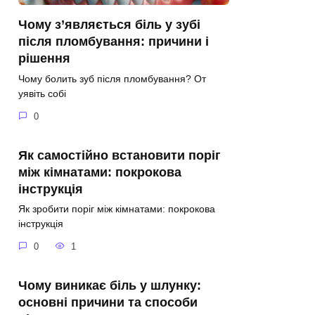
Чому з’являється біль у зубі
після пломбування: причини і
рішення
Чому болить зуб після пломбування? От
уявіть собі
0
Як самостійно встановити поріг
між кімнатами: покрокова
інструкція
Як зробити поріг між кімнатами: покрокова
інструкція
0
1
Чому виникає біль у шлунку:
основні причини та способи