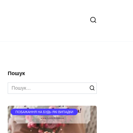
Пошук
Search
for:
ПОБАЖАННЯ НА БУДЬ-ЯКІ ВИПАДКИ