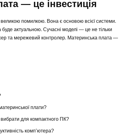
ата — це інвестиція
 великою помилкою. Вона є основою всієї системи.
 буде актуальною. Сучасні моделі — це не тільки
джер та мережевий контролер. Материнська плата —
?
материнської плати?
 вибрати для компактного ПК?
уктивність комп’ютера?