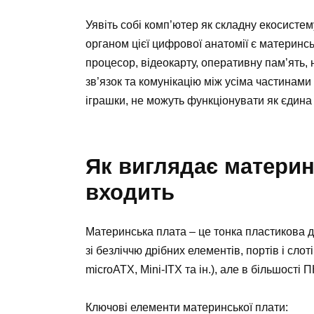
Уявіть собі комп’ютер як складну екосисте
органом цієї цифрової анатомії є материнс
процесор, відеокарту, оперативну пам’ять, 
зв’язок та комунікацію між усіма частинами 
іграшки, не можуть функціонувати як єдина
Як виглядає материн
входить
Материнська плата – це тонка пластикова д
зі безліччю дрібних елементів, портів і сло
microATX, Mini-ITX та ін.), але в більшості
Ключові елементи материнської плати: