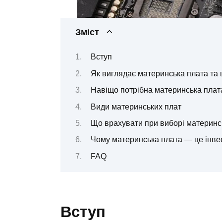
Зміст
Вступ
Як виглядає материнська плата та 
Навіщо потрібна материнська плат
Види материнських плат
Що врахувати при виборі материнс
Чому материнська плата — це інве
FAQ
Вступ