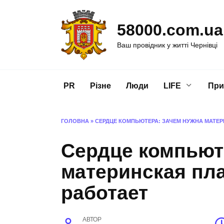
Перейти
до
58000.com.ua
вмісту
Ваш провідник у житті Чернівці
PR
Різне
Люди
LIFE
При
ГОЛОВНА
»
СЕРДЦЕ КОМПЬЮТЕРА: ЗАЧЕМ НУЖНА МАТЕР
Сердце компьют
материнская пла
работает
АВТОР