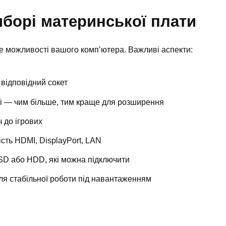
борі материнської плати
е можливості вашого комп’ютера. Важливі аспекти:
відповідний сокет
яті — чим більше, тим краще для розширення
 до ігрових
ість HDMI, DisplayPort, LAN
SSD або HDD, які можна підключити
я стабільної роботи під навантаженням