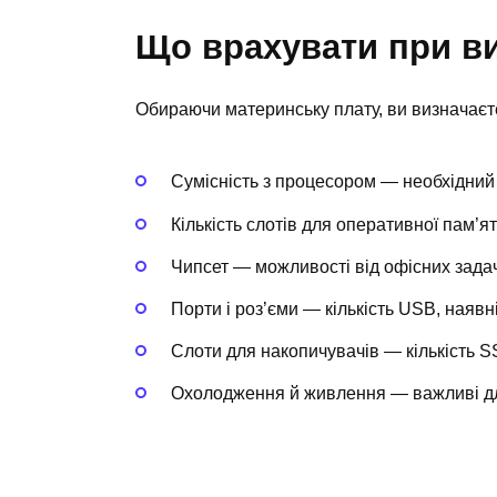
Що врахувати при ви
Обираючи материнську плату, ви визначаєт
Сумісність з процесором — необхідний 
Кількість слотів для оперативної пам’
Чипсет — можливості від офісних задач
Порти і роз’єми — кількість USB, наявн
Слоти для накопичувачів — кількість 
Охолодження й живлення — важливі дл