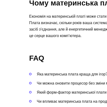
Чому материнська пл
Економія на материнській платі може стати
Плата визначає, скільки років ваша система
засіб з’єднання, але й енергетичний мене
це серце вашого комп’ютера.
FAQ
Яка материнська плата краща для ігор
Чи можна оновити процесор без зміни 
Який форм-фактор материнської плати
Чи впливає материнська плата на прод