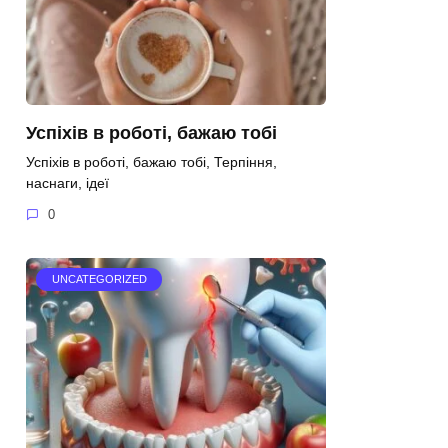
Успіхів в роботі, бажаю тобі
Успіхів в роботі, бажаю тобі, Терпіння,
наснаги, ідеї
0
UNCATEGORIZED