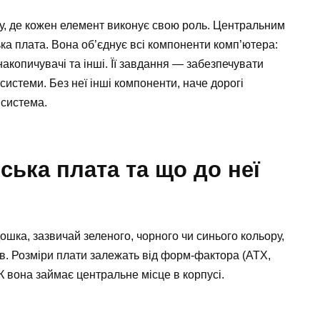
му, де кожен елемент виконує свою роль. Центральним
ька плата. Вона об’єднує всі компоненти комп’ютера:
накопичувачі та інші. Її завдання — забезпечувати
системи. Без неї інші компоненти, наче дорогі
 система.
ська плата та що до неї
ошка, зазвичай зеленого, чорного чи синього кольору,
тів. Розміри плати залежать від форм-фактора (ATX,
 ПК вона займає центральне місце в корпусі.