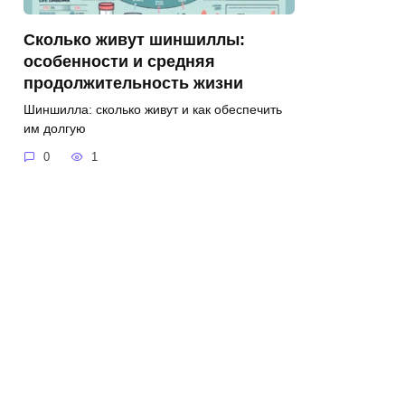
Сколько живут шиншиллы:
особенности и средняя
продолжительность жизни
Шиншилла: сколько живут и как обеспечить
им долгую
0
1