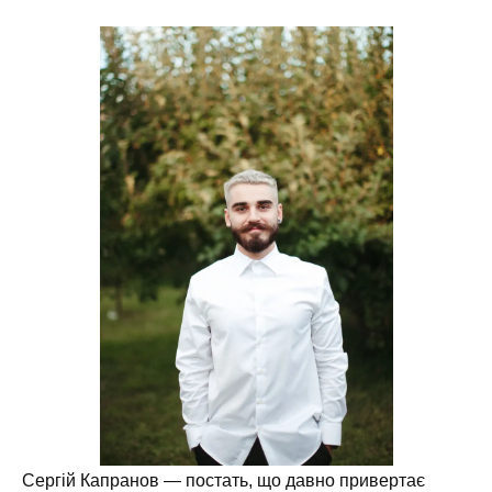
Сергій Капранов — постать, що давно привертає