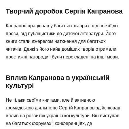
Творчий доробок Сергія Капранова
Капранов працював у багатьох жанрах: від поезії до
прози, від публіцистики до дитячої літератури. Його
книги стали джерелом натхнення для багатьох
читачів. Деякі з його найвідоміших творів отримали
престижні нагороди і були перекладені на інші мови.
Вплив Капранова в українській
культурі
Не тільки своїми книгами, але й активною
громадською діяльністю Сергій Капранов здійснював
вплив на розвиток української культури. Він виступав
на багатьох форумах і конференціях, де