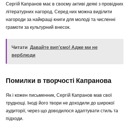
Сергій Капранов має в своєму активі деякі з провідних
літературних нагород. Серед них можна виділити
нагороди за найкращі книги для молоді та численні
грамоти за культурний внесок.
Читати
Давайте вип’ємо! Адже ми не
верблюди
Помилки в творчості Капранова
Як і кожен письменник, Сергій Капранов мав свої
труднощі. Іноді його твори не доходили до широкої
аудиторії, через що доводилося адаптувати стиль та
підходи.