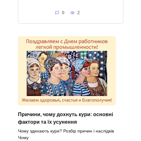
0
2
Причини, чому дохнуть кури: основні
фактори та їх усунення
Чому здихають кури? Розбір причин і наслідків
Чому