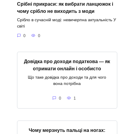
Срібні прикраси: як вибрати ланцюжок і
чому срібло не виходить з моди
Срібло в сучасній моді: невичерпна актуальність У
світі
0
0
Довідка про доходи податкова — як
отримати онлайн і особисто
Що таке довідка про доходи та для чого
вона потрібна
0
1
Чому мерзнуть пальці на ногах: