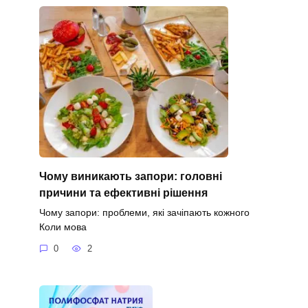
Чому виникають запори: головні
причини та ефективні рішення
Чому запори: проблеми, які зачіпають кожного
Коли мова
0
2