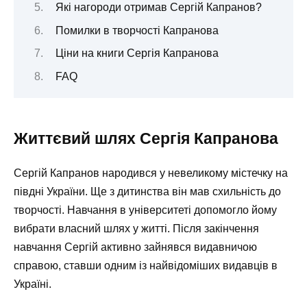
Які нагороди отримав Сергій Капранов?
Помилки в творчості Капранова
Ціни на книги Сергія Капранова
FAQ
Життєвий шлях Сергія Капранова
Сергій Капранов народився у невеликому містечку на
півдні України. Ще з дитинства він мав схильність до
творчості. Навчання в університеті допомогло йому
вибрати власний шлях у житті. Після закінчення
навчання Сергій активно зайнявся видавничою
справою, ставши одним із найвідоміших видавців в
Україні.