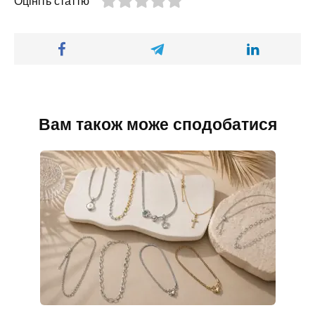
Оцініть статтю
Вам також може сподобатися