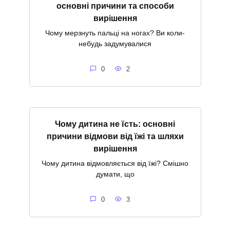
основні причини та способи
вирішення
Чому мерзнуть пальці на ногах? Ви коли-
небудь задумувалися
0
2
Чому дитина не їсть: основні
причини відмови від їжі та шляхи
вирішення
Чому дитина відмовляється від їжі? Смішно
думати, що
0
3