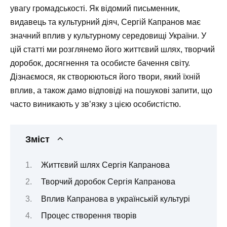
увагу громадськості. Як відомий письменник,
видавець та культурний діяч, Сергій Капранов має
значний вплив у культурному середовищі України. У
цій статті ми розглянемо його життєвий шлях, творчий
доробок, досягнення та особисте бачення світу.
Дізнаємося, як створюються його твори, який їхній
вплив, а також дамо відповіді на пошукові запити, що
часто виникають у зв’язку з цією особистістю.
Зміст
Життєвий шлях Сергія Капранова
Творчий доробок Сергія Капранова
Вплив Капранова в українській культурі
Процес створення творів