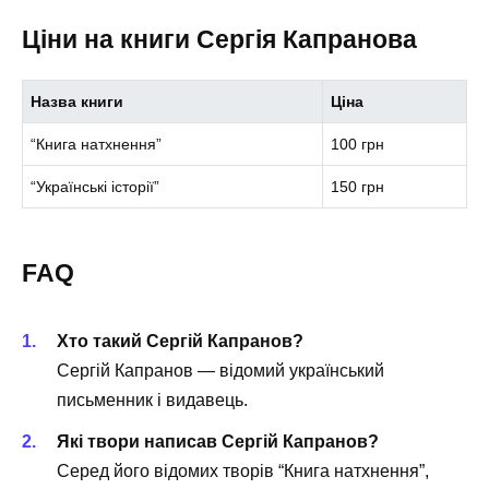
Ціни на книги Сергія Капранова
Назва книги
Ціна
“Книга натхнення”
100 грн
“Українські історії”
150 грн
FAQ
Хто такий Сергій Капранов?
Сергій Капранов — відомий український
письменник і видавець.
Які твори написав Сергій Капранов?
Серед його відомих творів “Книга натхнення”,