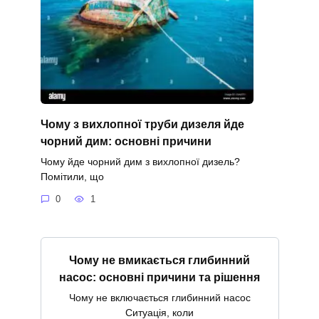
Чому з вихлопної труби дизеля йде
чорний дим: основні причини
Чому йде чорний дим з вихлопної дизель?
Помітили, що
0
1
Чому не вмикається глибинний
насос: основні причини та рішення
Чому не включається глибинний насос
Ситуація, коли