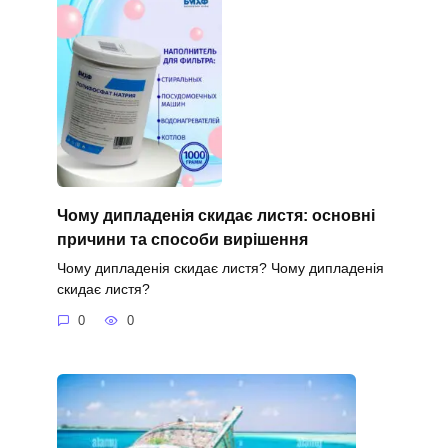
Чому дипладенія скидає листя: основні
причини та способи вирішення
Чому дипладенія скидає листя? Чому дипладенія
скидає листя?
0
0