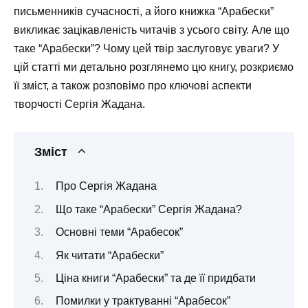
письменників сучасності, а його книжка “Арабески”
викликає зацікавленість читачів з усього світу. Але що
таке “Арабески”? Чому цей твір заслуговує уваги? У
цій статті ми детально розглянемо цю книгу, розкриємо
її зміст, а також розповімо про ключові аспекти
творчості Сергія Жадана.
Зміст
Про Сергія Жадана
Що таке “Арабески” Сергія Жадана?
Основні теми “Арабесок”
Як читати “Арабески”
Ціна книги “Арабески” та де її придбати
Помилки у трактуванні “Арабесок”