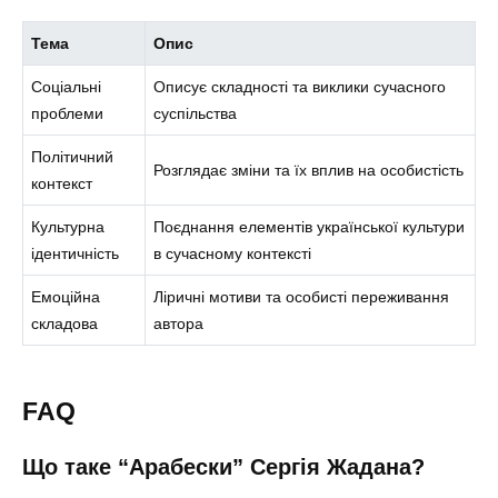
Тема
Опис
Соціальні
Описує складності та виклики сучасного
проблеми
суспільства
Політичний
Розглядає зміни та їх вплив на особистість
контекст
Культурна
Поєднання елементів української культури
ідентичність
в сучасному контексті
Емоційна
Ліричні мотиви та особисті переживання
складова
автора
FAQ
Що таке “Арабески” Сергія Жадана?