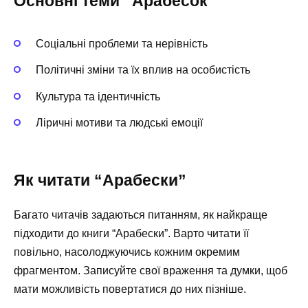
Основні теми “Арабесок”
Соціальні проблеми та нерівність
Політичні зміни та їх вплив на особистість
Культура та ідентичність
Ліричні мотиви та людські емоції
Як читати “Арабески”
Багато читачів задаються питанням, як найкраще
підходити до книги “Арабески”. Варто читати її
повільно, насолоджуючись кожним окремим
фрагментом. Записуйте свої враження та думки, щоб
мати можливість повертатися до них пізніше.