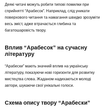
Деякі читачі можуть робити типові помилки при
сприйнятті “Арабесок”. Наприклад, слід уникати
поверхового читання та намагання швидко зрозуміти
весь зміст, адже втрачається глибина та
багатошаровість твору.
Вплив “Арабесок” на сучасну
літературу
“Арабески” мають значний вплив на українську
літературу, показуючи нові горизонти для розвитку
мистецтва слова. Жаданом надихаються молоді
автори, шукаючи свої унікальні голоси.
Схема опису твору “Арабески”