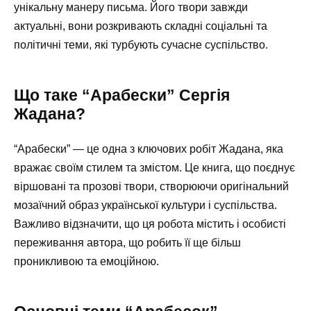
унікальну манеру письма. Його твори завжди
актуальні, вони розкривають складні соціальні та
політичні теми, які турбують сучасне суспільство.
Що таке “Арабески” Сергія
Жадана?
“Арабески” — це одна з ключових робіт Жадана, яка
вражає своїм стилем та змістом. Це книга, що поєднує
віршовані та прозові твори, створюючи оригінальний
мозаїчний образ української культури і суспільства.
Важливо відзначити, що ця робота містить і особисті
переживання автора, що робить її ще більш
проникливою та емоційною.