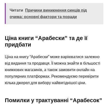
Читати
Причини виникнення синців під
очима: основні фактори та поради
Ціна книги “Арабески” та де її
придбати
Ціна на книгу “Арабески” може варіюватися залежно
від видання та продавця. Її можна знайти в більшості
книжкових магазинів, а також замовити онлайн на
популярних платформах. Рекомендуємо перевірити
кілька джерел для вибору найвигіднішої ціни.
Помилки у трактуванні “Арабесок”