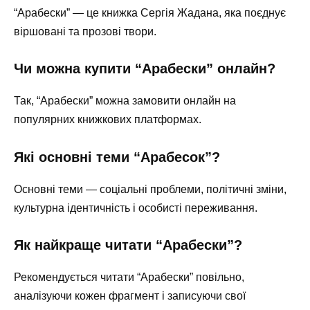
“Арабески” — це книжка Сергія Жадана, яка поєднує
віршовані та прозові твори.
Чи можна купити “Арабески” онлайн?
Так, “Арабески” можна замовити онлайн на
популярних книжкових платформах.
Які основні теми “Арабесок”?
Основні теми — соціальні проблеми, політичні зміни,
культурна ідентичність і особисті переживання.
Як найкраще читати “Арабески”?
Рекомендується читати “Арабески” повільно,
аналізуючи кожен фрагмент і записуючи свої