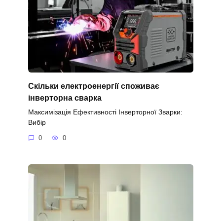
Скільки електроенергії споживає
інверторна сварка
Максимізація Ефективності Інверторної Зварки:
Вибір
0
0