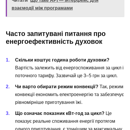
Читати
Що таке API — інтерфейс для
взаємодії між програмами
Часто запитувані питання про
енергоефективність духовок
Скільки коштує година роботи духовки?
Вартість залежить від енергоспоживання за цикл і
поточного тарифу. Зазвичай це 3–5 грн за цикл.
Чи варто обирати режим конвекції?
Так, режим
конвекції економить електроенергію та забезпечує
рівномірніше приготування їжі.
Що означає показник кВт·год за цикл?
Це
показує реальне споживання енергії протягом
одного приготування, є точнішим за максимальну