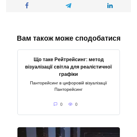
Вам також може сподобатися
Що таке Рейтрейсинг: метод
візуалізації світла для реалістичної
графіки
Панторейсинг в цифоровій візуалізації
Панторейсинг
0
0