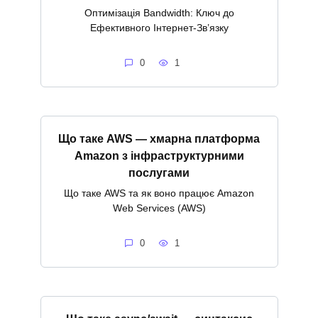
Оптимізація Bandwidth: Ключ до
Ефективного Інтернет-Зв’язку
0
1
Що таке AWS — хмарна платформа
Amazon з інфраструктурними
послугами
Що таке AWS та як воно працює Amazon
Web Services (AWS)
0
1