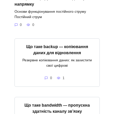
напрямку
Основи функціонування постійного струму
Постійний струм
0
0
Що таке backup — копіювання
даних для відновлення
Резервне копіювання даних: як захистити
свої цифрові
0
1
Що таке bandwidth — пропускна
здатність каналу зв’язку