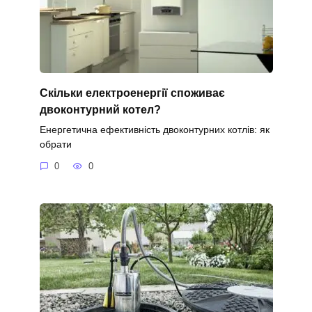
Скільки електроенергії споживає
двоконтурний котел?
Енергетична ефективність двоконтурних котлів: як
обрати
0
0