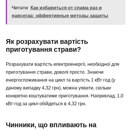
Читати
Как избавиться от спама раз и
навсегда: эффективные методы защиты
Як розрахувати вартість
приготування страви?
Розрахувати вартість електроенергії, необхідної для
приготування страви, доволі просто. Знаючи
енергоспоживання на цикл та вартість 1 кВт·год (у
даному випадку 4,32 грн), можна уявити, скільки
конкретно коштуватиме приготування. Наприклад, 1,0
кВт·год за цикл обійдеться в 4,32 грн.
Чинники, що впливають на