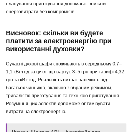
планування приготування допомагає знизити
енерговитрати без компромісів.
Висновок: скільки ви будете
платити за електроенергію при
використанні духовки?
Сучасні духові шафи споживають в середньому 0,7–
1,1 кВт·год за цикл, що вартує 3–5 грн при тарифі 4,32
грн за кВт·год. Реальність витрат залежить від
багатьох чинників, включно з обраним режимом,
тривалістю приготування та технікою приготування.
Розуміння цих аспектів допоможе оптимізувати
витрати на електроенергію.