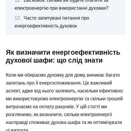
Висновок: скільки ви будете платити за
електроенергію при використанні духовки?
Часто запитувані питання про
енергоефективність духовок
Як визначити енергоефективність
духової шафи: що слід знати
Коли ми обираємо духовку для дому, виникає багато
запитань про її енергоспоживання. Це важливий
аспект, адже від нього залежить, наскільки ефективно
ми використовуємо електроенергію та скільки грошей
витрачаємо на оплату рахунків. У цій статті ми
розглянемо, як визначити, скільки електроенергії
насправді споживає духова шафа та як оптимізувати
ці витрати.