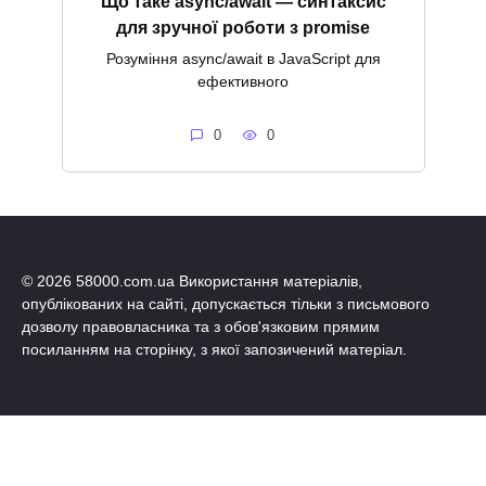
Що таке async/await — синтаксис
для зручної роботи з promise
Розуміння async/await в JavaScript для
ефективного
0
0
© 2026 58000.com.ua Використання матеріалів,
опублікованих на сайті, допускається тільки з письмового
дозволу правовласника та з обов'язковим прямим
посиланням на сторінку, з якої запозичений матеріал.