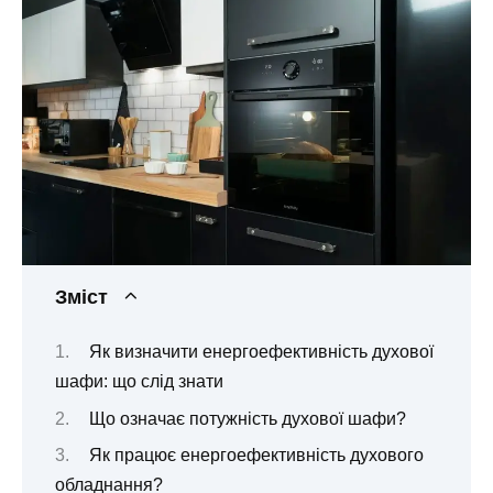
Зміст
Як визначити енергоефективність духової
шафи: що слід знати
Що означає потужність духової шафи?
Як працює енергоефективність духового
обладнання?