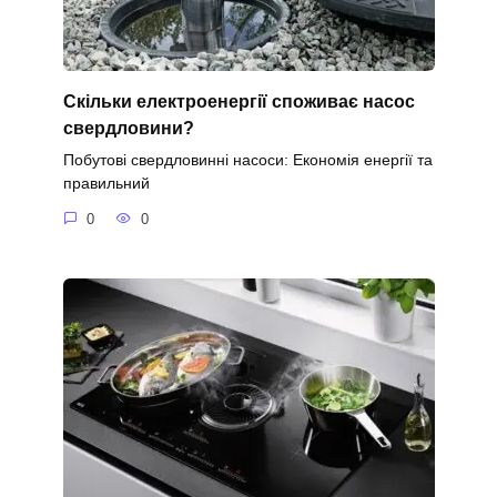
Скільки електроенергії споживає насос
свердловини?
Побутові свердловинні насоси: Економія енергії та
правильний
0
0