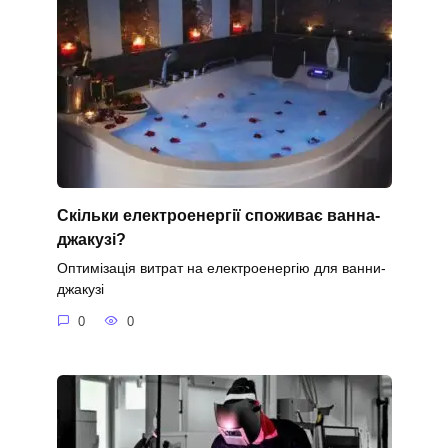
Скільки електроенергії споживає ванна-
джакузі?
Оптимізація витрат на електроенергію для ванни-
джакузі
0
0