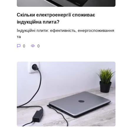
Скільки електроенергії споживає
індукційна плита?
Індукційні плити: ефективність, енергоспоживання
та
0
0