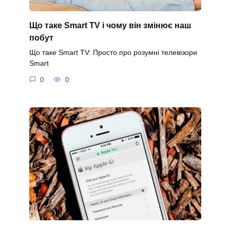
Що таке Smart TV і чому він змінює наш
побут
Що таке Smart TV: Просто про розумні телевізори
Smart
0
0