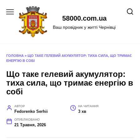
Перейти
до
58000.com.ua
вмісту
Ваш провідник у житті Чернівці
ГОЛОВНА
»
ЩО ТАКЕ ГЕЛЕВИЙ АКУМУЛЯТОР: ТИХА СИЛА, ЩО ТРИМАЄ
ЕНЕРГІЮ В СОБІ
Що таке гелевий акумулятор:
тиха сила, що тримає енергію в
собі
АВТОР
НА ЧИТАННЯ
Fedorenko Serhii
3 хв
ОПУБЛІКОВАНО
21 Травня, 2026