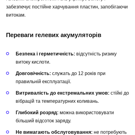
забезпечує постійне харчування пластин, запобігаючи
витокам.
Переваги гелевих акумуляторів
Безпека і герметичність:
відсутність ризику
витоку кислоти.
Довговічність:
служать до 12 років при
правильній експлуатації.
Витривалість до екстремальних умов:
стійкі до
вібрацій та температурних коливань.
Глибокий розряд:
можна використовувати
більший відсоток заряду.
Не вимагають обслуговування:
не потребують