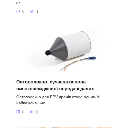
як
0
1
Оптоволокно: сучасна основа
високошвидкісної передачі даних
Оптоволокно для FPV дронів стало одним із
найважливіших
0
0