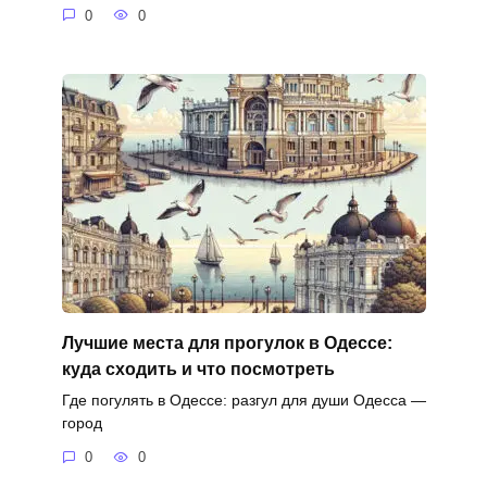
0
0
Лучшие места для прогулок в Одессе:
куда сходить и что посмотреть
Где погулять в Одессе: разгул для души Одесса —
город
0
0