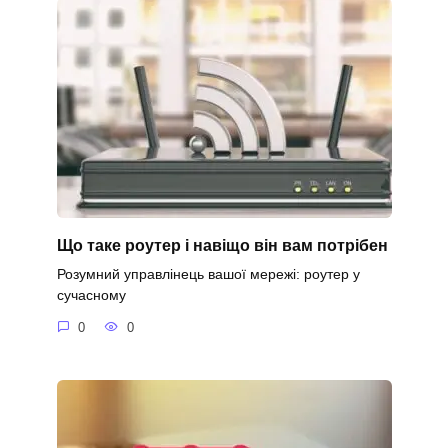
Що таке роутер і навіщо він вам потрібен
Розумний управлінець вашої мережі: роутер у
сучасному
0
0