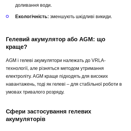
доливання води.
Екологічність:
зменшують шкідливі викиди.
Гелевий акумулятор або AGM: що
краще?
AGM і гелеві акумулятори належать до VRLA-
технології, але різняться методом утримання
електроліту. AGM краще підходять для високих
навантажень, тоді як гелеві – для стабільної роботи в
умовах тривалого розряду.
Сфери застосування гелевих
акумуляторів