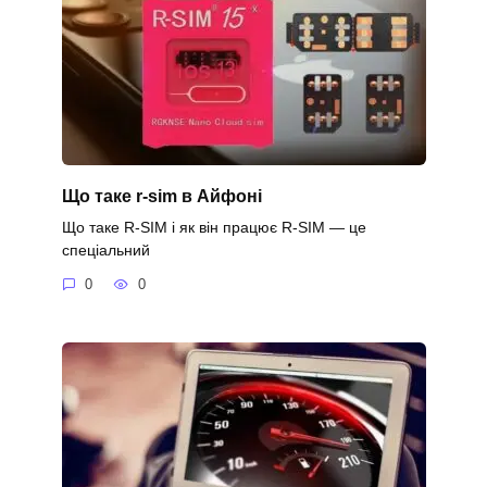
Що таке r-sim в Айфоні
Що таке R-SIM і як він працює R-SIM — це
спеціальний
0
0