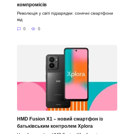
компромісів
Революція у світі підзарядки: сонячні смартфони
від
0
0
HMD Fusion X1 – новий смартфон із
батьківським контролем Xplora