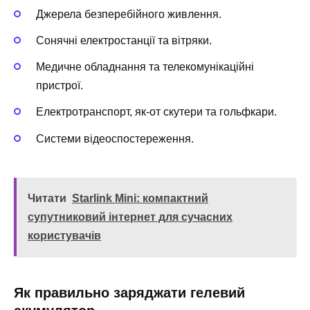
Джерела безперебійного живлення.
Сонячні електростанції та вітряки.
Медичне обладнання та телекомунікаційні
пристрої.
Електротранспорт, як-от скутери та гольфкари.
Системи відеоспостереження.
Читати
Starlink Mini: компактний
супутниковий інтернет для сучасних
користувачів
Як правильно заряджати гелевий