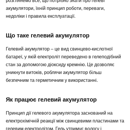
розглянемо все, що потрібно знати про гелеві
акумулятори, їхній принцип роботи, переваги,
недоліки і правила експлуатації.
Що таке гелевий акумулятор
Гелевий акумулятор – це вид свинцево-кислотної
батареї, у якій електроліт переведено в гелеподібний
стан за допомогою діоксиду кремнію. Це дозволяє
уникнути витоків, роблячи акумулятор більш
безпечним та герметичним у використанні.
Як працює гелевий акумулятор
Принцип дії гелевого акумулятора заснований на
електрохімічній реакції між свинцевими пластинами та
гелевим електролітом. Гель утримує вологу і