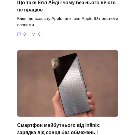
Що таке Епл Айді і чому без нього нічого
не працює
Ключ до всесвіту Apple: що таке Apple ID простими
словами
0
0
Смартфон майбутнього від Infinix:
зарядка від сонця без обмежень і