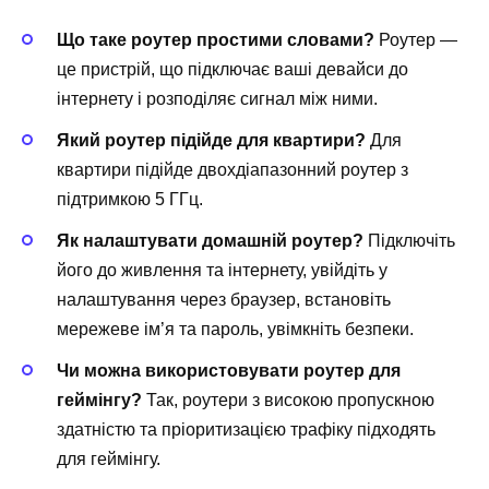
Що таке роутер простими словами?
Роутер —
це пристрій, що підключає ваші девайси до
інтернету і розподіляє сигнал між ними.
Який роутер підійде для квартири?
Для
квартири підійде двохдіапазонний роутер з
підтримкою 5 ГГц.
Як налаштувати домашній роутер?
Підключіть
його до живлення та інтернету, увійдіть у
налаштування через браузер, встановіть
мережеве ім’я та пароль, увімкніть безпеки.
Чи можна використовувати роутер для
геймінгу?
Так, роутери з високою пропускною
здатністю та пріоритизацією трафіку підходять
для геймінгу.