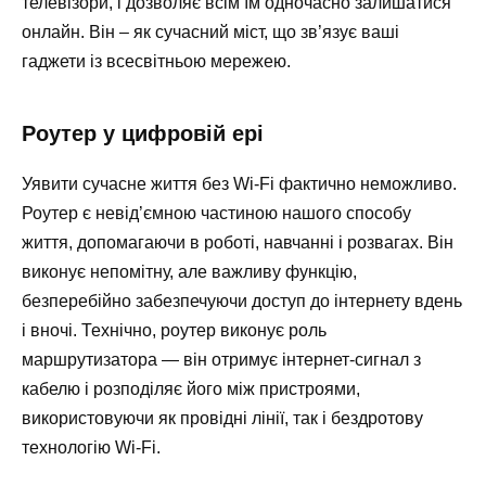
телевізори, і дозволяє всім їм одночасно залишатися
онлайн. Він – як сучасний міст, що зв’язує ваші
гаджети із всесвітньою мережею.
Роутер у цифровій ері
Уявити сучасне життя без Wi-Fi фактично неможливо.
Роутер є невід’ємною частиною нашого способу
життя, допомагаючи в роботі, навчанні і розвагах. Він
виконує непомітну, але важливу функцію,
безперебійно забезпечуючи доступ до інтернету вдень
і вночі. Технічно, роутер виконує роль
маршрутизатора — він отримує інтернет-сигнал з
кабелю і розподіляє його між пристроями,
використовуючи як провідні лінії, так і бездротову
технологію Wi-Fi.