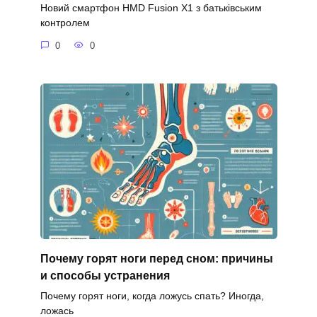
Новий смартфон HMD Fusion X1 з батьківським
контролем
0
0
Почему горят ноги перед сном: причины
и способы устранения
Почему горят ноги, когда ложусь спать? Иногда,
ложась