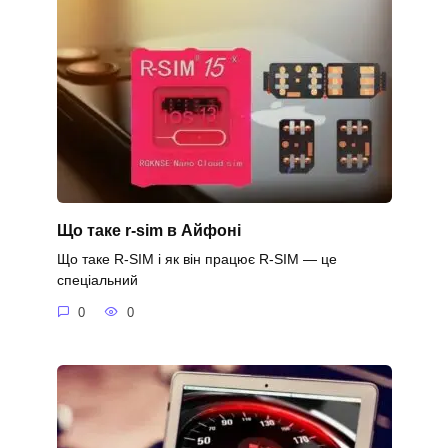
Що таке r-sim в Айфоні
Що таке R-SIM і як він працює R-SIM — це
спеціальний
0
0