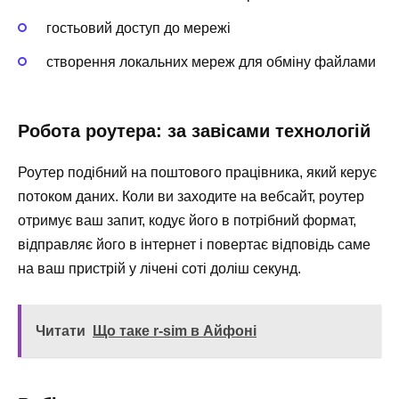
гостьовий доступ до мережі
створення локальних мереж для обміну файлами
Робота роутера: за завісами технологій
Роутер подібний на поштового працівника, який керує
потоком даних. Коли ви заходите на вебсайт, роутер
отримує ваш запит, кодує його в потрібний формат,
відправляє його в інтернет і повертає відповідь саме
на ваш пристрій у лічені соті доліш секунд.
Читати
Що таке r-sim в Айфоні