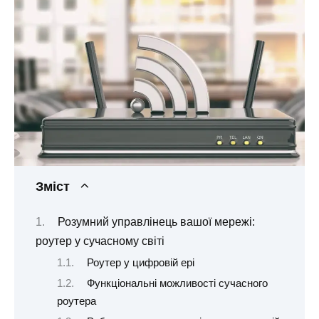
Зміст
Розумний управлінець вашої мережі:
роутер у сучасному світі
Роутер у цифровій ері
Функціональні можливості сучасного
роутера