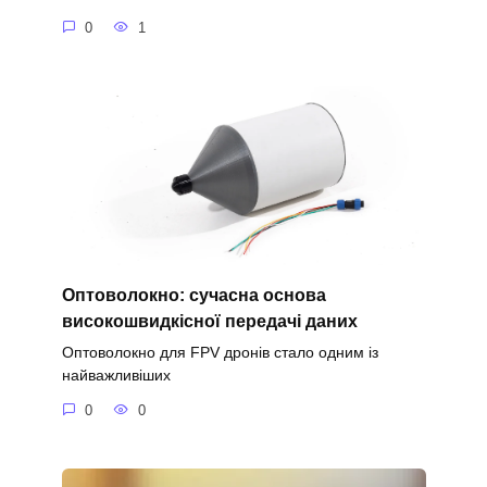
0
1
Оптоволокно: сучасна основа
високошвидкісної передачі даних
Оптоволокно для FPV дронів стало одним із
найважливіших
0
0