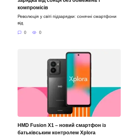
компромісів
Революція у світі підзарядки: сонячні смартфони
від
0
0
HMD Fusion X1 – новий смартфон із
батьківським контролем Xplora