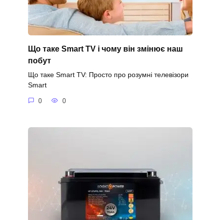
Що таке Smart TV і чому він змінює наш
побут
Що таке Smart TV: Просто про розумні телевізори
Smart
0
0