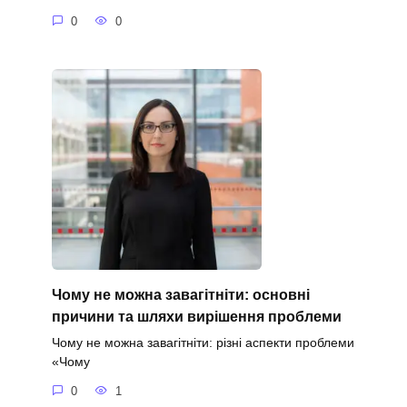
0
0
Чому не можна завагітніти: основні
причини та шляхи вирішення проблеми
Чому не можна завагітніти: різні аспекти проблеми
«Чому
0
1