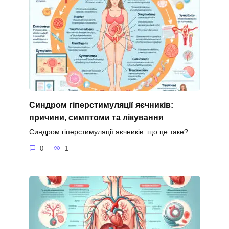
Синдром гіперстимуляції яєчників:
причини, симптоми та лікування
Синдром гіперстимуляції яєчників: що це таке?
0
1