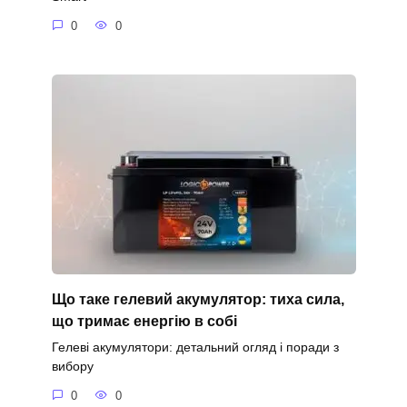
0
0
Що таке гелевий акумулятор: тиха сила,
що тримає енергію в собі
Гелеві акумулятори: детальний огляд і поради з
вибору
0
0