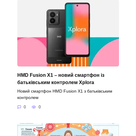
HMD Fusion X1 – новий смартфон із
батьківським контролем Xplora
Новий смартфон HMD Fusion X1 з батьківським
контролем
0
0