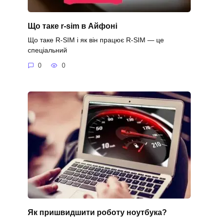
Що таке r-sim в Айфоні
Що таке R-SIM і як він працює R-SIM — це
спеціальний
0
0
Як пришвидшити роботу ноутбука?