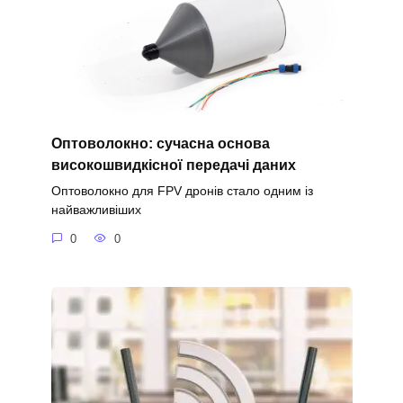
Оптоволокно: сучасна основа
високошвидкісної передачі даних
Оптоволокно для FPV дронів стало одним із
найважливіших
0
0