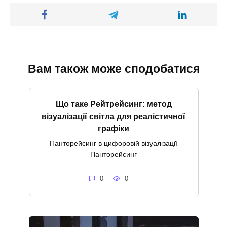
Вам також може сподобатися
Що таке Рейтрейсинг: метод
візуалізації світла для реалістичної
графіки
Панторейсинг в цифоровій візуалізації
Панторейсинг
0
0