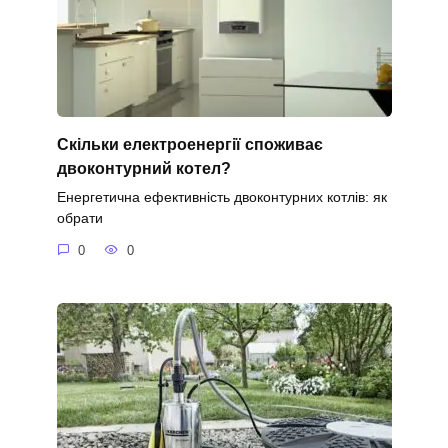
Скільки електроенергії споживає
двоконтурний котел?
Енергетична ефективність двоконтурних котлів: як
обрати
0
0