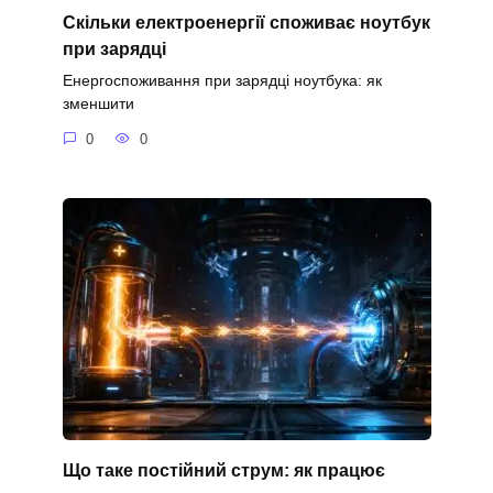
Скільки електроенергії споживає ноутбук
при зарядці
Енергоспоживання при зарядці ноутбука: як
зменшити
0
0
Що таке постійний струм: як працює