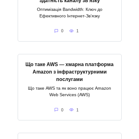
здатність каналу зв’язку
Оптимізація Bandwidth: Ключ до
Ефективного Інтернет-Зв’язку
0
1
Що таке AWS — хмарна платформа
Amazon з інфраструктурними
послугами
Що таке AWS та як воно працює Amazon
Web Services (AWS)
0
1