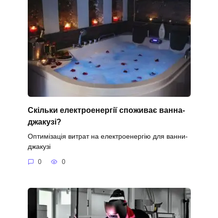
Скільки електроенергії споживає ванна-
джакузі?
Оптимізація витрат на електроенергію для ванни-
джакузі
0
0