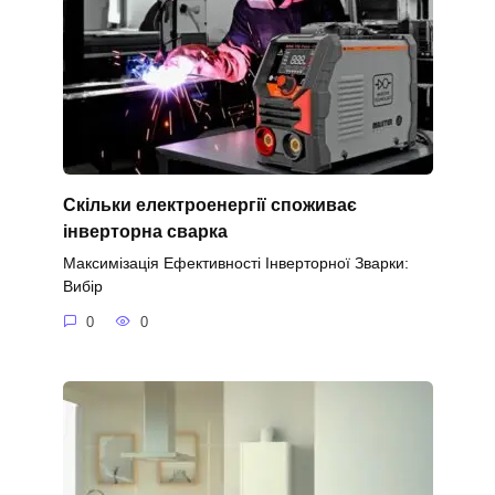
Скільки електроенергії споживає
інверторна сварка
Максимізація Ефективності Інверторної Зварки:
Вибір
0
0