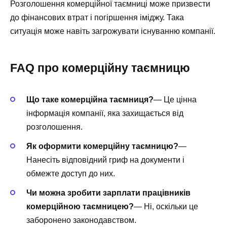
Розголошення комерційної таємниці може призвести
до фінансових втрат і погіршення іміджу. Така
ситуація може навіть загрожувати існуванню компанії.
FAQ про комерційну таємницю
Що таке комерційна таємниця?
— Це цінна
інформація компанії, яка захищається від
розголошення.
Як оформити комерційну таємницю?
—
Нанесіть відповідний гриф на документи і
обмежте доступ до них.
Чи можна зробити зарплати працівників
комерційною таємницею?
— Ні, оскільки це
заборонено законодавством.