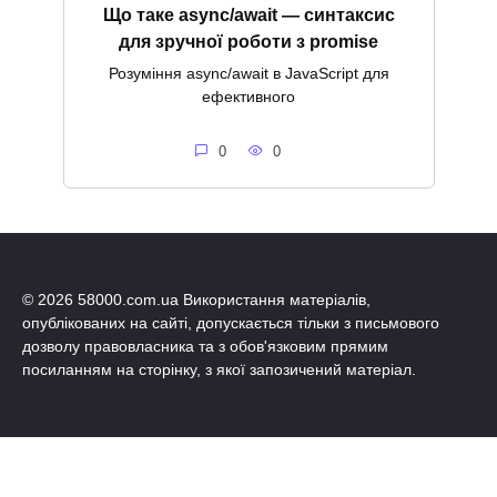
Що таке async/await — синтаксис
для зручної роботи з promise
Розуміння async/await в JavaScript для
ефективного
0
0
© 2026 58000.com.ua Використання матеріалів,
опублікованих на сайті, допускається тільки з письмового
дозволу правовласника та з обов'язковим прямим
посиланням на сторінку, з якої запозичений матеріал.