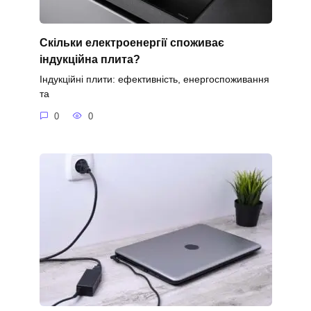
Скільки електроенергії споживає
індукційна плита?
Індукційні плити: ефективність, енергоспоживання
та
0
0