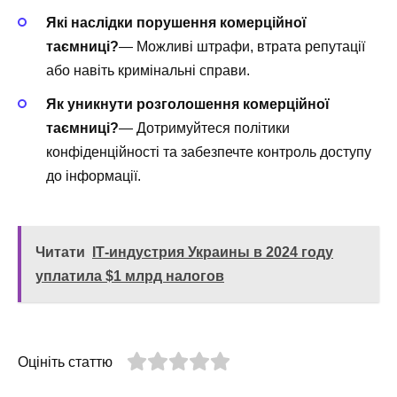
Які наслідки порушення комерційної
таємниці?
— Можливі штрафи, втрата репутації
або навіть кримінальні справи.
Як уникнути розголошення комерційної
таємниці?
— Дотримуйтеся політики
конфіденційності та забезпечте контроль доступу
до інформації.
Читати
ІТ-индустрия Украины в 2024 году
уплатила $1 млрд налогов
Оцініть статтю