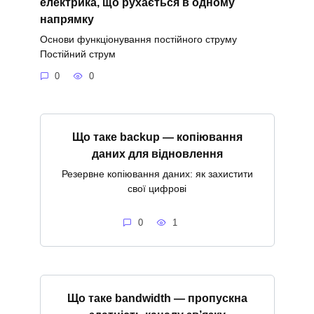
електрика, що рухається в одному
напрямку
Основи функціонування постійного струму
Постійний струм
0
0
Що таке backup — копіювання
даних для відновлення
Резервне копіювання даних: як захистити
свої цифрові
0
1
Що таке bandwidth — пропускна