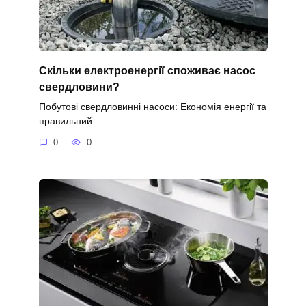
Скільки електроенергії споживає насос
свердловини?
Побутові свердловинні насоси: Економія енергії та
правильний
0
0