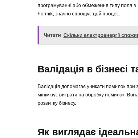
програмуванні або обмеження типу поля в б
Formik, значно спрощує цей процес.
Читати
Скільки електроенергії спож
Валідація в бізнесі 
Валідація допомагає уникати помилок при з
мінімізує витрати на обробку помилок. Вон
розвитку бізнесу.
Як виглядає ідеальн