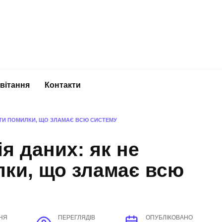
вітання
Контакти
ИТИ ПОМИЛКИ, ЩО ЗЛАМАЄ ВСЮ СИСТЕМУ
я даних: як не
лки, що зламає всю
НЯ
ПЕРЕГЛЯДІВ
ОПУБЛІКОВАНО