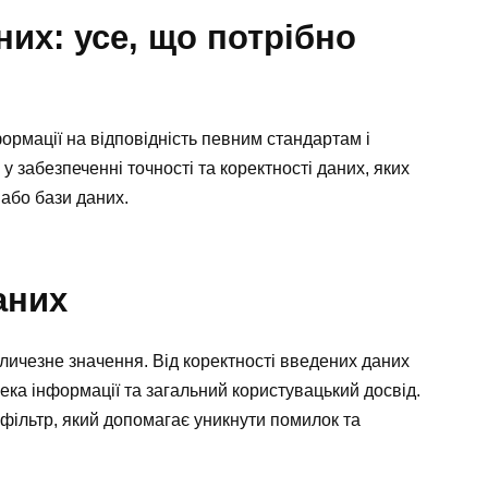
них: усе, що потрібно
ормації на відповідність певним стандартам і
у забезпеченні точності та коректності даних, яких
або бази даних.
аних
личезне значення. Від коректності введених даних
ека інформації та загальний користувацький досвід.
фільтр, який допомагає уникнути помилок та