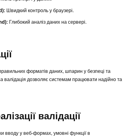
d):
Швидкий контроль у браузері.
nd):
Глибокий аналіз даних на сервері.
ції
еправильних форматів даних, шпарин у безпеці та
на валідація дозволяє системам працювати надійно та
алізації валідації
и вводу у веб-формах, умовні функції в