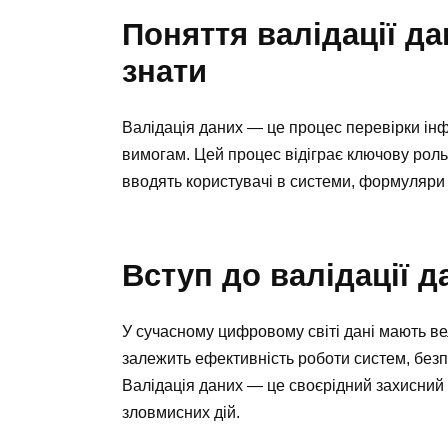
Поняття валідації да
знати
Валідація даних — це процес перевірки інф
вимогам. Цей процес відіграє ключову роль 
вводять користувачі в системи, формуляри 
Вступ до валідації д
У сучасному цифровому світі дані мають ве
залежить ефективність роботи систем, безп
Валідація даних — це своєрідний захисний 
зловмисних дій.