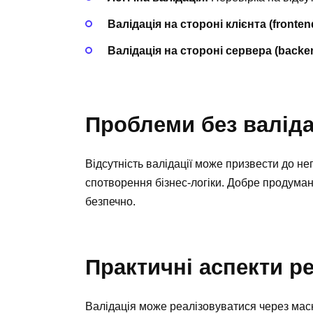
Валідація на стороні клієнта (fronten
Валідація на стороні сервера (backe
Проблеми без валіда
Відсутність валідації може призвести до н
спотворення бізнес-логіки. Добре продума
безпечно.
Практичні аспекти ре
Валідація може реалізовуватися через маск