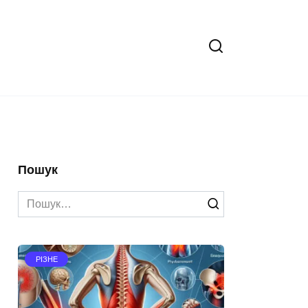
Пошук
Search
for:
РІЗНЕ