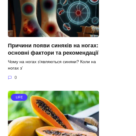
Причини появи синяків на ногах:
основні фактори та рекомендації
Чому на ногах з’являються синяки? Коли на
ногах з’
0
LIFE