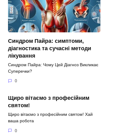
Синдром Пайра: симптоми,
діагностика та сучасні методи
лікування
Синдром Пайра: Чому Цей Діагноз Викликає
Суперечки?
0
Щиро вітаємо з професійним
святом!
Щиро вітаємо з професійним святом! Хай
ваша робота
0