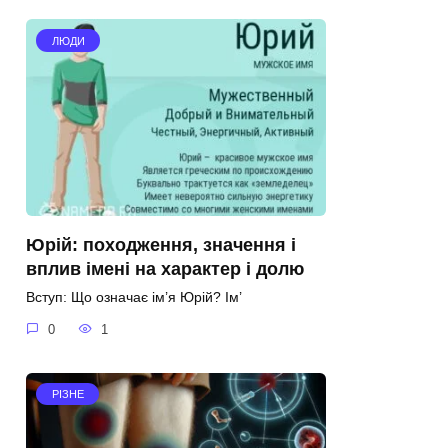
ЛЮДИ
Юрій: походження, значення і
вплив імені на характер і долю
Вступ: Що означає ім’я Юрій? Ім’
0
1
РІЗНЕ