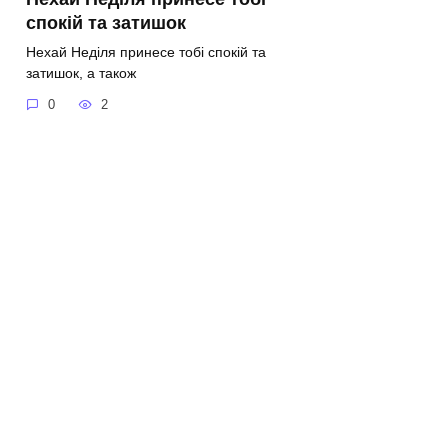
спокій та затишок
Нехай Неділя принесе тобі спокій та
затишок, а також
0
2