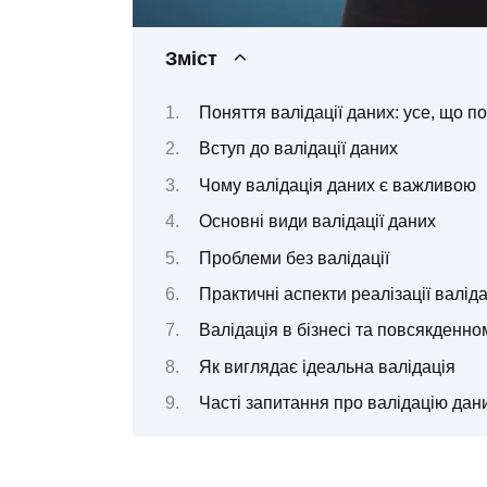
Зміст
Поняття валідації даних: усе, що п
Вступ до валідації даних
Чому валідація даних є важливою
Основні види валідації даних
Проблеми без валідації
Практичні аспекти реалізації валіда
Валідація в бізнесі та повсякденно
Як виглядає ідеальна валідація
Часті запитання про валідацію дан