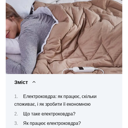
Зміст
Електроковдра: як працює, скільки
споживає, і як зробити її економною
Що таке електроковдра?
Як працює електроковдра?