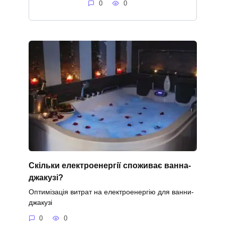
0
0
Скільки електроенергії споживає ванна-
джакузі?
Оптимізація витрат на електроенергію для ванни-
джакузі
0
0