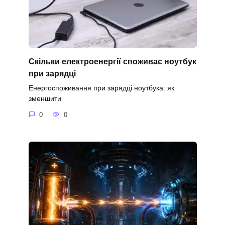
Скільки електроенергії споживає ноутбук
при зарядці
Енергоспоживання при зарядці ноутбука: як
зменшити
0
0