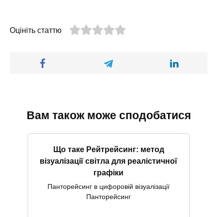
Оцініть статтю
Вам також може сподобатися
Що таке Рейтрейсинг: метод
візуалізації світла для реалістичної
графіки
Панторейсинг в цифоровій візуалізації
Панторейсинг