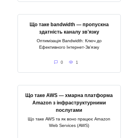
Що таке bandwidth — пропускна
здатність каналу зв’язку
Оптимізація Bandwidth: Ключ до
Ефективного Інтернет-Зв’язку
0
1
Що таке AWS — хмарна платформа
Amazon з інфраструктурними
послугами
Що таке AWS та як воно працює Amazon
Web Services (AWS)