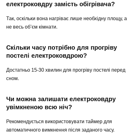
електроковдру замість обігрівача?
Так, оскільки вона нагріває лише необхідну площу, а
не весь об’єм кімнати.
Скільки часу потрібно для прогріву
постелі електроковдрою?
Достатньо 15-30 хвилин для прогріву постелі перед
сном.
Чи можна залишати електроковдру
увімкненою всю ніч?
Рекомендується використовувати таймер для
автоматичного вимкнення після заданого часу.