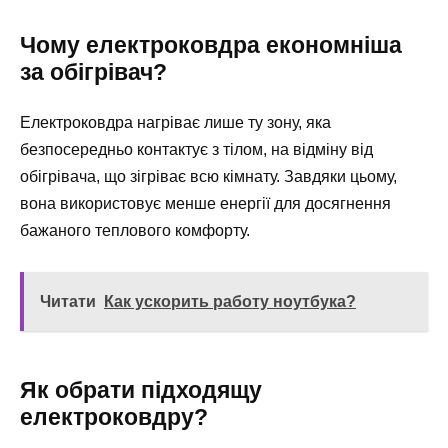
Чому електроковдра економніша
за обігрівач?
Електроковдра нагріває лише ту зону, яка
безпосередньо контактує з тілом, на відміну від
обігрівача, що зігріває всю кімнату. Завдяки цьому,
вона використовує менше енергії для досягнення
бажаного теплового комфорту.
Читати
Как ускорить работу ноутбука?
Як обрати підходящу
електроковдру?