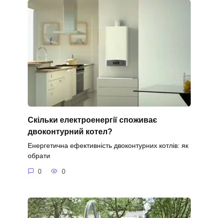
Скільки електроенергії споживає
двоконтурний котел?
Енергетична ефективність двоконтурних котлів: як
обрати
0
0