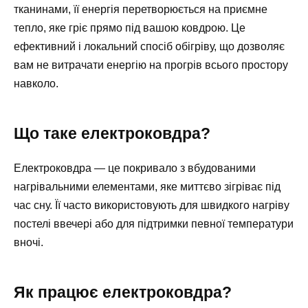
тканинами, її енергія перетворюється на приємне
тепло, яке гріє прямо під вашою ковдрою. Це
ефективний і локальний спосіб обігріву, що дозволяє
вам не витрачати енергію на прогрів всього простору
навколо.
Що таке електроковдра?
Електроковдра — це покривало з вбудованими
нагрівальними елементами, яке миттєво зігріває під
час сну. Її часто використовують для швидкого нагріву
постелі ввечері або для підтримки певної температури
вночі.
Як працює електроковдра?