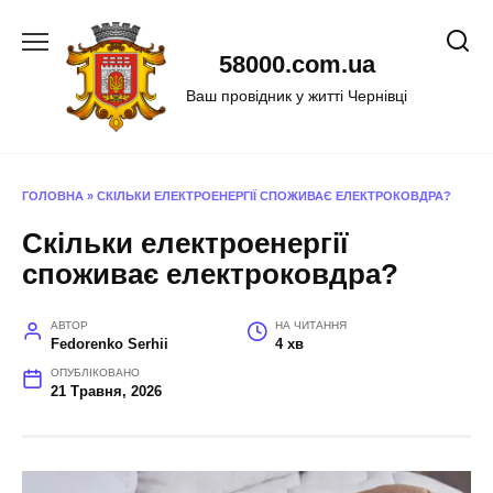
Перейти
до
58000.com.ua
вмісту
Ваш провідник у житті Чернівці
ГОЛОВНА
»
СКІЛЬКИ ЕЛЕКТРОЕНЕРГІЇ СПОЖИВАЄ ЕЛЕКТРОКОВДРА?
Скільки електроенергії
споживає електроковдра?
АВТОР
НА ЧИТАННЯ
Fedorenko Serhii
4 хв
ОПУБЛІКОВАНО
21 Травня, 2026