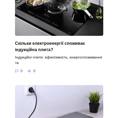
Скільки електроенергії споживає
індукційна плита?
Індукційні плити: ефективність, енергоспоживання
та
0
0