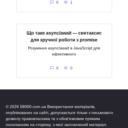
0
1
Що таке async/await — синтаксис
для зручної роботи з promise
Розуміння async/await в JavaScript для
ефективного
0
0
© 2026 58000.com.ua Використання матеріалів,
опублікованих на сайті, допускається тільки з письмового
дозволу правовласника та з обов'язковим прямим
посиланням на сторінку, з якої запозичений матеріал.