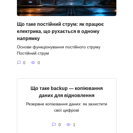
Що таке постійний струм: як працює
електрика, що рухається в одному
напрямку
Основи функціонування постійного струму
Постійний струм
0
0
Що таке backup — копіювання
даних для відновлення
Резервне копіювання даних: як захистити
свої цифрові
0
1