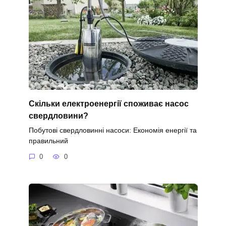
Скільки електроенергії споживає насос
свердловини?
Побутові свердловинні насоси: Економія енергії та
правильний
0
0