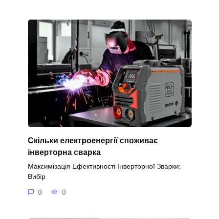
Скільки електроенергії споживає
інверторна сварка
Максимізація Ефективності Інверторної Зварки:
Вибір
0
0