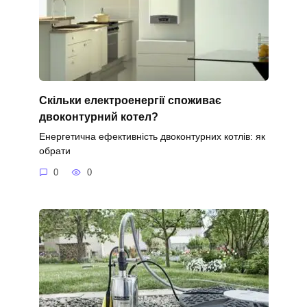
Скільки електроенергії споживає
двоконтурний котел?
Енергетична ефективність двоконтурних котлів: як
обрати
0
0