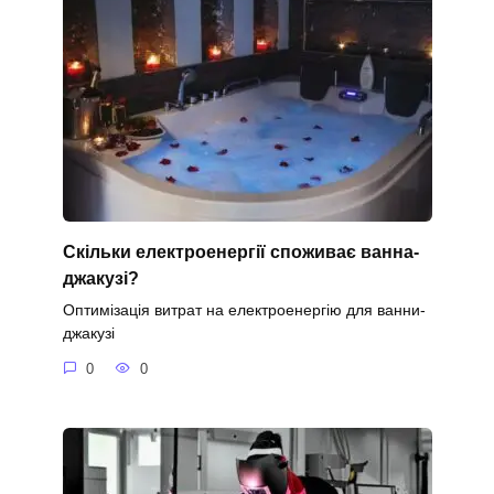
Скільки електроенергії споживає ванна-
джакузі?
Оптимізація витрат на електроенергію для ванни-
джакузі
0
0