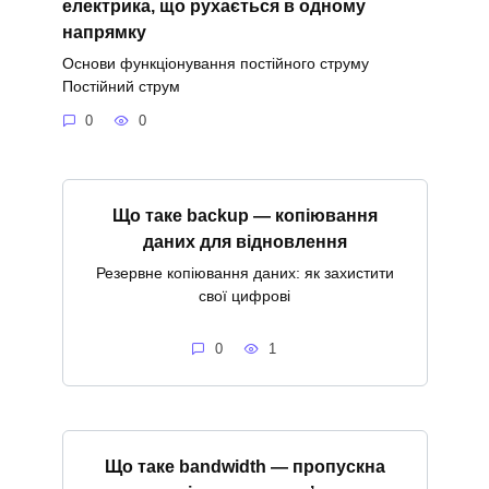
електрика, що рухається в одному
напрямку
Основи функціонування постійного струму
Постійний струм
0
0
Що таке backup — копіювання
даних для відновлення
Резервне копіювання даних: як захистити
свої цифрові
0
1
Що таке bandwidth — пропускна