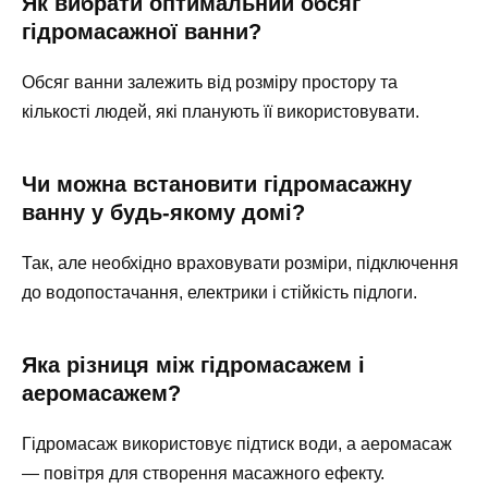
Як вибрати оптимальний обсяг
гідромасажної ванни?
Обсяг ванни залежить від розміру простору та
кількості людей, які планують її використовувати.
Чи можна встановити гідромасажну
ванну у будь-якому домі?
Так, але необхідно враховувати розміри, підключення
до водопостачання, електрики і стійкість підлоги.
Яка різниця між гідромасажем і
аеромасажем?
Гідромасаж використовує підтиск води, а аеромасаж
— повітря для створення масажного ефекту.