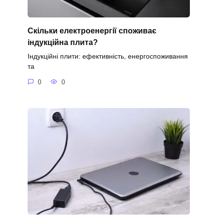
Скільки електроенергії споживає
індукційна плита?
Індукційні плити: ефективність, енергоспоживання
та
0
0