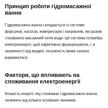
Принцип роботи гідромасажної
ванни
Гідромасажна ванна складається із системи
форсунок, насосів, компресорів і нагрівачів, які разом
створюють масажний потік води. Ця система потребує
електроенергії, щоб ефективно функціонувати, і, в
залежності від моделі, потужність може сильно
варіюватися.
Фактори, що впливають на
споживання електроенергії
Кількість енергії, яку споживає гідромасажна ванна,
залежить від кількох основних чинників: