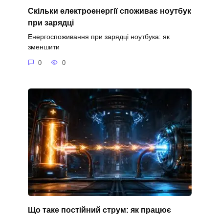
Скільки електроенергії споживає ноутбук
при зарядці
Енергоспоживання при зарядці ноутбука: як
зменшити
0
0
Що таке постійний струм: як працює