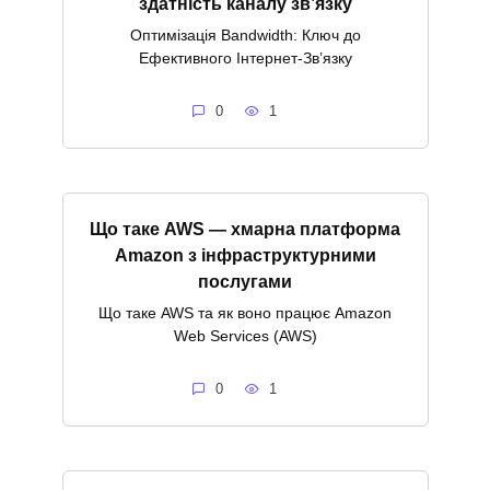
здатність каналу зв’язку
Оптимізація Bandwidth: Ключ до
Ефективного Інтернет-Зв’язку
0
1
Що таке AWS — хмарна платформа
Amazon з інфраструктурними
послугами
Що таке AWS та як воно працює Amazon
Web Services (AWS)
0
1