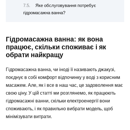
Яке обслуговування потребує
гідромасажна ванна?
Гідромасажна ванна: як вона
працює, скільки споживає і як
обрати найкращу
Гідромасажна ванна, чи іноді її називають джакузі,
поєднує в собі комфорт відпочинку у воді з корисним
масажем. Але, як і все в наш час, це задоволення має
свою ціну. У цій статті ми розглянемо, як працюють
гідромасажні ванни, скільки електроенергії вони
споживають, і як правильно вибрати модель, щоб
мінімізувати витрати.