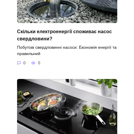
Скільки електроенергії споживає насос
свердловини?
Побутові свердловинні насоси: Економія енергії та
правильний
0
0