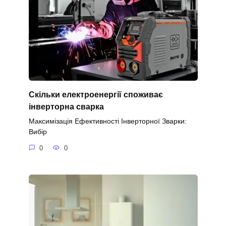
Скільки електроенергії споживає
інверторна сварка
Максимізація Ефективності Інверторної Зварки:
Вибір
0
0