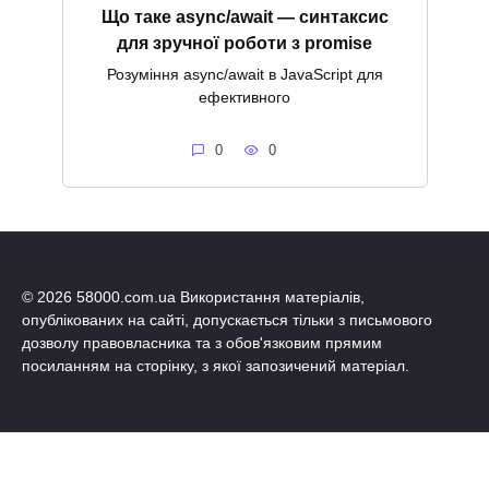
Що таке async/await — синтаксис
для зручної роботи з promise
Розуміння async/await в JavaScript для
ефективного
0
0
© 2026 58000.com.ua Використання матеріалів,
опублікованих на сайті, допускається тільки з письмового
дозволу правовласника та з обов'язковим прямим
посиланням на сторінку, з якої запозичений матеріал.