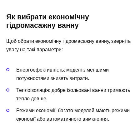
Як вибрати економічну
гідромасажну ванну
Щоб обрати економічну гідромасажну ванну, зверніть
увагу на такі параметри:
Енергоефективність: моделі з меншими
потужностями знизять витрати.
Теплоізоляція: добре ізольовані ванни тримають
тепло довше.
Режими економії: багато моделей мають режими
економії або автоматичного вимкнення.