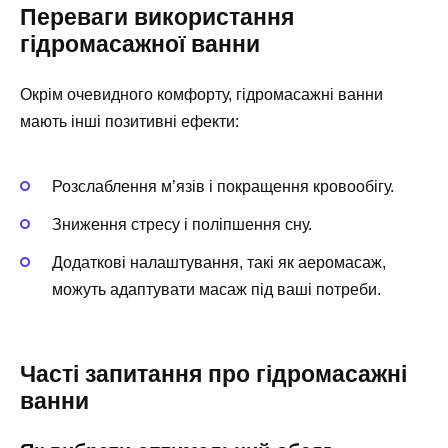
Переваги використання
гідромасажної ванни
Окрім очевидного комфорту, гідромасажні ванни
мають інші позитивні ефекти:
Розслаблення м’язів і покращення кровообігу.
Зниження стресу і поліпшення сну.
Додаткові налаштування, такі як аеромасаж,
можуть адаптувати масаж під ваші потреби.
Часті запитання про гідромасажні
ванни