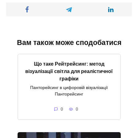
Вам також може сподобатися
Що таке Рейтрейсинг: метод
візуалізації світла для реалістичної
графіки
Панторейсинг в цифоровій візуалізації
Панторейсинг
0
0