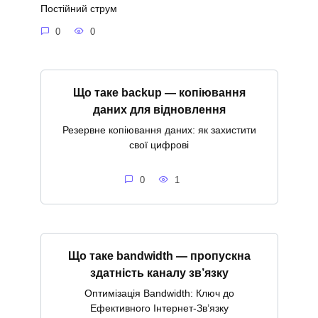
Постійний струм
0
0
Що таке backup — копіювання
даних для відновлення
Резервне копіювання даних: як захистити
свої цифрові
0
1
Що таке bandwidth — пропускна
здатність каналу зв’язку
Оптимізація Bandwidth: Ключ до
Ефективного Інтернет-Зв’язку