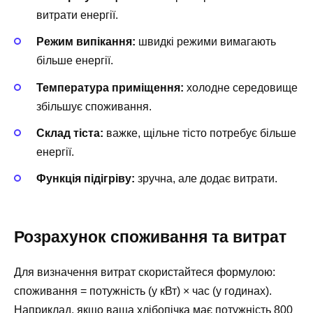
витрати енергії.
Режим випікання:
швидкі режими вимагають
більше енергії.
Температура приміщення:
холодне середовище
збільшує споживання.
Склад тіста:
важке, щільне тісто потребує більше
енергії.
Функція підігріву:
зручна, але додає витрати.
Розрахунок споживання та витрат
Для визначення витрат скористайтеся формулою:
споживання = потужність (у кВт) × час (у годинах).
Наприклад, якщо ваша хлібопічка має потужність 800