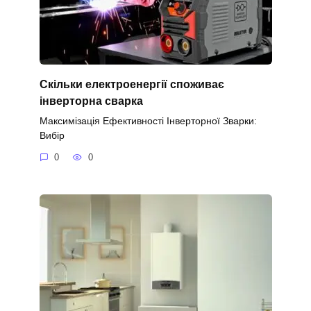
Скільки електроенергії споживає
інверторна сварка
Максимізація Ефективності Інверторної Зварки:
Вибір
0
0