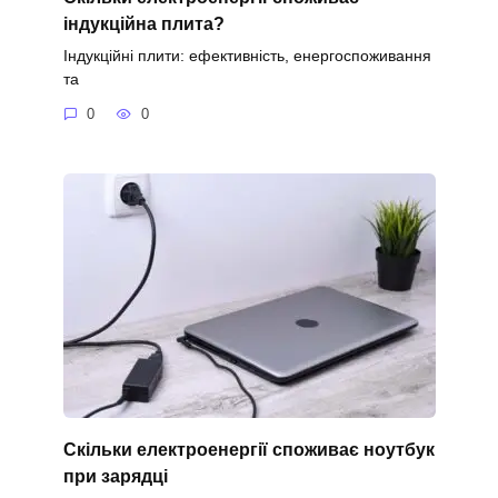
індукційна плита?
Індукційні плити: ефективність, енергоспоживання
та
0
0
Скільки електроенергії споживає ноутбук
при зарядці