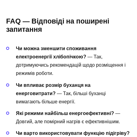
FAQ — Відповіді на поширені
запитання
Чи можна зменшити споживання
електроенергії хлібопічкою?
— Так,
дотримуючись рекомендацій щодо розміщення і
режимів роботи.
Чи впливає розмір буханця на
енерговитрати?
— Так, більші буханці
вимагають більше енергії.
Які режими найбільш енергоефективні?
—
Довгий, але помірний нагрів є ефективнішим.
Чи варто використовувати функцію підігріву?