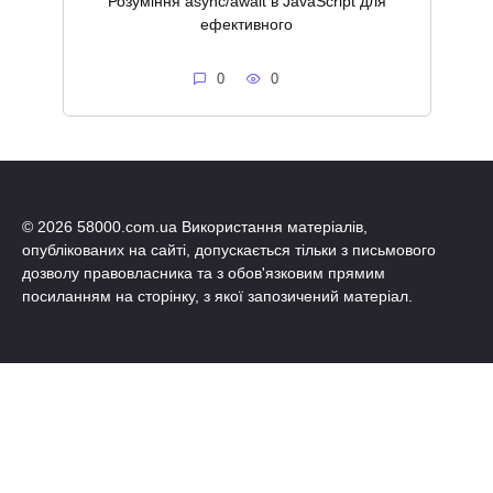
Розуміння async/await в JavaScript для
ефективного
0
0
© 2026 58000.com.ua Використання матеріалів,
опублікованих на сайті, допускається тільки з письмового
дозволу правовласника та з обов'язковим прямим
посиланням на сторінку, з якої запозичений матеріал.