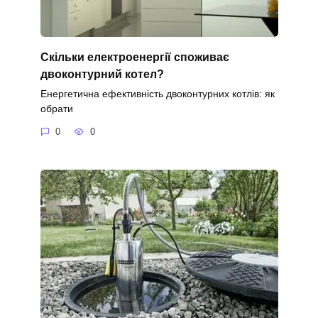
Скільки електроенергії споживає
двоконтурний котел?
Енергетична ефективність двоконтурних котлів: як
обрати
0
0