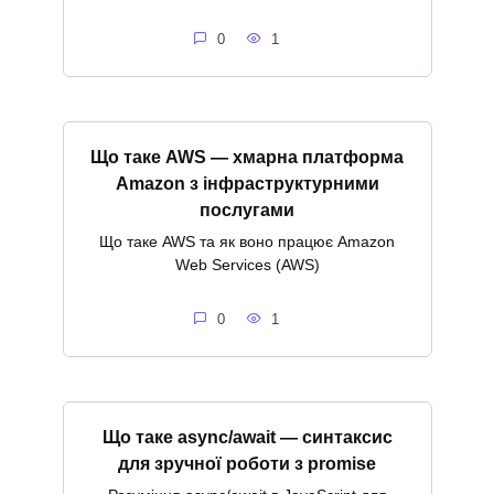
0
1
Що таке AWS — хмарна платформа
Amazon з інфраструктурними
послугами
Що таке AWS та як воно працює Amazon
Web Services (AWS)
0
1
Що таке async/await — синтаксис
для зручної роботи з promise