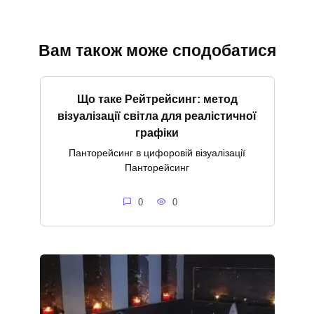
Вам також може сподобатися
Що таке Рейтрейсинг: метод
візуалізації світла для реалістичної
графіки
Панторейсинг в цифоровій візуалізації
Панторейсинг
0
0