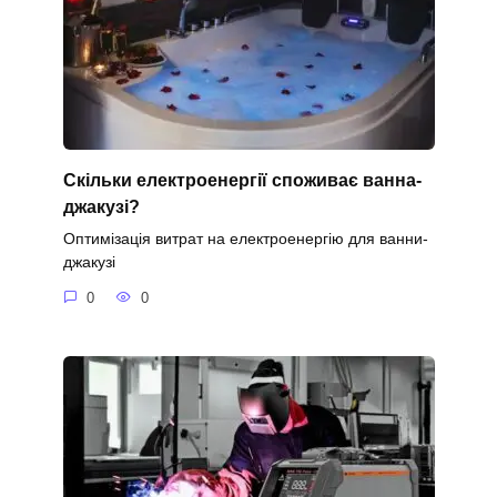
Скільки електроенергії споживає ванна-
джакузі?
Оптимізація витрат на електроенергію для ванни-
джакузі
0
0