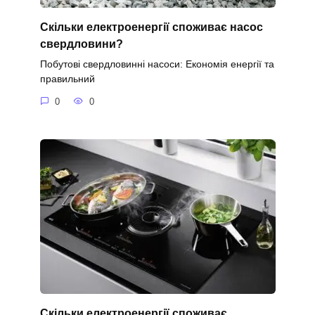
Скільки електроенергії споживає насос
свердловини?
Побутові свердловинні насоси: Економія енергії та
правильний
0
0
Скільки електроенергії споживає