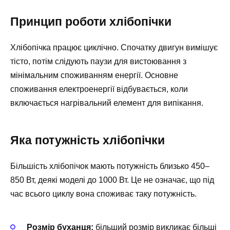
Принцип роботи хлібопічки
Хлібопічка працює циклічно. Спочатку двигун вимішує
тісто, потім слідують паузи для вистоювання з
мінімальним споживанням енергії. Основне
споживання електроенергії відбувається, коли
включається нагрівальний елемент для випікання.
Яка потужність хлібопічки
Більшість хлібопічок мають потужність близько 450–
850 Вт, деякі моделі до 1000 Вт. Це не означає, що під
час всього циклу вона споживає таку потужність.
Розмір буханця:
більший розмір викликає більші