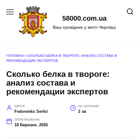
Перейти
до
58000.com.ua
вмісту
Ваш провідник у житті Чернівці
ГОЛОВНА
»
СКОЛЬКО БЕЛКА В ТВОРОГЕ: АНАЛИЗ СОСТАВА И
РЕКОМЕНДАЦИИ ЭКСПЕРТОВ
Сколько белка в твороге:
анализ состава и
рекомендации экспертов
АВТОР
НА ЧИТАННЯ
Fedorenko Serhii
2 хв
ОПУБЛІКОВАНО
18 Березня, 2026