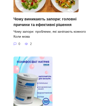
Чому виникають запори: головні
причини та ефективні рішення
Чому запори: проблеми, які зачіпають кожного
Коли мова
0
2