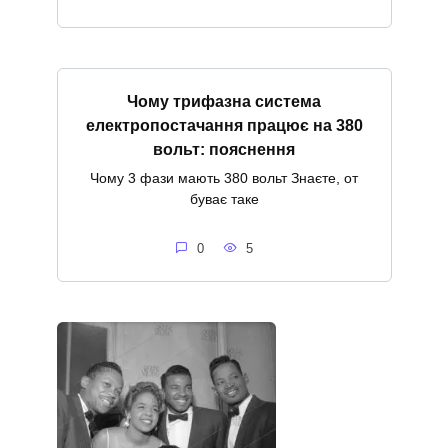
Чому трифазна система
електропостачання працює на 380
вольт: пояснення
Чому 3 фази мають 380 вольт Знаєте, от
буває таке
0
5