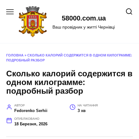
Перейти
до
58000.com.ua
вмісту
Ваш провідник у житті Чернівці
ГОЛОВНА
»
СКОЛЬКО КАЛОРИЙ СОДЕРЖИТСЯ В ОДНОМ КИЛОГРАММЕ:
ПОДРОБНЫЙ РАЗБОР
Сколько калорий содержится в
одном килограмме:
подробный разбор
АВТОР
НА ЧИТАННЯ
Fedorenko Serhii
3 хв
ОПУБЛІКОВАНО
18 Березня, 2026