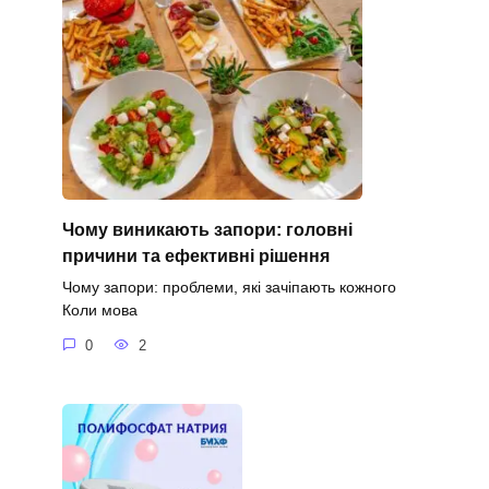
Чому виникають запори: головні
причини та ефективні рішення
Чому запори: проблеми, які зачіпають кожного
Коли мова
0
2