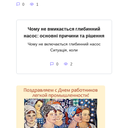
0
1
Чому не вмикається глибинний
насос: основні причини та рішення
Чому не включається глибинний насос
Ситуація, коли
0
2