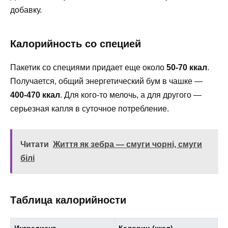
добавку.
Калорийность со специей
Пакетик со специями придает еще около
50-70 ккал
.
Получается, общий энергетический бум в чашке —
400-470 ккал
. Для кого-то мелочь, а для другого —
серьезная капля в суточное потребление.
Читати
Життя як зебра — смуги чорні, смуги
білі
Таблица калорийности
Ингредиент
Калории (ккал)