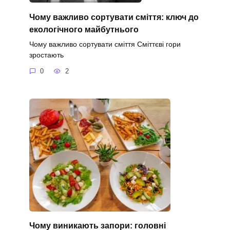
Чому важливо сортувати сміття: ключ до
екологічного майбутнього
Чому важливо сортувати сміття Сміттєві гори
зростають
0
2
Чому виникають запори: головні