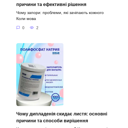
причини та ефективні рішення
Чому запори: проблеми, які зачіпають кожного
Коли мова
0
2
Чому дипладенія скидає листя: основні
причини та способи вирішення