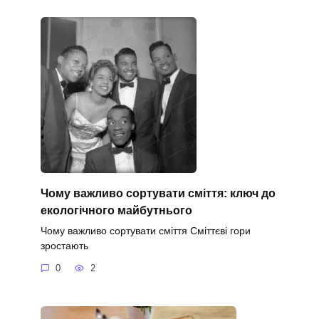
Чому важливо сортувати сміття: ключ до
екологічного майбутнього
Чому важливо сортувати сміття Сміттєві гори
зростають
0
2