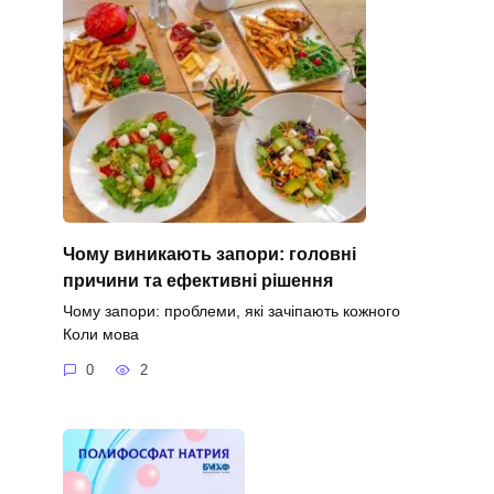
Чому виникають запори: головні
причини та ефективні рішення
Чому запори: проблеми, які зачіпають кожного
Коли мова
0
2