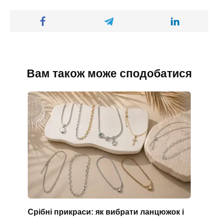
Вам також може сподобатися
Срібні прикраси: як вибрати ланцюжок і