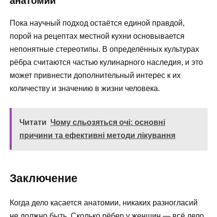
анатомии
Пока научный подход остаётся единой правдой,
порой на рецептах местной кухни основывается
непонятные стереотипы. В определённых культурах
рёбра считаются частью кулинарного наследия, и это
может привнести дополнительный интерес к их
количеству и значению в жизни человека.
Читати
Чому сльозяться очі: основні
причини та ефективні методи лікування
Заключение
Когда дело касается анатомии, никаких разногласий
не должно быть. Сколько рёбер у женщин — всё дело