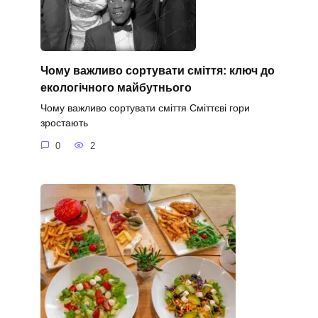
Чому важливо сортувати сміття: ключ до
екологічного майбутнього
Чому важливо сортувати сміття Сміттєві гори
зростають
0
2