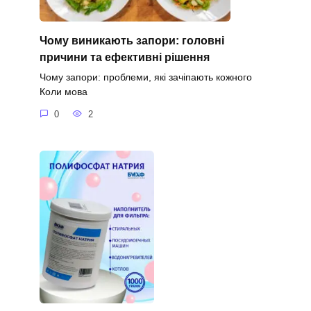
Чому виникають запори: головні
причини та ефективні рішення
Чому запори: проблеми, які зачіпають кожного
Коли мова
0
2