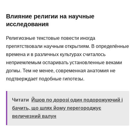
Влияние религии на научные
исследования
Религиозные текстовые повести иногда
препятствовали научным открытиям. В определённые
времена и в различных культурах считалось
неприемлемым оспаривать установленные веками
догмы. Тем не менее, современная анатомия не
подтверждает подобные гипотезы.
Читати
Йшов по дорозі один подорожуючий і
бачить, що шлях йому перегороджує
величезний валун