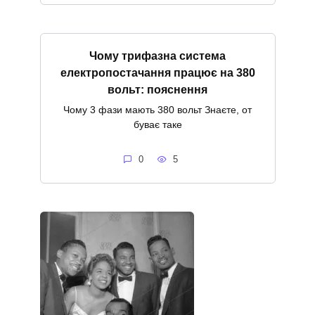
Чому трифазна система
електропостачання працює на 380
вольт: пояснення
Чому 3 фази мають 380 вольт Знаєте, от
буває таке
0
5