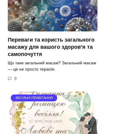
Переваги та користь загального
масажу для вашого здоров’я та
самопочуття
Що таке загальний масаж? Загальний масаж
— це не просто терапія.
0
ВЕСІЛЬНІ ПРИВІТАННЯ