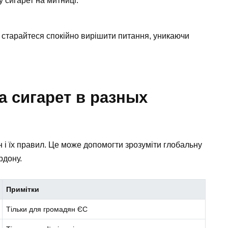
 сигарет на митниці.
 старайтеся спокійно вирішити питання, уникаючи
 сигарет в разных
н і їх правил. Це може допомогти зрозуміти глобальну
рдону.
Примітки
Тільки для громадян ЄС