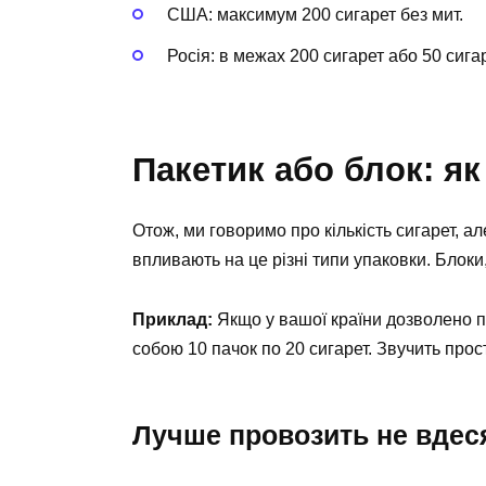
США: максимум 200 сигарет без мит.
Росія: в межах 200 сигарет або 50 сига
Пакетик або блок: я
Отож, ми говоримо про кількість сигарет, а
впливають на це різні типи упаковки. Блоки
Приклад:
Якщо у вашої країни дозволено пр
собою 10 пачок по 20 сигарет. Звучить прос
Лучше провозить не вдес