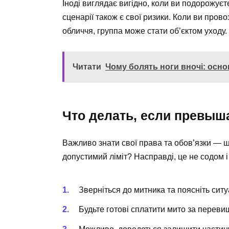
Іноді виглядає вигідно, коли ви подорожуєт
сценарії також є свої ризики. Коли ви пров
обличчя, группа може стати об’єктом уходу
Читати
Чому болять ноги вночі: осн
Что делать, если превыш
Важливо знати свої права та обов’язки — 
допустимий ліміт? Насправді, це не содом 
Зверніться до митника та поясніть ситу
Будьте готові сплатити мито за переви