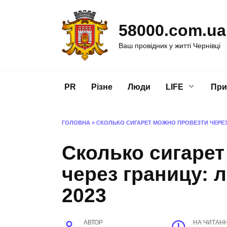
Перейти
до
58000.com.ua
вмісту
Ваш провідник у житті Чернівці
PR
Різне
Люди
LIFE
При
ГОЛОВНА
»
СКОЛЬКО СИГАРЕТ МОЖНО ПРОВЕЗТИ ЧЕРЕЗ 
Сколько сигарет
через границу: 
2023
АВТОР
НА ЧИТАН