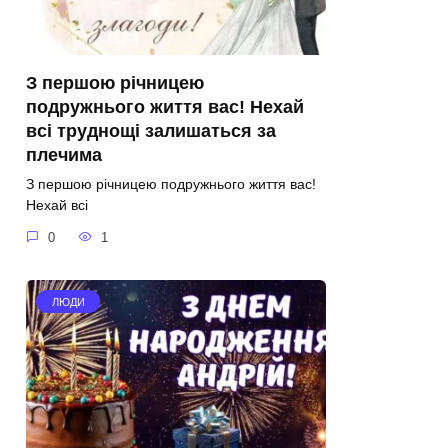
З першою річницею
подружнього життя вас! Нехай
всі труднощі залишаться за
плечима
З першою річницею подружнього життя вас!
Нехай всі
0
1
ЛЮДИ