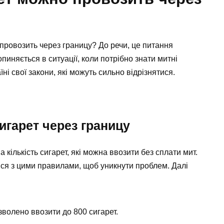
 провозить через границу? До речи, це питання
пиняється в ситуації, коли потрібно знати митні
ні свої закони, які можуть сильно відрізнятися.
игарет через границу
кількість сигарет, які можна ввозити без сплати мит.
ся з цими правилами, щоб уникнути проблем. Далі
олено ввозити до 800 сигарет.