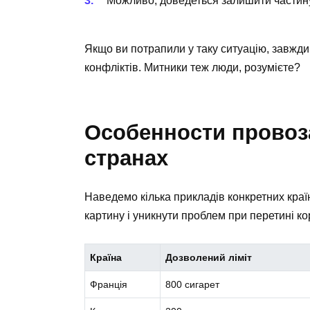
Можливо, доведеться залишити частину
Якщо ви потрапили у таку ситуацію, завжди
конфліктів. Митники теж люди, розумієте?
Особенности провоза
странах
Наведемо кілька прикладів конкретних краї
картину і уникнути проблем при перетині ко
Країна
Дозволений ліміт
Франція
800 сигарет