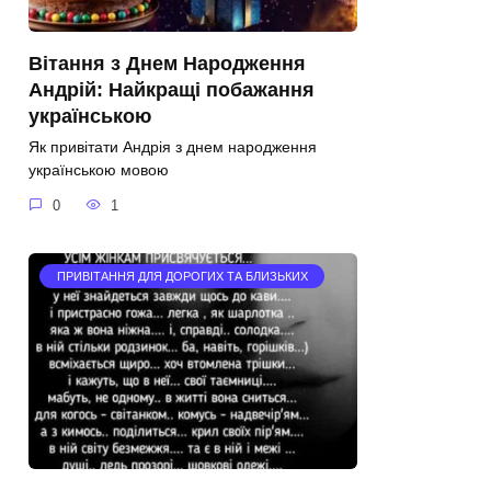
Вітання з Днем Народження
Андрій: Найкращі побажання
українською
Як привітати Андрія з днем народження
українською мовою
0
1
ПРИВІТАННЯ ДЛЯ ДОРОГИХ ТА БЛИЗЬКИХ