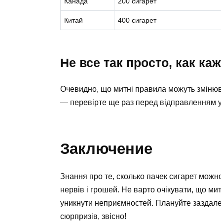
Канада
200 сигарет
Китай
400 сигарет
Не все так просто, как ка
Очевидно, що митні правила можуть змінюва
— перевірте ще раз перед відправленням 
Заключение
Знання про те, сколько пачек сигарет можн
нервів і грошей. Не варто очікувати, що ми
уникнути неприємностей. Плануйте заздале
сюрпризів, звісно!