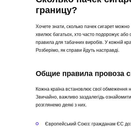
границу?
Хочете знати, сколько пачек сигарет можно
хвилює багатьох, хто часто подорожує або о
правила для табачних виробів. У кожній краї
Розберімо, як справи йдуть насправді.
Общие правила провоза с
Кожна країна встановлює свої обмеження на 
Звичайно, важливо заздалегідь ознайомити
розглянемо деякі з них.
Європейський Союз: гражданам ЄС дозв