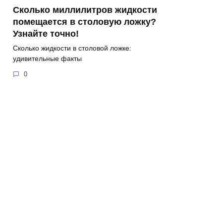
Сколько миллилитров жидкости
помещается в столовую ложку?
Узнайте точно!
Сколько жидкости в столовой ложке:
удивительные факты
0