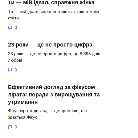
Ти — мій ідеал, справжня жінка
Ти — мій ідеал, справжня жінка, якою я мрію
стати.
0
23 роки — це не просто цифра
23 роки — це не просто цифра, це 8 395 днів
любові
0
Ефективний догляд за фікусом
лірата: поради з вирощування та
утримання
Фікус лірата догляд — це простіше, ніж
здається Фікус
0