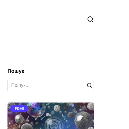
Пошук
Search
for:
РІЗНЕ