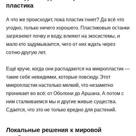
пластика
А что же происходит, пока пластик гниет? Да всё что
угодно, только ничего хорошего. Пластиковые останки
загрязняют почву и воду, влияют на экосистемы, и
мало кто задумывается, чего от них ждать через
сотню-другую лет.
Ещё круче, когда они распадаются на микропластик —
такие себе невидимки, которые повсюду. Этот
микропластик настолько мелкий, что незаметно
проникает во всё: от Оболони до Аршана. А потом с
ним сталкиваемся мы и другие живые существа.
Сдается, что это не только вредно для растений.
Локальные решения к мировой