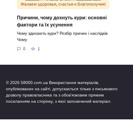
Причини, чому дохнуть кури: основні
фактори та їх усунення
Чому здихають кури? Розбір причин і наслідків
Чому
0
1
© 2026 58000.com.ua Використання матеріалів,
опублікованих на сайті, допускається тільки з письмового
дозволу правовласника та з обов'язковим прямим
посиланням на сторінку, з якої запозичений матеріал.