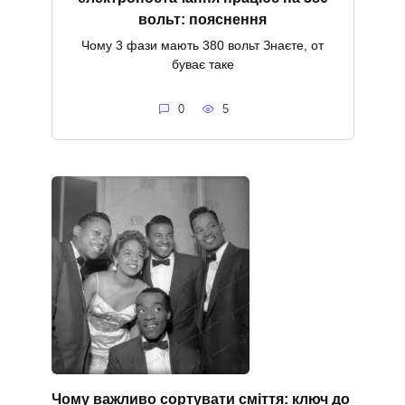
вольт: пояснення
Чому 3 фази мають 380 вольт Знаєте, от
буває таке
0
5
Чому важливо сортувати сміття: ключ до