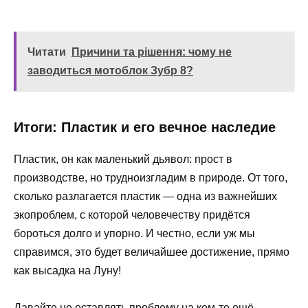
Читати
Причини та рішення: чому не
заводиться мотоблок Зубр 8?
Итоги: Пластик и его вечное наследие
Пластик, он как маленький дьявол: прост в
производстве, но трудноизгладим в природе. От того,
сколько разлагается пластик — одна из важнейших
экопроблем, с которой человечеству придётся
бороться долго и упорно. И честно, если уж мы
справимся, это будет величайшее достижение, прямо
как высадка на Луну!
Давайте не оставлять проблему на ком-то ещё.