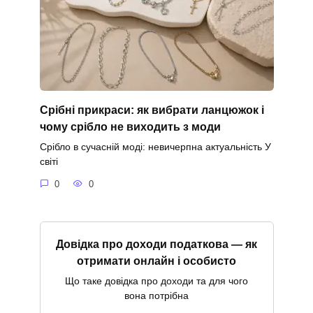
Срібні прикраси: як вибрати ланцюжок і
чому срібло не виходить з моди
Срібло в сучасній моді: невичерпна актуальність У
світі
0
0
Довідка про доходи податкова — як
отримати онлайн і особисто
Що таке довідка про доходи та для чого
вона потрібна