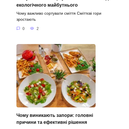
екологічного майбутнього
Чому важливо сортувати сміття Сміттєві гори
зростають
0
2
Чому виникають запори: головні
причини та ефективні рішення