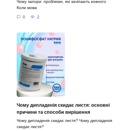
Чому запори: проблеми, які зачіпають кожного
Коли мова
0
2
Чому дипладенія скидає листя: основні
причини та способи вирішення
Чому дипладенія скидає листя? Чому дипладенія
скидає листя?