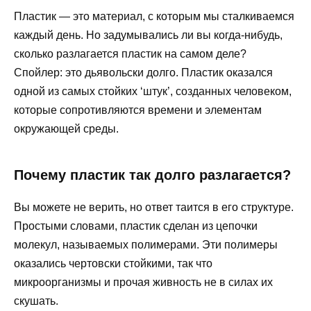
Пластик — это материал, с которым мы сталкиваемся
каждый день. Но задумывались ли вы когда-нибудь,
сколько разлагается пластик на самом деле?
Спойлер: это дьявольски долго. Пластик оказался
одной из самых стойких ‘штук’, созданных человеком,
которые сопротивляются времени и элементам
окружающей среды.
Почему пластик так долго разлагается?
Вы можете не верить, но ответ таится в его структуре.
Простыми словами, пластик сделан из цепочки
молекул, называемых полимерами. Эти полимеры
оказались чертовски стойкими, так что
микроорганизмы и прочая живность не в силах их
скушать.