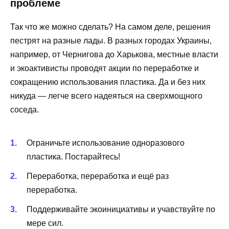
проблеме
Так что же можно сделать? На самом деле, решения
пестрят на разные лады. В разных городах Украины,
например, от Чернигова до Харькова, местные власти
и экоактивисты проводят акции по переработке и
сокращению использования пластика. Да и без них
никуда — легче всего надеяться на сверхмощного
соседа.
Ограничьте использование одноразового
пластика. Постарайтесь!
Переработка, переработка и ещё раз
переработка.
Поддерживайте экоинициативы и учавствуйте по
мере сил.