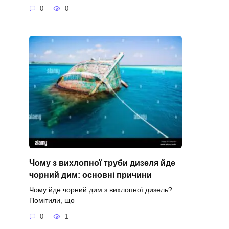
0
0
Чому з вихлопної труби дизеля йде
чорний дим: основні причини
Чому йде чорний дим з вихлопної дизель?
Помітили, що
0
1