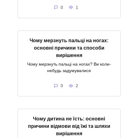
0
1
Чому мерзнуть пальці на ногах:
основні причини та способи
вирішення
Чому мерзнуть пальці на ногах? Ви коли-
небудь задумувалися
0
2
Чому дитина не їсть: основні
причини відмови від їжі та шляхи
вирішення