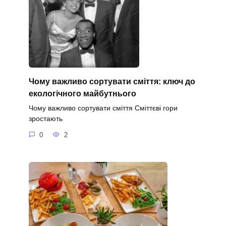
Чому важливо сортувати сміття: ключ до
екологічного майбутнього
Чому важливо сортувати сміття Сміттєві гори
зростають
0
2