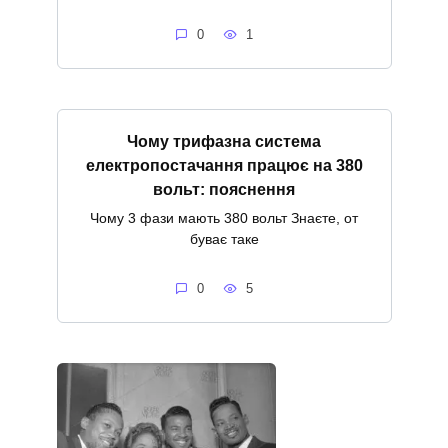
0
1
Чому трифазна система
електропостачання працює на 380
вольт: пояснення
Чому 3 фази мають 380 вольт Знаєте, от
буває таке
0
5