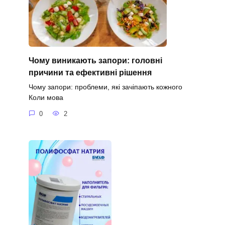
Чому виникають запори: головні
причини та ефективні рішення
Чому запори: проблеми, які зачіпають кожного
Коли мова
0
2