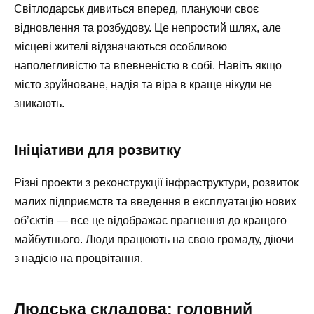
Світлодарськ дивиться вперед, плануючи своє
відновлення та розбудову. Це непростий шлях, але
місцеві жителі відзначаються особливою
наполегливістю та впевненістю в собі. Навіть якщо
місто зруйноване, надія та віра в краще нікуди не
зникають.
Ініціативи для розвитку
Різні проекти з реконструкції інфраструктури, розвиток
малих підприємств та введення в експлуатацію нових
об’єктів — все це відображає прагнення до кращого
майбутнього. Люди працюють на свою громаду, діючи
з надією на процвітання.
Людська складова: головний