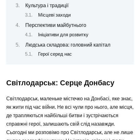
Культура і традиції
Місцеві заходи
Перспективи майбутнього
Ініціативи для розвитку
Людська складова: головний капітал
Герої серед нас
Світлодарськ: Серце Донбасу
Світлодарськ, маленьке містечко на Донбасі, яке знає,
як жити під час війни. Не всі чули про нього, але місця,
де трапляються найбільші битви і зустрічаються
справжні герої, залишають свій слід назавжди.
Сьогодні ми розповімо про Світлодарськ, але не лише