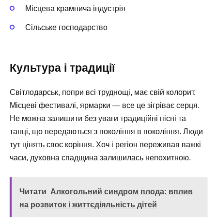
Місцева крамнича індустрія
Сільське господарство
Культура і традиції
Світлодарськ, попри всі труднощі, має свій колорит.
Місцеві фестивалі, ярмарки — все це зігріває серця.
Не можна залишити без уваги традиційні пісні та
танці, що передаються з покоління в покоління. Люди
тут цінять своє коріння. Хоч і регіон переживав важкі
часи, духовна спадщина залишилась непохитною.
Читати
Алкогольний синдром плода: вплив
на розвиток і життєдіяльність дітей