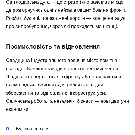
Світлодарська дуга — це стратегічно важливе місце,
де розгорнулись одні з найзапекліших боїв на фронті.
Розбиті будівлі, пошкоджені дороги — все це нагадує
про випробування, через які проходять мешканці.
Промисловість та відновлення
Спадщина індустріального величчя міста помітна і
сьогодні. Колишні заводи в стані переосмислення.
Люди, які повертаються з фронту або ж лишаються
вдома під час бойових дій, роблять все для
збереження та відновлення інфраструктури.
Селянська робота та невеличкі бізнеси — нові двигуни
економіки.
Вугільні шахти