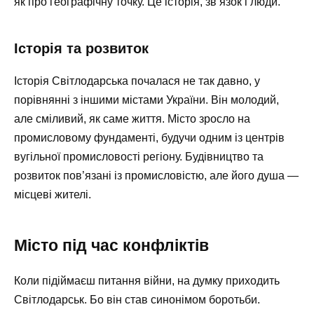
як про географічну точку. Це історія, зв’язок і люди.
Історія та розвиток
Історія Світлодарська почалася не так давно, у
порівнянні з іншими містами України. Він молодий,
але сміливий, як саме життя. Місто зросло на
промисловому фундаменті, будучи одним із центрів
вугільної промисловості регіону. Будівництво та
розвиток пов’язані із промисловістю, але його душа —
місцеві жителі.
Місто під час конфліктів
Коли підіймаєш питання війни, на думку приходить
Світлодарськ. Бо він став синонімом боротьби.