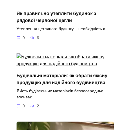
Як правильно утеплити будинок з
рядової червоної цегли
Утеплення цегляного будинку – необхідність а
0
6
Будівельні матеріали: як обрати якісну
продукцію для надійного будівництва
Якість будівельних матеріалів безпосередньо
впливає
0
2