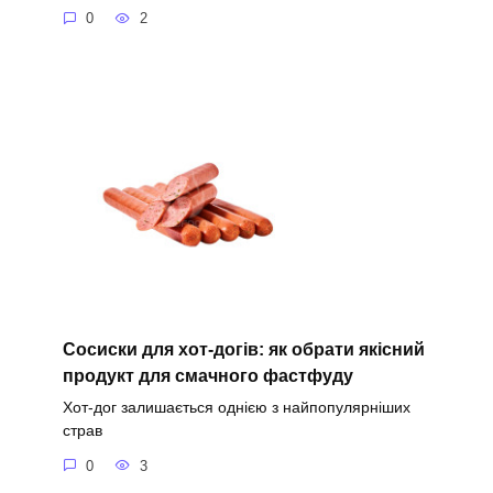
0
2
Сосиски для хот-догів: як обрати якісний
продукт для смачного фастфуду
Хот-дог залишається однією з найпопулярніших
страв
0
3