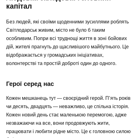
капітал
Без людей, які своїми щоденними зусиллями роблять
Світлодарськ живим, місто не було б таким
особливим. Попри всі труднощі життя в зоні бойових
дій, жителі прагнуть до щасливішого майбутнього. Це
відображається у громадських ініціативах,
волонтерстві та простій доброті один до одного.
Герої серед нас
Кожен мешканець тут — своєрідний герой. П’ять років
чи десять, двадцять — неважливо, це спільна історія.
Кожен новий день стає маленькою перемогою, адже
незважаючи на все, вони продовжують жити,
працювати і любити рідне місто. Це є головною силою