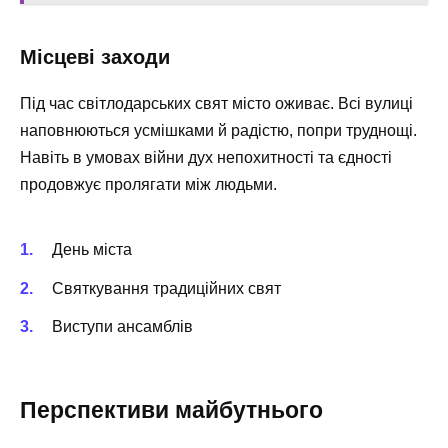
Місцеві заходи
Під час світлодарських свят місто оживає. Всі вулиці
наповнюються усмішками й радістю, попри труднощі.
Навіть в умовах війни дух непохитності та єдності
продовжує пролягати між людьми.
День міста
Святкування традиційних свят
Виступи ансамблів
Перспективи майбутнього