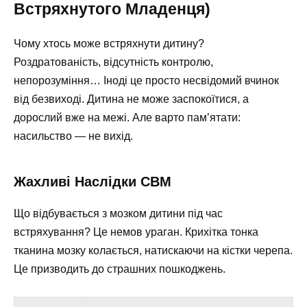
Встряхнутого Младенця)
Чому хтось може встряхнути дитину?
Роздратованість, відсутність контролю,
непорозуміння… Іноді це просто несвідомий вчинок
від безвиході. Дитина не може заспокоїтися, а
дорослий вже на межі. Але варто пам’ятати:
насильство — не вихід.
Жахливі Наслідки СВМ
Що відбувається з мозком дитини під час
встряхування? Це немов ураган. Крихітка тонка
тканина мозку колається, натискаючи на кістки черепа.
Це призводить до страшних пошкоджень.