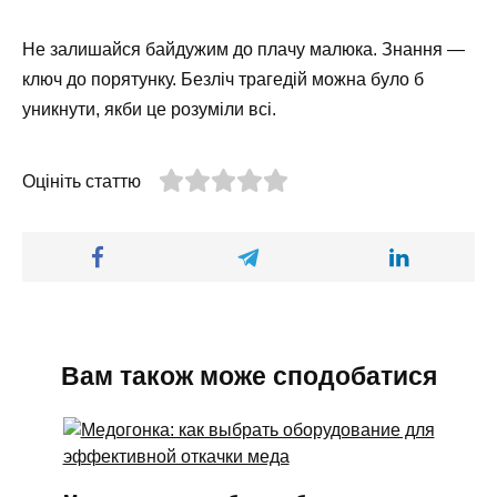
Не залишайся байдужим до плачу малюка. Знання —
ключ до порятунку. Безліч трагедій можна було б
уникнути, якби це розуміли всі.
Оцініть статтю
Вам також може сподобатися