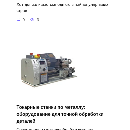
Хот-дог залишається однією з найпопулярніших
страв
0
3
Токарные станки по металлу:
оборудование для точной обработки
деталей
Современное металлообрабатывающее