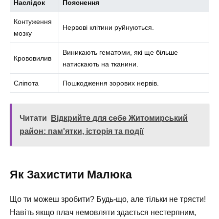
Наслідок
Пояснення
Контуження
Нервові клітини руйнуються.
мозку
Виникають гематоми, які ще більше
Крововилив
натискають на тканини.
Сліпота
Пошкодження зорових нервів.
Читати
Відкрийте для себе Житомирський
район: пам'ятки, історія та події
Як Захистити Малюка
Що ти можеш зробити? Будь-що, але тільки не трясти!
Навіть якщо плач немовляти здається нестерпним,