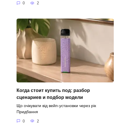
0
2
Когда стоит купить под: разбор
сценариев и подбор модели
Що очікувати від вейп-установки через рік
Придбання
0
2