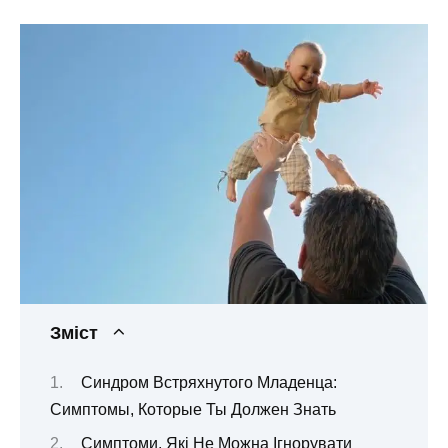
Зміст
Синдром Встряхнутого Младенца:
Симптомы, Которые Ты Должен Знать
Симптоми, Які Не Можна Ігнорувати