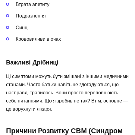
Втрата апетиту
Подразнення
Синці
Крововиливи в очах
Важливі Дрібниці
Ці симптоми можуть бути змішані з іншими медичними
станами. Часто батьки навіть не здогадуються, що
насправді трапилось. Вони просто переповнюють
себе питаннями: Що я зробив не так? Втім, основне —
це ворухнути лікаря.
Причини Розвитку СВМ (Синдром