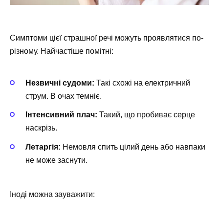
Симптоми цієї страшної речі можуть проявлятися по-
різному. Найчастіше помітні:
Незвичні судоми:
Такі схожі на електричний
струм. В очах темніє.
Інтенсивний плач:
Такий, що пробиває серце
наскрізь.
Летаргія:
Немовля спить цілий день або навпаки
не може заснути.
Іноді можна зауважити: