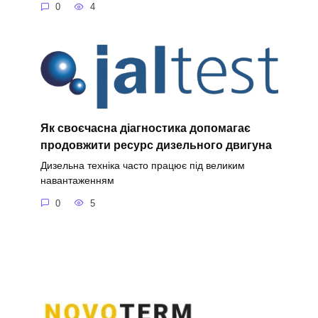
0
4
Як своєчасна діагностика допомагає
продовжити ресурс дизельного двигуна
Дизельна техніка часто працює під великим
навантаженням
0
5