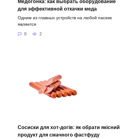
Медогонка: как выбрать оборудование
для эффективной откачки меда
Одним из главных устройств на любой пасеке
является
0
2
Сосиски для хот-догів: як обрати якісний
продукт для смачного фастфуду