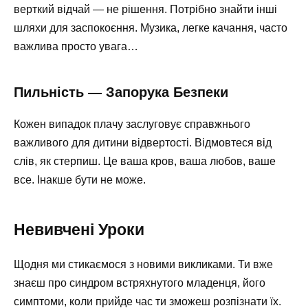
верткий відчай — не рішення. Потрібно знайти інші
шляхи для заспокоєння. Музика, легке качання, часто
важлива просто увага…
Пильність — Запорука Безпеки
Кожен випадок плачу заслуговує справжнього
важливого для дитини відвертості. Відмовтеся від
слів, як стерпиш. Це ваша кров, ваша любов, ваше
все. Інакше бути не може.
Невивчені Уроки
Щодня ми стикаємося з новими викликами. Ти вже
знаєш про синдром встряхнутого младенця, його
симптоми, коли прийде час ти зможеш розпізнати їх.