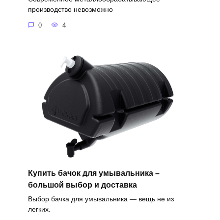
производство невозможно
0
4
Купить бачок для умывальника –
большой выбор и доставка
Выбор бачка для умывальника — вещь не из
легких.