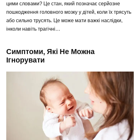
цими словами? Це стан, який позначає серйозне
пошкодження головного мозку у дітей, коли їх трясуть
або сильно трусять. Це може мати важкі наслідки,
інколи навіть трагічні…
Симптоми, Які Не Можна
Ігнорувати