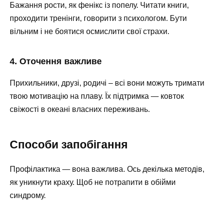
Бажання рости, як фенікс із попелу. Читати книги,
проходити тренінги, говорити з психологом. Бути
вільним і не боятися осмислити свої страхи.
4. Оточення важливе
Прихильники, друзі, родичі – всі вони можуть тримати
твою мотивацію на плаву. Їх підтримка — ковток
свіжості в океані власних переживань.
Способи запобігання
Профілактика — вона важлива. Ось декілька методів,
як уникнути краху. Щоб не потрапити в обійми
синдрому.