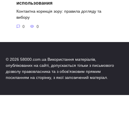
использования
Контактна корекція зору: правила догляду та
вибору
0
0
© 2026 58000.com.ua Використання матеріалів,
опублікованих на сайті, допускається тільки з письмового
дозволу правовласника та з обов'язковим прямим
посиланням на сторінку, з якої запозичений матеріал.