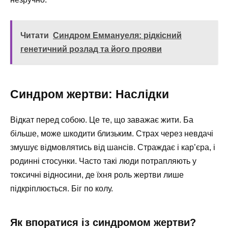
Читати
Синдром Еммануеля: рідкісний
генетичний розлад та його прояви
Синдром жертви: Наслідки
Відкат перед собою. Це те, що заважає жити. Ба
більше, може шкодити близьким. Страх через невдачі
змушує відмовлятись від шансів. Страждає і кар’єра, і
родинні стосунки. Часто такі люди потрапляють у
токсичні відносини, де їхня роль жертви лише
підкріплюється. Біг по колу.
Як впоратися із синдромом жертви?