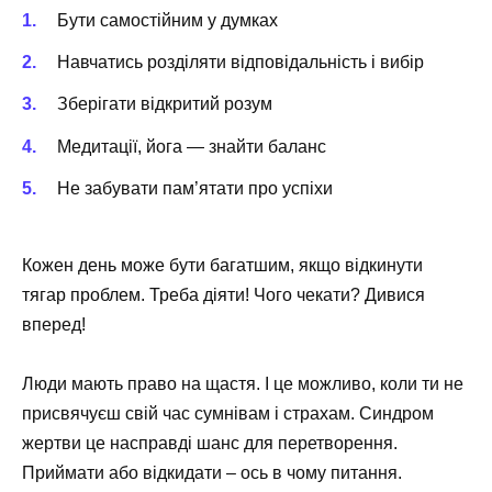
Бути самостійним у думках
Навчатись розділяти відповідальність і вибір
Зберігати відкритий розум
Медитації, йога — знайти баланс
Не забувати пам’ятати про успіхи
Кожен день може бути багатшим, якщо відкинути
тягар проблем. Треба діяти! Чого чекати? Дивися
вперед!
Люди мають право на щастя. І це можливо, коли ти не
присвячуєш свій час сумнівам і страхам. Синдром
жертви це насправді шанс для перетворення.
Приймати або відкидати – ось в чому питання.