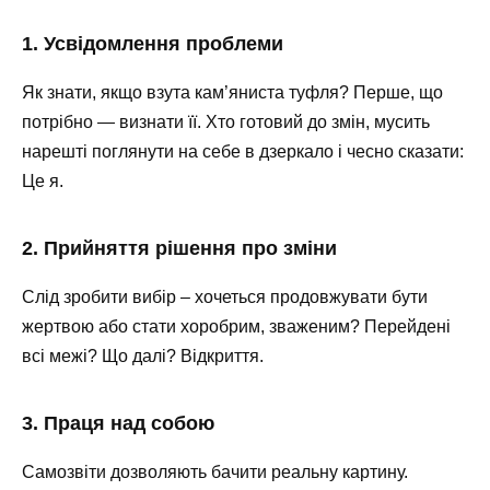
1. Усвідомлення проблеми
Як знати, якщо взута кам’яниста туфля? Перше, що
потрібно — визнати її. Хто готовий до змін, мусить
нарешті поглянути на себе в дзеркало і чесно сказати:
Це я.
2. Прийняття рішення про зміни
Слід зробити вибір – хочеться продовжувати бути
жертвою або стати хоробрим, зваженим? Перейдені
всі межі? Що далі? Відкриття.
3. Праця над собою
Самозвіти дозволяють бачити реальну картину.