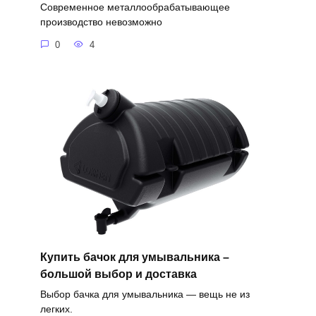
Современное металлообрабатывающее
производство невозможно
0
4
Купить бачок для умывальника –
большой выбор и доставка
Выбор бачка для умывальника — вещь не из
легких.