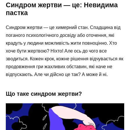
Синдром жертви — це: Невидима
пастка
Синдром жертви — це химерний стан. Спадщина від
поганого психологічного досвіду або оточення, які
крадуть у людини можливість жити повноцінно. Хто
хоче бути жертвою? Ніхто! Але ось до чого все
зводиться. Кожен крок, кожне рішення відчувається як
продовження гри жахливих обставин, які наче не
відпускають. Але чи дійсно це так? А може й ні.
Що таке синдром жертви?