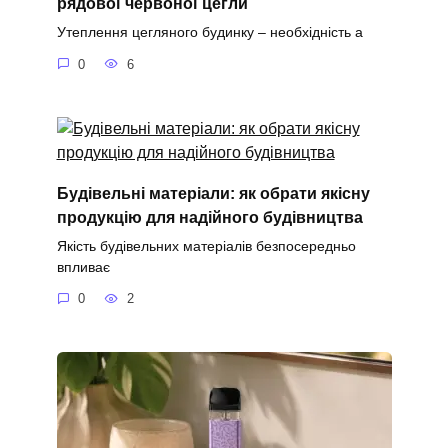
рядової червоної цегли
Утеплення цегляного будинку – необхідність а
0
6
Будівельні матеріали: як обрати якісну
продукцію для надійного будівництва
Якість будівельних матеріалів безпосередньо
впливає
0
2