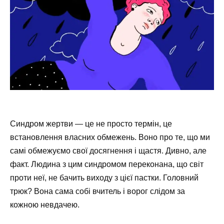
Синдром жертви — це не просто термін, це
встановлення власних обмежень. Воно про те, що ми
самі обмежуємо свої досягнення і щастя. Дивно, але
факт. Людина з цим синдромом переконана, що світ
проти неї, не бачить виходу з цієї пастки. Головний
трюк? Вона сама собі вчитель і ворог слідом за
кожною невдачею.