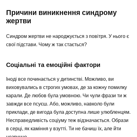
Причини виникнення синдрому
жертви
Синдром жертви не народжується з повітря. У нього є
свої підстави. Чому ж так стається?
Соціальні та емоційні фактори
Іноді все починається у дитинстві. Можливо, ви
виховувались в строгих умовах, де за кожну помилку
карали. Де любов була умовною. Чи чули фрази ти ж
завжди все псуєш. Або, можливо, навколо були
приклади, де вигода була доступна лише улюбленцям.
Несправедливість соціуму теж відзначається. Образи
в серці, як каміння у взутті. Ти не бачиш їх, але йти
незручно.