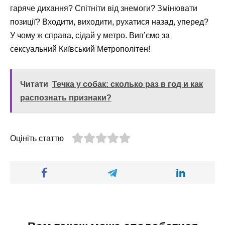
гаряче дихання? Спітніти від знемоги? Змінювати
позиції? Входити, виходити, рухатися назад, уперед?
У чому ж справа, сідай у метро. Вип’ємо за
сексуальний Київський Метрополітен!
Читати
Течка у собак: сколько раз в год и как
распознать признаки?
Оцініть статтю