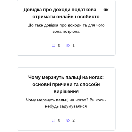
Довідка про доходи податкова — як
отримати онлайн і особисто
Що таке довідка про доходи та для чого
вона потрібна
0
1
Чому мерзнуть пальці на ногах:
основні причини та способи
вирішення
Чому мерзнуть пальці на ногах? Ви коли-
небудь задумувалися
0
2