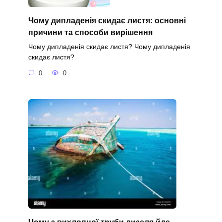
Чому дипладенія скидає листя: основні
причини та способи вирішення
Чому дипладенія скидає листя? Чому дипладенія
скидає листя?
0
0