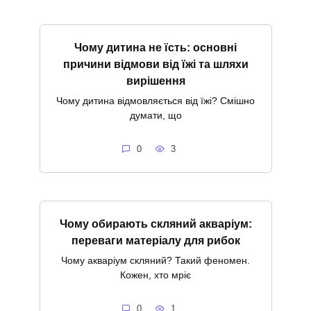
Чому дитина не їсть: основні
причини відмови від їжі та шляхи
вирішення
Чому дитина відмовляється від їжі? Смішно
думати, що
0
3
Чому обирають скляний акваріум:
переваги матеріалу для рибок
Чому акваріум скляний? Такий феномен.
Кожен, хто мріє
0
1