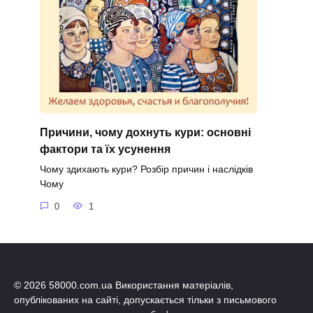
Причини, чому дохнуть кури: основні
фактори та їх усунення
Чому здихають кури? Розбір причин і наслідків
Чому
0
1
© 2026 58000.com.ua Використання матеріалів,
опублікованих на сайті, допускається тільки з письмового