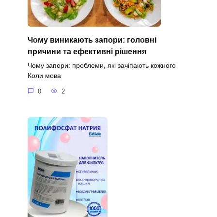
Чому виникають запори: головні
причини та ефективні рішення
Чому запори: проблеми, які зачіпають кожного
Коли мова
0
2