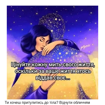
Ти хочеш притулитись до тіла? Відчути обличчям