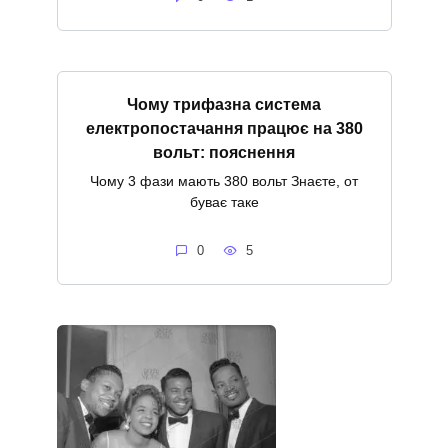
Чому трифазна система
електропостачання працює на 380
вольт: пояснення
Чому 3 фази мають 380 вольт Знаєте, от
буває таке
0
5