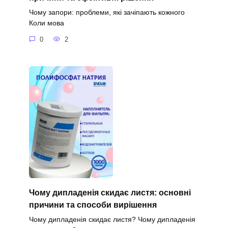
Чому запори: проблеми, які зачіпають кожного
Коли мова
0
2
Чому дипладенія скидає листя: основні
причини та способи вирішення
Чому дипладенія скидає листя? Чому дипладенія