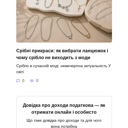
Срібні прикраси: як вибрати ланцюжок і
чому срібло не виходить з моди
Срібло в сучасній моді: невичерпна актуальність У
світі
0
0
Довідка про доходи податкова — як
отримати онлайн і особисто
Що таке довідка про доходи та для чого
вона потрібна