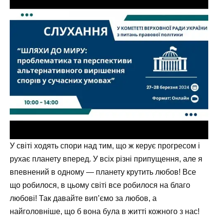
У світі ходять спори над тим, що ж керує прогресом і
рухає планету вперед. У всіх різні припущення, але я
впевнений в одному — планету крутить любов! Все
що робилося, в цьому світі все робилося на благо
любові! Так давайте вип’ємо за любов, а
найголовніше, що б вона була в житті кожного з нас!