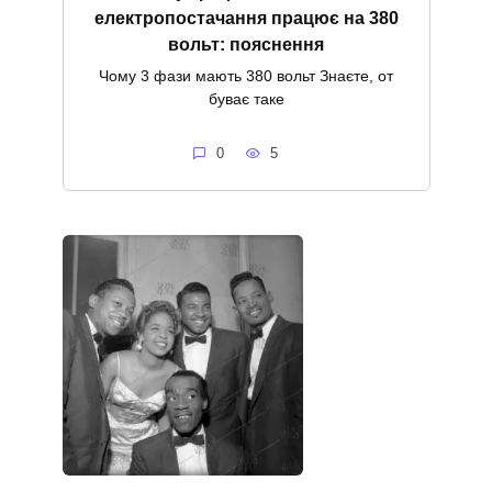
електропостачання працює на 380
вольт: пояснення
Чому 3 фази мають 380 вольт Знаєте, от
буває таке
0
5