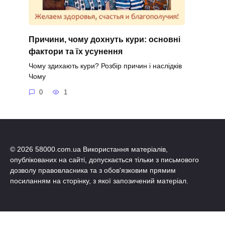
Причини, чому дохнуть кури: основні
фактори та їх усунення
Чому здихають кури? Розбір причин і наслідків
Чому
0
1
© 2026 58000.com.ua Використання матеріалів,
опублікованих на сайті, допускається тільки з письмового
дозволу правовласника та з обов'язковим прямим
посиланням на сторінку, з якої запозичений матеріал.