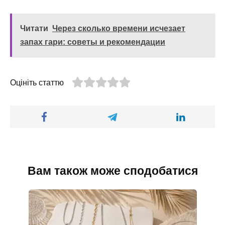
Читати
Через сколько времени исчезает
запах гари: советы и рекомендации
Оцініть статтю
Вам також може сподобатися