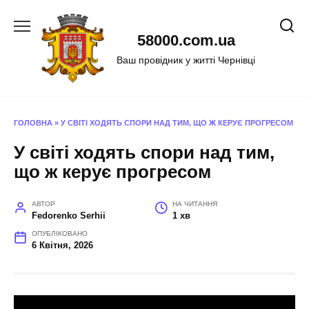
Перейти
до
58000.com.ua
вмісту
Ваш провідник у житті Чернівці
ГОЛОВНА
»
У СВІТІ ХОДЯТЬ СПОРИ НАД ТИМ, ЩО Ж КЕРУЄ ПРОГРЕСОМ
У світі ходять спори над тим,
що ж керує прогресом
АВТОР
НА ЧИТАННЯ
Fedorenko Serhii
1 хв
ОПУБЛІКОВАНО
6 Квітня, 2026