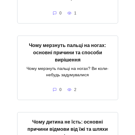
0
1
Чому мерзнуть пальці на ногах:
основні причини та способи
вирішення
Чому мерзнуть пальці на ногах? Ви коли-
небудь задумувалися
0
2
Чому дитина не їсть: основні
причини відмови від їжі та шляхи