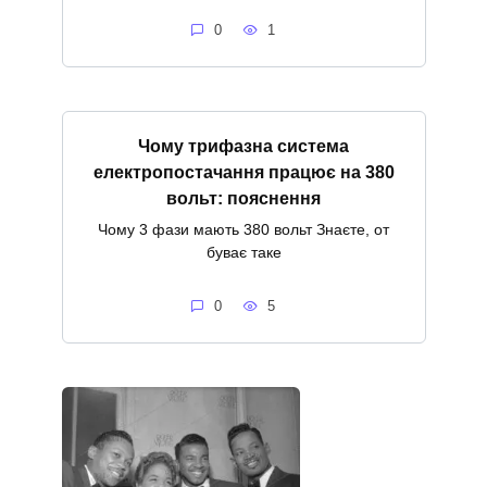
0
1
Чому трифазна система
електропостачання працює на 380
вольт: пояснення
Чому 3 фази мають 380 вольт Знаєте, от
буває таке
0
5