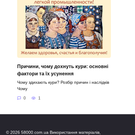
Причини, чому дохнуть кури: основні
фактори та їх усунення
Чому здихають кури? Розбір причин і наслідків
Чому
0
1
© 2026 58000.com.ua Використання матеріалів,