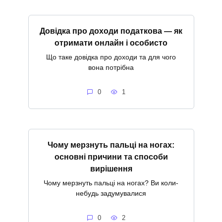
Довідка про доходи податкова — як
отримати онлайн і особисто
Що таке довідка про доходи та для чого
вона потрібна
0
1
Чому мерзнуть пальці на ногах:
основні причини та способи
вирішення
Чому мерзнуть пальці на ногах? Ви коли-
небудь задумувалися
0
2