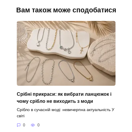
Вам також може сподобатися
Срібні прикраси: як вибрати ланцюжок і
чому срібло не виходить з моди
Срібло в сучасній моді: невичерпна актуальність У
світі
0
0