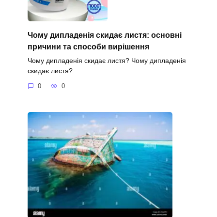
Чому дипладенія скидає листя: основні
причини та способи вирішення
Чому дипладенія скидає листя? Чому дипладенія
скидає листя?
0
0