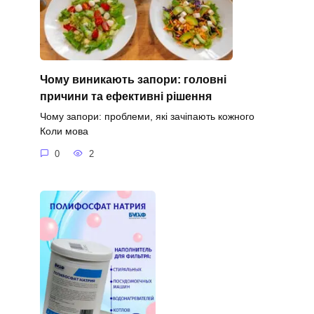
Чому виникають запори: головні
причини та ефективні рішення
Чому запори: проблеми, які зачіпають кожного
Коли мова
0
2