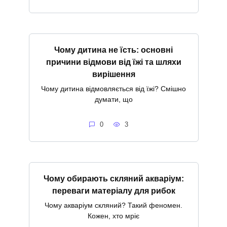
Чому дитина не їсть: основні
причини відмови від їжі та шляхи
вирішення
Чому дитина відмовляється від їжі? Смішно
думати, що
0
3
Чому обирають скляний акваріум:
переваги матеріалу для рибок
Чому акваріум скляний? Такий феномен.
Кожен, хто мріє