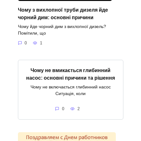
Чому з вихлопної труби дизеля йде
чорний дим: основні причини
Чому йде чорний дим з вихлопної дизель?
Помітили, що
0
1
Чому не вмикається глибинний
насос: основні причини та рішення
Чому не включається глибинний насос
Ситуація, коли
0
2