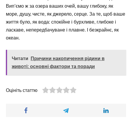
Вип’ємо ж за озера ваших очей, вашу глибоку, як
море, душу, чисте, як джерело, серце. За те, щоб ваше
життя було, як вода: спокійне і бурхливе, глибоке і
ласкаве, непередбачуване і плавне. І безкрайнє, як
океан.
Читати
Причини накопичення рідини в
животі: основні фактори та поради
Оцініть статтю