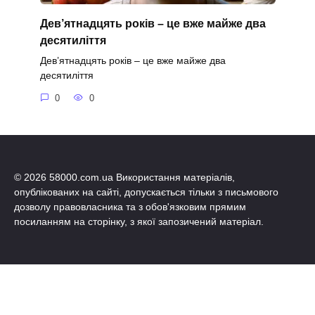
Дев’ятнадцять років – це вже майже два
десятиліття
Дев’ятнадцять років – це вже майже два
десятиліття
0
0
© 2026 58000.com.ua Використання матеріалів,
опублікованих на сайті, допускається тільки з письмового
дозволу правовласника та з обов'язковим прямим
посиланням на сторінку, з якої запозичений матеріал.