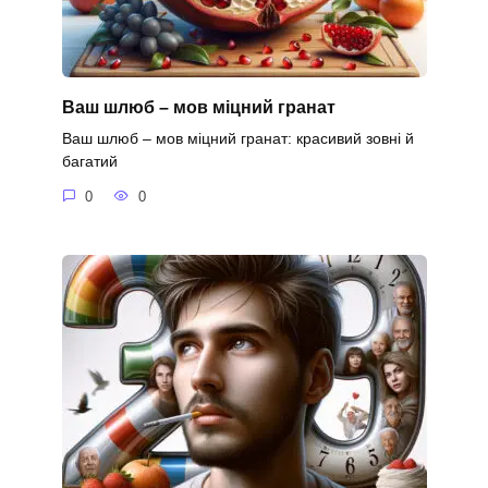
Ваш шлюб – мов міцний гранат
Ваш шлюб – мов міцний гранат: красивий зовні й
багатий
0
0