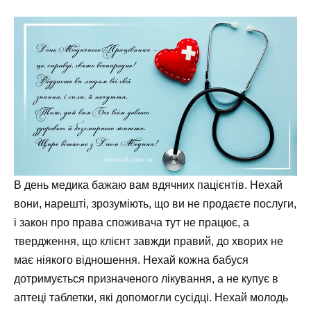
В день медика бажаю вам вдячних пацієнтів. Нехай
вони, нарешті, зрозуміють, що ви не продаєте послуги,
і закон про права споживача тут не працює, а
твердження, що клієнт завжди правий, до хворих не
має ніякого відношення. Нехай кожна бабуся
дотримується призначеного лікування, а не купує в
аптеці таблетки, які допомогли сусідці. Нехай молодь