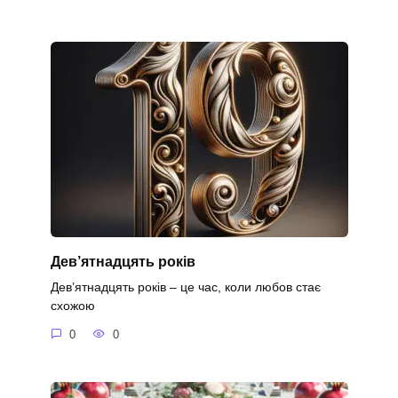
Дев’ятнадцять років
Дев’ятнадцять років – це час, коли любов стає
схожою
0
0