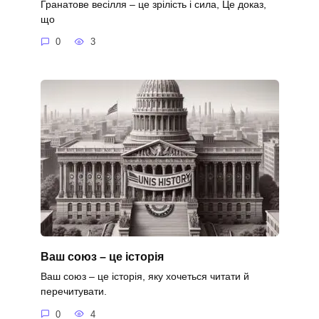
Гранатове весілля – це зрілість і сила, Це доказ,
що
0
3
Ваш союз – це історія
Ваш союз – це історія, яку хочеться читати й
перечитувати.
0
4