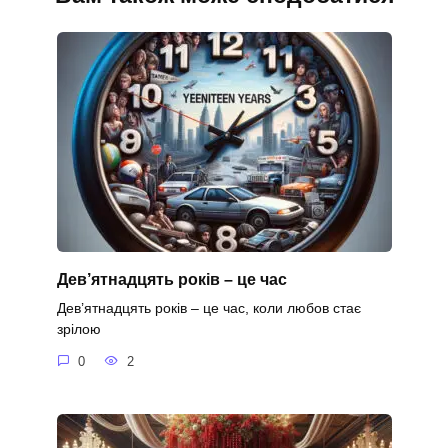
Дев’ятнадцять років – це час
Дев’ятнадцять років – це час, коли любов стає
зрілою
0
2