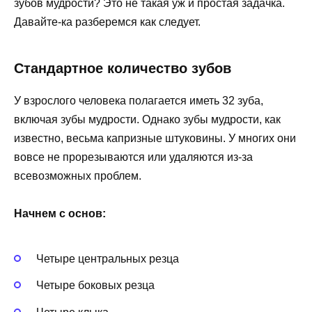
зубов мудрости? Это не такая уж и простая задачка.
Давайте-ка разберемся как следует.
Стандартное количество зубов
У взрослого человека полагается иметь 32 зуба,
включая зубы мудрости. Однако зубы мудрости, как
известно, весьма капризные штуковины. У многих они
вовсе не прорезываются или удаляются из-за
всевозможных проблем.
Начнем с основ:
Четыре центральных резца
Четыре боковых резца