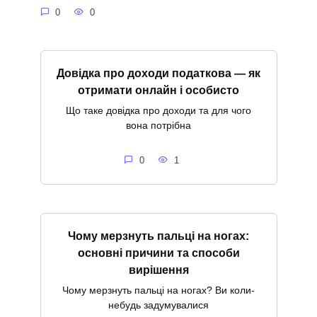
0
0
Довідка про доходи податкова — як
отримати онлайн і особисто
Що таке довідка про доходи та для чого
вона потрібна
0
1
Чому мерзнуть пальці на ногах:
основні причини та способи
вирішення
Чому мерзнуть пальці на ногах? Ви коли-
небудь задумувалися