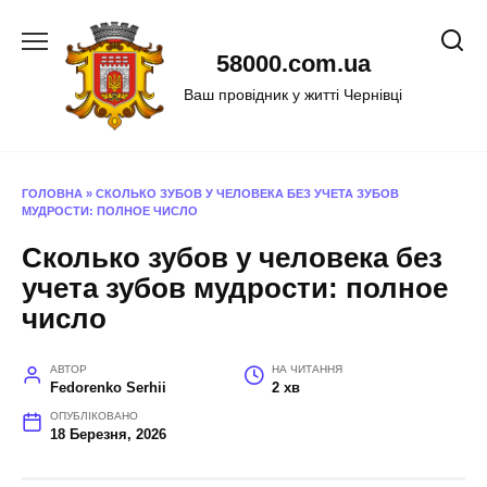
Перейти
до
58000.com.ua
вмісту
Ваш провідник у житті Чернівці
ГОЛОВНА
»
СКОЛЬКО ЗУБОВ У ЧЕЛОВЕКА БЕЗ УЧЕТА ЗУБОВ
МУДРОСТИ: ПОЛНОЕ ЧИСЛО
Сколько зубов у человека без
учета зубов мудрости: полное
число
АВТОР
НА ЧИТАННЯ
Fedorenko Serhii
2 хв
ОПУБЛІКОВАНО
18 Березня, 2026