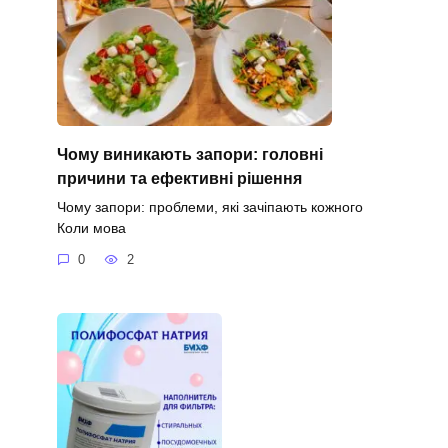
Чому виникають запори: головні
причини та ефективні рішення
Чому запори: проблеми, які зачіпають кожного
Коли мова
0
2