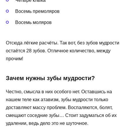
Четыре клыка
Восемь премоляров
Восемь моляров
Отсюда лёгкие расчёты. Так вот, без зубов мудрости
остаётся 28 зубов. Отличное количество, между
прочим!
Зачем нужны зубы мудрости?
Честно, смысла в них особого нет. Оставшись на
нашем теле как атавизм, зубы мудрости только
доставляют массу проблем. Воспаляются, болят,
смещают соседние зубы… Стоит задуматься об их
удалении, ведь дело это не шуточное.