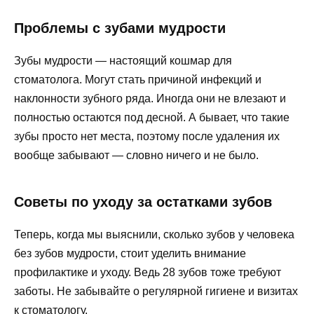
Проблемы с зубами мудрости
Зубы мудрости — настоящий кошмар для
стоматолога. Могут стать причиной инфекций и
наклонности зубного ряда. Иногда они не влезают и
полностью остаются под десной. А бывает, что такие
зубы просто нет места, поэтому после удаления их
вообще забывают — словно ничего и не было.
Советы по уходу за остатками зубов
Теперь, когда мы выяснили, сколько зубов у человека
без зубов мудрости, стоит уделить внимание
профилактике и уходу. Ведь 28 зубов тоже требуют
заботы. Не забывайте о регулярной гигиене и визитах
к стоматологу.