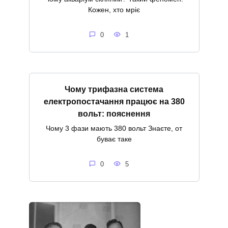
Кожен, хто мріє
0
1
Чому трифазна система
електропостачання працює на 380
вольт: пояснення
Чому 3 фази мають 380 вольт Знаєте, от
буває таке
0
5