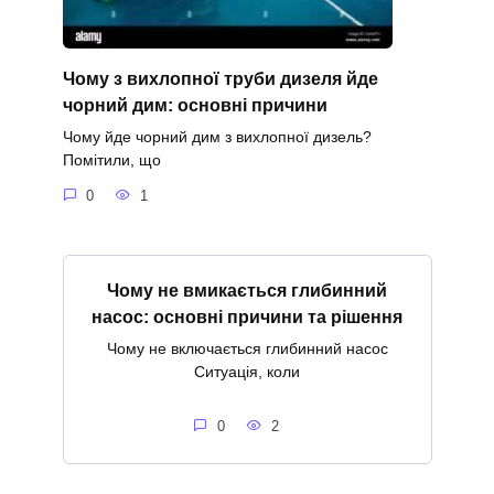
Чому з вихлопної труби дизеля йде
чорний дим: основні причини
Чому йде чорний дим з вихлопної дизель?
Помітили, що
0
1
Чому не вмикається глибинний
насос: основні причини та рішення
Чому не включається глибинний насос
Ситуація, коли
0
2