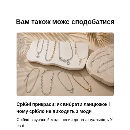
Вам також може сподобатися
Срібні прикраси: як вибрати ланцюжок і
чому срібло не виходить з моди
Срібло в сучасній моді: невичерпна актуальність У
світі