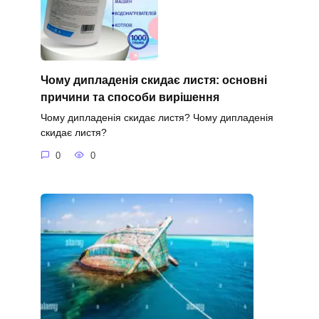
Чому дипладенія скидає листя: основні
причини та способи вирішення
Чому дипладенія скидає листя? Чому дипладенія
скидає листя?
0
0