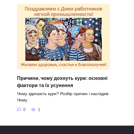
Причини, чому дохнуть кури: основні
фактори та їх усунення
Чому здихають кури? Розбір причин і наслідків
Чому
0
1