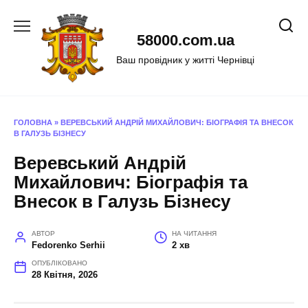
Перейти
до
58000.com.ua
вмісту
Ваш провідник у житті Чернівці
ГОЛОВНА
»
ВЕРЕВСЬКИЙ АНДРІЙ МИХАЙЛОВИЧ: БІОГРАФІЯ ТА ВНЕСОК
В ГАЛУЗЬ БІЗНЕСУ
Веревський Андрій
Михайлович: Біографія та
Внесок в Галузь Бізнесу
АВТОР
НА ЧИТАННЯ
Fedorenko Serhii
2 хв
ОПУБЛІКОВАНО
28 Квітня, 2026