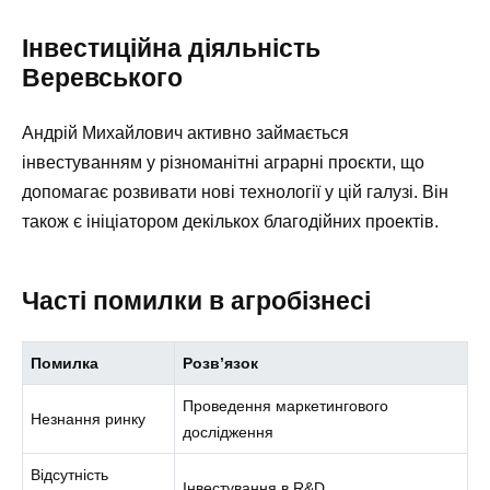
Інвестиційна діяльність
Веревського
Андрій Михайлович активно займається
інвестуванням у різноманітні аграрні проєкти, що
допомагає розвивати нові технології у цій галузі. Він
також є ініціатором декількох благодійних проектів.
Часті помилки в агробізнесі
Помилка
Розв’язок
Проведення маркетингового
Незнання ринку
дослідження
Відсутність
Інвестування в R&D