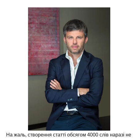
На жаль, створення статті обсягом 4000 слів наразі не