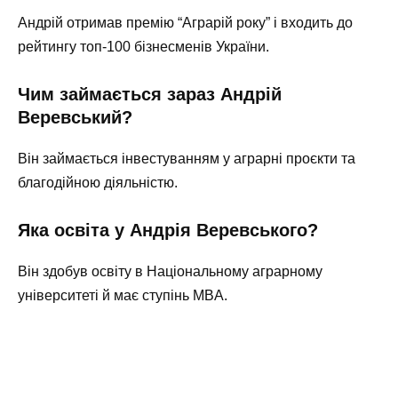
Андрій отримав премію “Аграрій року” і входить до
рейтингу топ-100 бізнесменів України.
Чим займається зараз Андрій
Веревський?
Він займається інвестуванням у аграрні проєкти та
благодійною діяльністю.
Яка освіта у Андрія Веревського?
Він здобув освіту в Національному аграрному
університеті й має ступінь MBA.