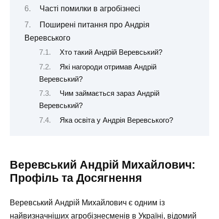
Часті помилки в агробізнесі
Поширені питання про Андрія
Веревського
Хто такий Андрій Веревський?
Які нагороди отримав Андрій
Веревський?
Чим займається зараз Андрій
Веревський?
Яка освіта у Андрія Веревського?
Веревський Андрій Михайлович:
Профіль та Досягнення
Веревський Андрій Михайлович є одним із
найвизначніших агробізнесменів в Україні, відомий