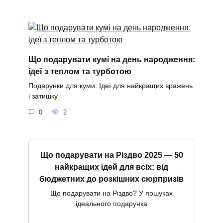
Що подарувати кумі на день народження:
ідеї з теплом та турботою
Подарунки для куми: Ідеї для найкращих вражень
і затишку
0
2
Що подарувати на Різдво 2025 — 50
найкращих ідей для всіх: від
бюджетних до розкішних сюрпризів
Що подарувати на Різдво? У пошуках
ідеального подарунка