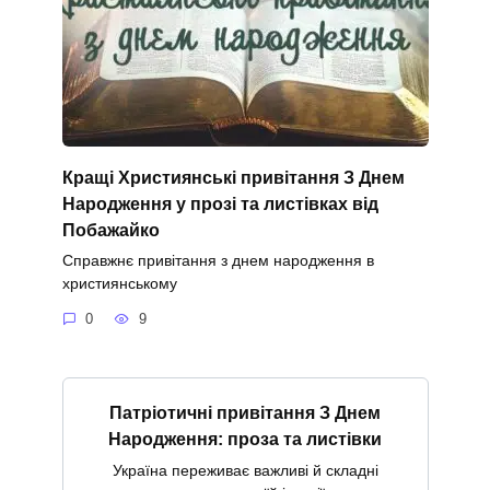
Кращі Християнські привітання З Днем
Народження у прозі та листівках від
Побажайко
Справжнє привітання з днем народження в
християнському
0
9
Патріотичні привітання З Днем
Народження: проза та листівки
Україна переживає важливі й складні