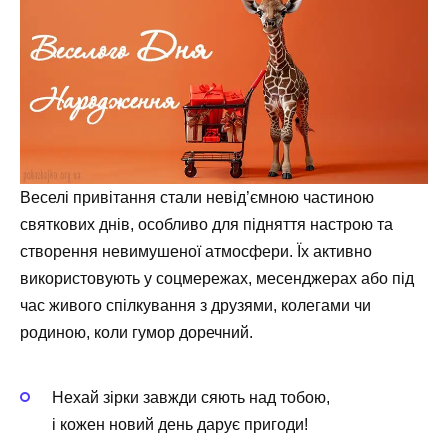
Веселі привітання стали невід’ємною частиною
святкових днів, особливо для підняття настрою та
створення невимушеної атмосфери. Їх активно
використовують у соцмережах, месенджерах або під
час живого спілкування з друзями, колегами чи
родиною, коли гумор доречний.
Нехай зірки завжди сяють над тобою,
і кожен новий день дарує пригоди!