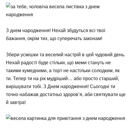
З днем народження! Нехай збудуться всі твої
бажання, окрім тих, що суперечать законам!
Збери усмішки та веселий настрій в цей чудовий день.
Нехай радості буде стільки, що меми стануть не
такими кумедними, а торт не настільки солодким, як
ти. Тепер ти на рік мудріший… або просто старший,
вирішувати тобі. З Днем народження! Сьогодні ти
точно набажав достатньо здоров’я, аби святкувати ще
й завтра!