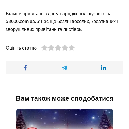
Більше привітань з днем ​​народження шукайте на
58000.com.ua. У нас ще безліч веселих, креативних і
зворушливих привітань та листівок.
Оцініть статтю
Вам також може сподобатися