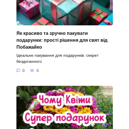
Як красиво та зручно пакувати
подарунки: прості рішення для свят від
Побажайко
Ідеальне пакування для подарунків: секрет
бездоганного
0
0