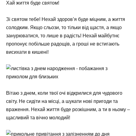
Хай життя буде святом!
Зі святом тебе! Нехай здоров’я буде міцним, а життя
солодким. Якщо сльози, то тільки від щастя, а якщо
занурюватися, то лише в радість! Нехай майбутнє
пропонує побільше радощів, а гроші не встигають
висихати в кишені!
Вітаю з днем, коли твої очі відкрилися для чудового
світу. Не сидіти на місці, а шукати нові пригоди та
враження. Нехай життя буде розкішним, а ти в ньому –
щасливий та вічно молодий!