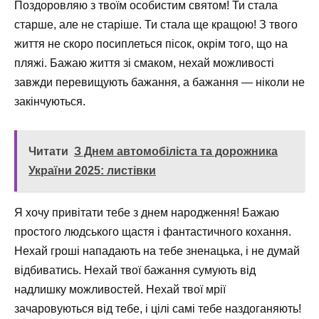
Поздоровляю з твоїм особистим святом! Ти стала
старше, але не старіше. Ти стала ще кращою! З твого
життя не скоро посиплеться пісок, окрім того, що на
пляжі. Бажаю життя зі смаком, нехай можливості
завжди перевищують бажання, а бажання — ніколи не
закінчуються.
Читати
З Днем автомобіліста та дорожника
України 2025: листівки
Я хочу привітати тебе з днем народження! Бажаю
простого людського щастя і фантастичного кохання.
Нехай гроші нападають на тебе зненацька, і не думай
відбиватись. Нехай твої бажання сумують від
надлишку можливостей. Нехай твої мрії
зачаровуються від тебе, і цілі самі тебе наздоганяють!