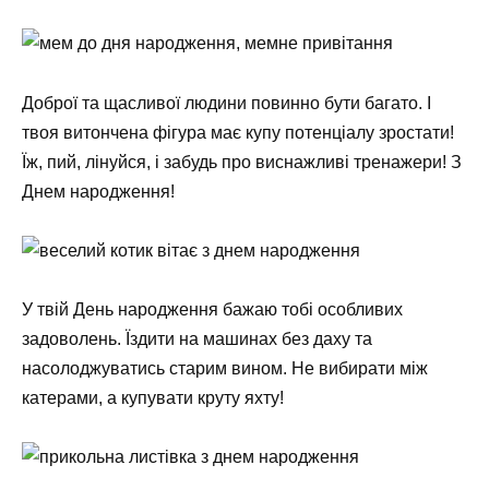
Доброї та щасливої людини повинно бути багато. І
твоя витончена фігура має купу потенціалу зростати!
Їж, пий, лінуйся, і забудь про виснажливі тренажери! З
Днем народження!
У твій День народження бажаю тобі особливих
задоволень. Їздити на машинах без даху та
насолоджуватись старим вином. Не вибирати між
катерами, а купувати круту яхту!