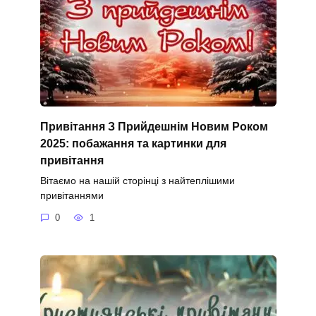
Привітання З Прийдешнім Новим Роком
2025: побажання та картинки для
привітання
Вітаємо на нашій сторінці з найтеплішими
привітаннями
0
1