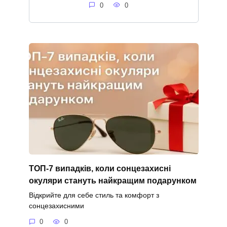
0
0
ТОП-7 випадків, коли сонцезахисні
окуляри стануть найкращим подарунком
Відкрийте для себе стиль та комфорт з
сонцезахисними
0
0