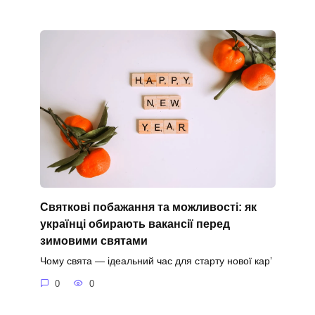
Святкові побажання та можливості: як
українці обирають вакансії перед
зимовими святами
Чому свята — ідеальний час для старту нової кар’
0
0