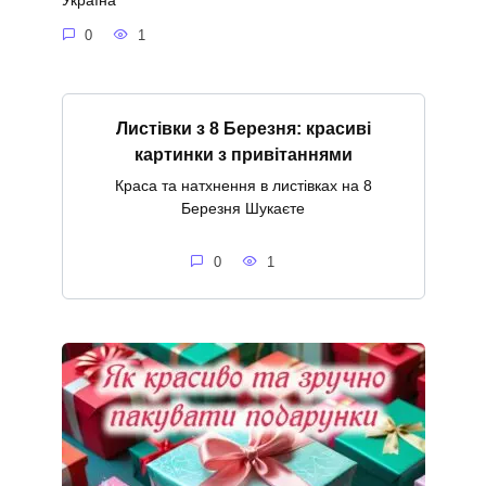
Україна
0
1
Листівки з 8 Березня: красиві
картинки з привітаннями
Краса та натхнення в листівках на 8
Березня Шукаєте
0
1