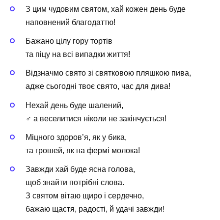
З цим чудовим святом, хай кожен день буде
наповнений благодаттю!
Бажано цілу гору тортів
та піцу на всі випадки життя!
Відзначмо свято зі святковою пляшкою пива,
адже сьогодні твоє свято, час для дива!
Нехай день буде шалений,
‍♂️ а веселитися ніколи не закінчується!
Міцного здоров’я, як у бика,
та грошей, як на фермі молока!
Завжди хай буде ясна голова,
щоб знайти потрібні слова.
З святом вітаю щиро і сердечно,
бажаю щастя, радості, й удачі завжди!