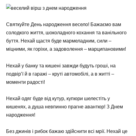
Святкуйте День народження весело! Бажаємо вам
солодкого життя, шоколадного кохання та ванільного
буття. Нехай щастя буде мармеладним, сили –
міцними, як горіхи, а задоволення – марципановими!
Нехай у банку та кишені завжди будуть гроші, на
подвір’ї й в гаражі – круті автомобілі, а в житті –
моменти радості!
Нехай одяг буде від кутур, купюри шелестіть у
кишенях, а душа невпинно прагне авантюр! З Днем
народження!
Без джинів і рибок бажаю здійснити всі мрії. Нехай це