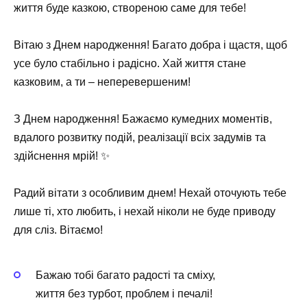
життя буде казкою, створеною саме для тебе!
Вітаю з Днем народження! Багато добра і щастя, щоб
усе було стабільно і радісно. Хай життя стане
казковим, а ти – неперевершеним!
З Днем народження! Бажаємо кумедних моментів,
вдалого розвитку подій, реалізації всіх задумів та
здійснення мрій! ✨
Радий вітати з особливим днем! Нехай оточують тебе
лише ті, хто любить, і нехай ніколи не буде приводу
для сліз. Вітаємо!
Бажаю тобі багато радості та сміху,
життя без турбот, проблем і печалі!