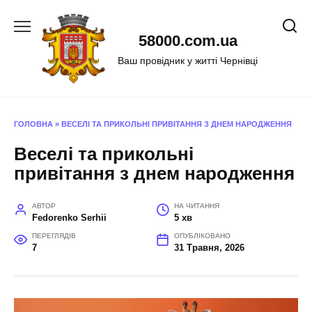
Перейти
до
58000.com.ua
вмісту
Ваш провідник у житті Чернівці
ГОЛОВНА
»
ВЕСЕЛІ ТА ПРИКОЛЬНІ ПРИВІТАННЯ З ДНЕМ НАРОДЖЕННЯ
Веселі та прикольні
привітання з днем народження
АВТОР
НА ЧИТАННЯ
Fedorenko Serhii
5 хв
ПЕРЕГЛЯДІВ
ОПУБЛІКОВАНО
7
31 Травня, 2026