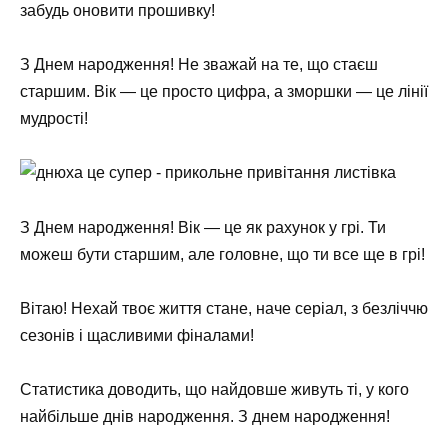
забудь оновити прошивку!
З Днем народження! Не зважай на те, що стаєш
старшим. Вік — це просто цифра, а зморшки — це лінії
мудрості!
З Днем народження! Вік — це як рахунок у грі. Ти
можеш бути старшим, але головне, що ти все ще в грі!
Вітаю! Нехай твоє життя стане, наче серіал, з безліччю
сезонів і щасливими фіналами!
Статистика доводить, що найдовше живуть ті, у кого
найбільше днів народження. З днем ​​народження!