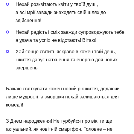
Нехай розквітають квіти у твоїй душі,
а всі мрії завжди знаходять свій шлях до
здійснення!
Нехай радість і сміх завжди супроводжують тебе,
а удача та успіх не відстають! Вітаю!
Хай сонце світить яскраво в кожен твій день,
і життя дарує натхнення та енергію для нових
звершень!
Бажаю святкувати кожен новий рік життя, додаючи
лише мудрості, а зморшки нехай залишаються для
комедії!
З Днем народження! Не турбуйся про вік, ти ще
актуальний, як новітній смартфон. Головне – не