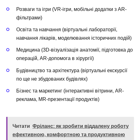
Розваги та ігри (VR-ігри, мобільні додатки з AR-
фільтрами)
Освіта та навчання (віртуальні лабораторії,
навчання лікарів, моделювання історичних подій)
Медицина (3D-візуалізація анатомії, підготовка до
операцій, AR-допомога в хірургії)
Будівництво та архітектура (віртуальні екскурсії
по ще не збудованих будівлях)
Бізнес та маркетинг (інтерактивні вітрини, AR-
реклама, MR-презентації продуктів)
Читати
Фріланс: як зробити віддалену роботу
ефективною, комфортною та продуктивною