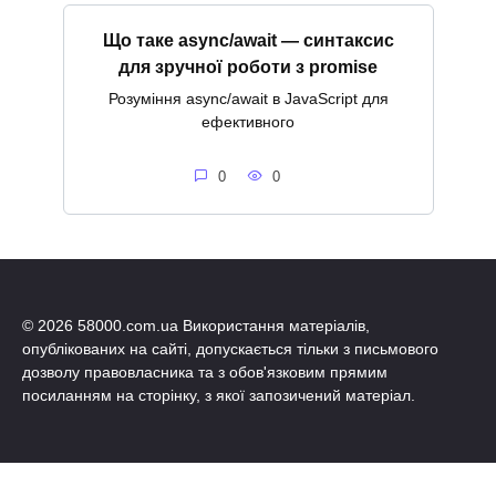
Що таке async/await — синтаксис
для зручної роботи з promise
Розуміння async/await в JavaScript для
ефективного
0
0
© 2026 58000.com.ua Використання матеріалів,
опублікованих на сайті, допускається тільки з письмового
дозволу правовласника та з обов'язковим прямим
посиланням на сторінку, з якої запозичений матеріал.