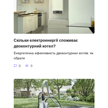
Скільки електроенергії споживає
двоконтурний котел?
Енергетична ефективність двоконтурних котлів: як
обрати
0
0