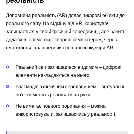
реальність
Доповнена реальність (AR) додає цифрові об’єкти до
реального світу. На відміну від VR, користувач
залишається у своїй фізичній середовищі, але бачить
додаткові елементи, створені комп’ютером, через
смартфони, планшети чи спеціальні окуляри AR.
Реальний світ залишається видимим – цифрові
елементи накладаються на нього.
Взаємодія з фізичним середовищем – віртуальні
об’єкти можуть реагувати на рухи.
Не вимагає повного поринання – можна
використовувати, залишаючись у реальності.