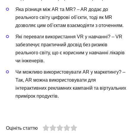
Яка різниця між AR та MR? – AR додає до
реального світу цифрові об’єкти, тоді як MR
дозволяє цим об’єктам взаємодіяти з оточенням.
Які переваги використання VR у навчанні? – VR
забезпечує практичний досвід без ризиків
реального світу, що є корисним у навчанні лікарів
чи інженерів.
Чи можливо використовувати AR у маркетингу? –
Так, AR можна використовувати для
інтерактивних рекламних кампаній та віртуальних
примірок продуктів.
Оцініть статтю