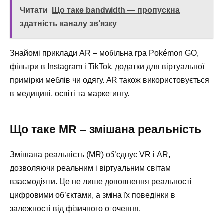
Читати
Що таке bandwidth — пропускна
здатність каналу зв’язку
Знайомі приклади AR – мобільна гра Pokémon GO,
фільтри в Instagram і TikTok, додатки для віртуальної
примірки меблів чи одягу. AR також використовується
в медицині, освіті та маркетингу.
Що таке MR – змішана реальність
Змішана реальність (MR) об’єднує VR і AR,
дозволяючи реальним і віртуальним світам
взаємодіяти. Це не лише доповнення реальності
цифровими об’єктами, а зміна їх поведінки в
залежності від фізичного оточення.