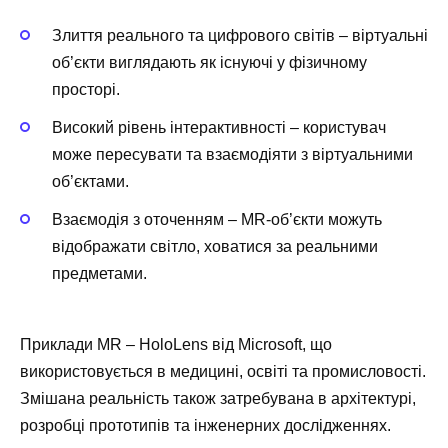
Злиття реального та цифрового світів – віртуальні
об’єкти виглядають як існуючі у фізичному
просторі.
Високий рівень інтерактивності – користувач
може пересувати та взаємодіяти з віртуальними
об’єктами.
Взаємодія з оточенням – MR-об’єкти можуть
відображати світло, ховатися за реальними
предметами.
Приклади MR – HoloLens від Microsoft, що
використовується в медицині, освіті та промисловості.
Змішана реальність також затребувана в архітектурі,
розробці прототипів та інженерних дослідженнях.