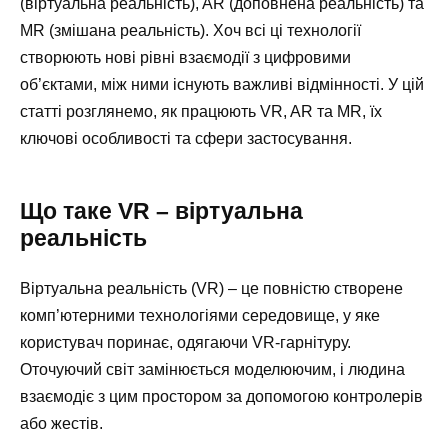
(віртуальна реальність), AR (доповнена реальність) та
MR (змішана реальність). Хоч всі ці технології
створюють нові рівні взаємодії з цифровими
об’єктами, між ними існують важливі відмінності. У цій
статті розглянемо, як працюють VR, AR та MR, їх
ключові особливості та сфери застосування.
Що таке VR – віртуальна
реальність
Віртуальна реальність (VR) – це повністю створене
комп’ютерними технологіями середовище, у яке
користувач поринає, одягаючи VR-гарнітуру.
Оточуючий світ замінюється моделюючим, і людина
взаємодіє з цим простором за допомогою контролерів
або жестів.