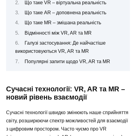
Що таке VR – віртуальна реальність
Що таке AR – доповнена реальність
Що таке MR – змішана реальність
Відмінності між VR, AR та MR
Галузі застосування: Де найчастіше
використовуються VR, AR та MR
Популярні запити щодо VR, AR та MR
Сучасні технології: VR, AR та MR –
новий рівень взаємодії
Сучасні технології швидко змінюють наше сприйняття
світу, розширюючи спектр можливостей для взаємодії
з цифровим простором. Часто чуємо про VR