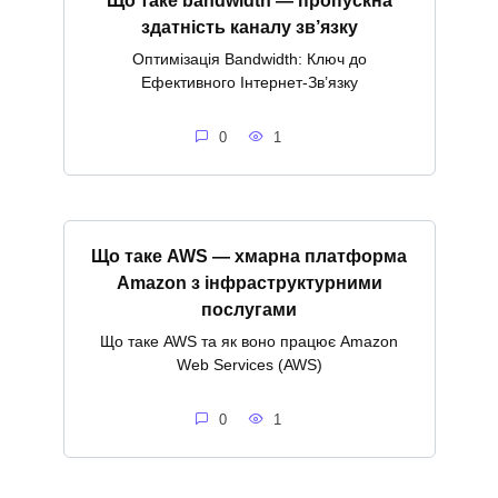
Що таке bandwidth — пропускна
здатність каналу зв’язку
Оптимізація Bandwidth: Ключ до
Ефективного Інтернет-Зв’язку
0
1
Що таке AWS — хмарна платформа
Amazon з інфраструктурними
послугами
Що таке AWS та як воно працює Amazon
Web Services (AWS)
0
1