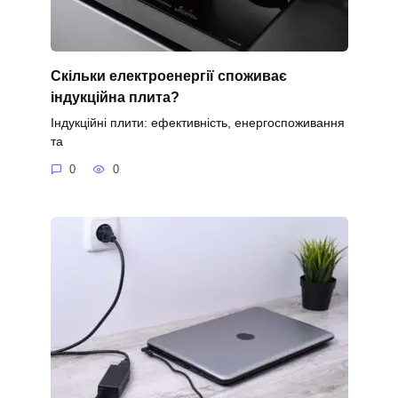
Скільки електроенергії споживає
індукційна плита?
Індукційні плити: ефективність, енергоспоживання
та
0
0