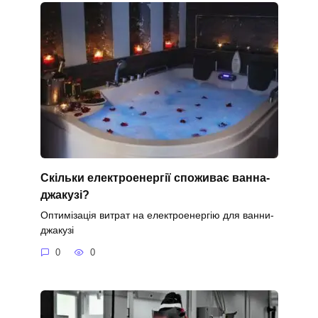
Скільки електроенергії споживає ванна-
джакузі?
Оптимізація витрат на електроенергію для ванни-
джакузі
0
0