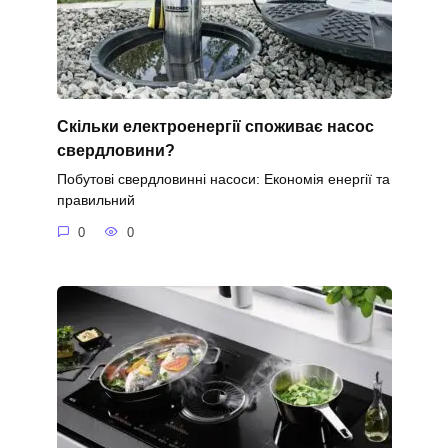
Скільки електроенергії споживає насос
свердловини?
Побутові свердловинні насоси: Економія енергії та
правильний
0
0