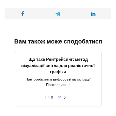
Вам також може сподобатися
Що таке Рейтрейсинг: метод
візуалізації світла для реалістичної
графіки
Панторейсинг в цифоровій візуалізації
Панторейсинг
0
0