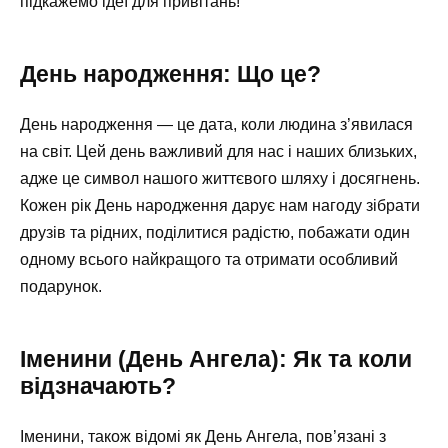
підкажемо ідеї для привітань!
День народження: Що це?
День народження — це дата, коли людина з’явилася
на світ. Цей день важливий для нас і наших близьких,
адже це символ нашого життєвого шляху і досягнень.
Кожен рік День народження дарує нам нагоду зібрати
друзів та рідних, поділитися радістю, побажати один
одному всього найкращого та отримати особливий
подарунок.
Іменини (День Ангела): Як та коли
відзначають?
Іменини, також відомі як День Ангела, пов’язані з