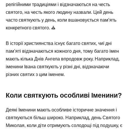
релігійними традиціями і відзначаються на честь
святого, на честь якого людину назвали. Цей день
часто святкують у день, коли вшановується пам’ять
конкретного святого. ⛪
В історії християнства існує багато святих, чиї дні
пам’яті відзначаються кожного дня, тому багато імен
мають кілька Днів Ангела впродовж року. Наприклад,
іменини Івана святкують у різні дні, відзначаючи
різних святих з цим іменем.
Коли святкують особливі Іменини?
Деякі Іменини мають особливе історичне значення і
святкуються більш широко. Наприклад, день Святого
Миколая, коли діти отримують солодощі під подушку, є