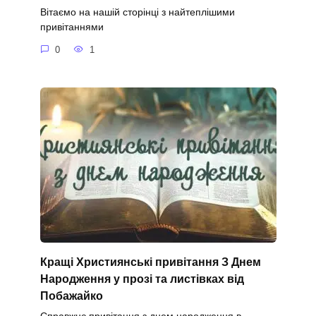
Вітаємо на нашій сторінці з найтеплішими
привітаннями
0
1
Кращі Християнські привітання З Днем
Народження у прозі та листівках від
Побажайко