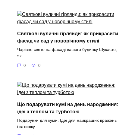
Святкові вуличні гірлянди: як прикрасити
фасад чи сад у новорічному стилі
Чарівне свято на фасаді вашого будинку Шукаєте,
як
0
0
Що подарувати кумі на день народження:
ідеї з теплом та турботою
Подарунки для куми: Ідеї для найкращих вражень
і затишку