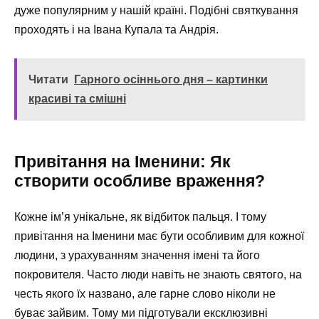
дуже популярним у нашій країні. Подібні святкування
проходять і на Івана Купала та Андрія.
Читати
Гарного осіннього дня – картинки
красиві та смішні
Привітання на Іменини: Як
створити особливе враження?
Кожне ім’я унікальне, як відбиток пальця. І тому
привітання на Іменини має бути особливим для кожної
людини, з урахуванням значення імені та його
покровителя. Часто люди навіть не знають святого, на
честь якого їх названо, але гарне слово ніколи не
буває зайвим. Тому ми підготували ексклюзивні