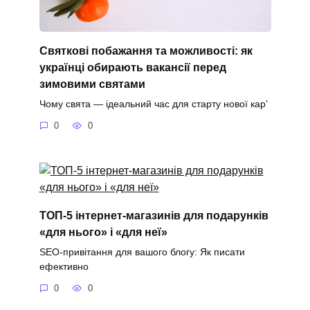
Святкові побажання та можливості: як
українці обирають вакансії перед
зимовими святами
Чому свята — ідеальний час для старту нової кар’
0
0
ТОП-5 інтернет-магазинів для подарунків
«для нього» і «для неї»
SEO-привітання для вашого блогу: Як писати
ефективно
0
0