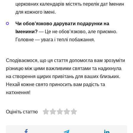
церковних календарів містять перелік дат Іменин
для кожного імені.
Чи обов’язково дарувати подарунки на
Іменини?
— Це не обов’язково, але приємно.
Головне — увага і теплі побажання.
Сподіваємося, що ця стаття допомогла вам зрозуміти
різницю між цими важливими святами та надихнула
на створення щирих привітань для ваших близьких.
Нехай кожне свято приносить вам радість та
натхнення!
Оцініть статтю