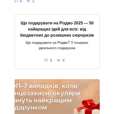
0
2
Що подарувати на Різдво 2025 — 50
найкращих ідей для всіх: від
бюджетних до розкішних сюрпризів
Що подарувати на Різдво? У пошуках
ідеального подарунка
0
0