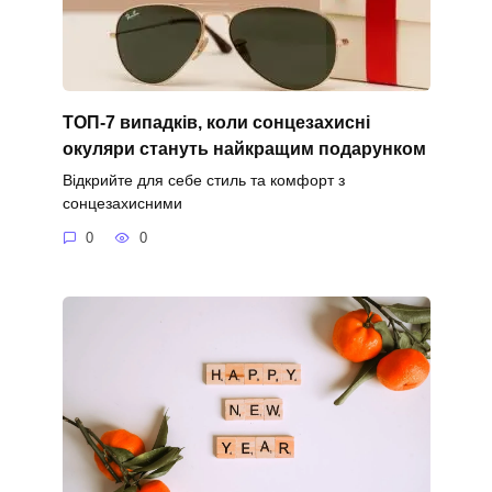
ТОП-7 випадків, коли сонцезахисні
окуляри стануть найкращим подарунком
Відкрийте для себе стиль та комфорт з
сонцезахисними
0
0