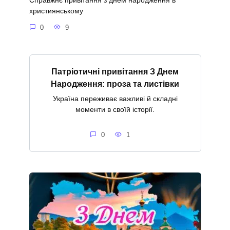
Справжнє привітання з днем народження в
християнському
0
9
Патріотичні привітання З Днем
Народження: проза та листівки
Україна переживає важливі й складні
моменти в своїй історії.
0
1