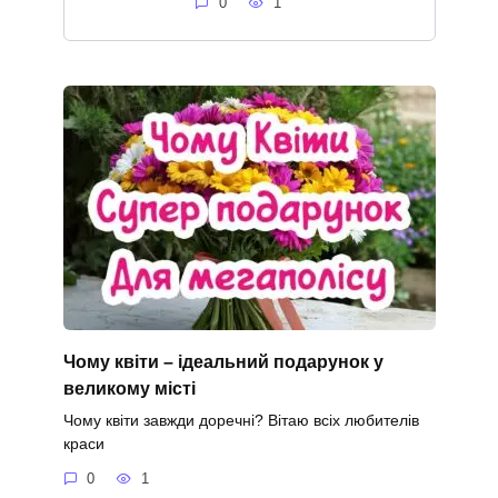
0
1
Чому квіти – ідеальний подарунок у
великому місті
Чому квіти завжди доречні? Вітаю всіх любителів
краси
0
1