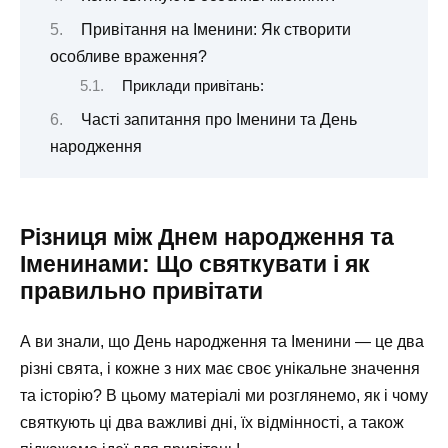
Привітання на Іменини: Як створити
особливе враження?
Приклади привітань:
Часті запитання про Іменини та День
народження
Різниця між Днем народження та
Іменинами: Що святкувати і як
правильно привітати
А ви знали, що День народження та Іменини — це два
різні свята, і кожне з них має своє унікальне значення
та історію? В цьому матеріалі ми розглянемо, як і чому
святкують ці два важливі дні, їх відмінності, а також