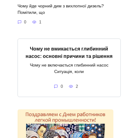
Чому йде чорний дим з вихлопної дизель?
Помітили, що
0
1
Чому не вмикається глибинний
насос: основні причини та рішення
Чому не включається глибинний насос
Ситуація, коли
0
2