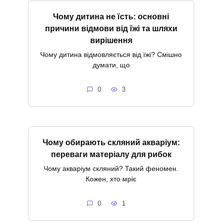
Чому дитина не їсть: основні
причини відмови від їжі та шляхи
вирішення
Чому дитина відмовляється від їжі? Смішно
думати, що
0
3
Чому обирають скляний акваріум:
переваги матеріалу для рибок
Чому акваріум скляний? Такий феномен.
Кожен, хто мріє
0
1