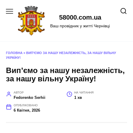
Перейти
до
58000.com.ua
вмісту
Ваш провідник у житті Чернівці
ГОЛОВНА
»
ВИП’ЄМО ЗА НАШУ НЕЗАЛЕЖНІСТЬ, ЗА НАШУ ВІЛЬНУ
УКРАЇНУ!
Вип’ємо за нашу незалежність,
за нашу вільну Україну!
АВТОР
НА ЧИТАННЯ
Fedorenko Serhii
1 хв
ОПУБЛІКОВАНО
6 Квітня, 2026