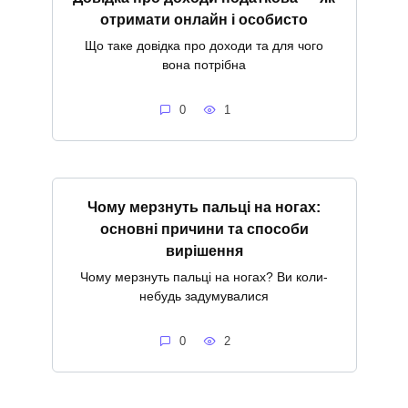
отримати онлайн і особисто
Що таке довідка про доходи та для чого
вона потрібна
0
1
Чому мерзнуть пальці на ногах:
основні причини та способи
вирішення
Чому мерзнуть пальці на ногах? Ви коли-
небудь задумувалися
0
2