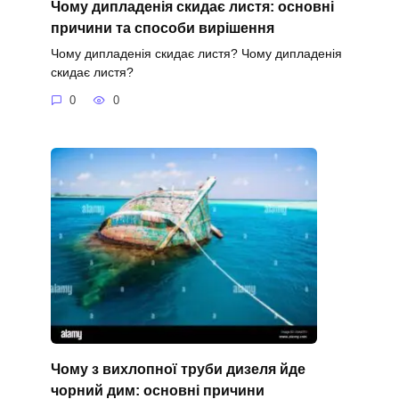
Чому дипладенія скидає листя: основні
причини та способи вирішення
Чому дипладенія скидає листя? Чому дипладенія
скидає листя?
0
0
Чому з вихлопної труби дизеля йде
чорний дим: основні причини