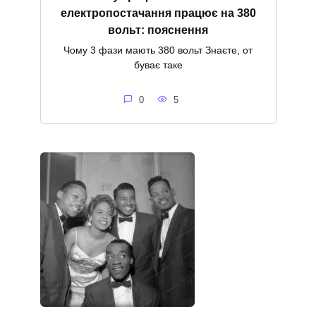
електропостачання працює на 380
вольт: пояснення
Чому 3 фази мають 380 вольт Знаєте, от
буває таке
0
5