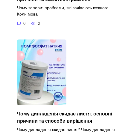
Чому запори: проблеми, які зачіпають кожного
Коли мова
0
2
Чому дипладенія скидає листя: основні
причини та способи вирішення
Чому дипладенія скидає листя? Чому дипладенія