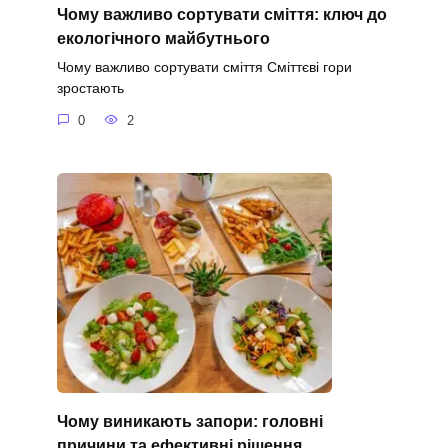
Чому важливо сортувати сміття: ключ до
екологічного майбутнього
Чому важливо сортувати сміття Сміттєві гори
зростають
0
2
Чому виникають запори: головні
причини та ефективні рішення