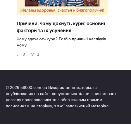
Причини, чому дохнуть кури: основні
фактори та їх усунення
Чому здихають кури? Розбір причин і наслідків
Чому
0
1
© 2026 58000.com.ua Використання матеріалів,
опублікованих на сайті, допускається тільки з письмового
дозволу правовласника та з обов'язковим прямим
посиланням на сторінку, з якої запозичений матеріал.