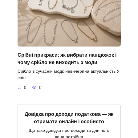
Срібні прикраси: як вибрати ланцюжок і
чому срібло не виходить з моди
Срібло в сучасній моді: невичерпна актуальність У
світі
0
0
Довідка про доходи податкова — як
отримати онлайн і особисто
Що таке довідка про доходи та для чого
вона потрібна