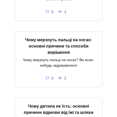
0
1
Чому мерзнуть пальці на ногах:
основні причини та способи
вирішення
Чому мерзнуть пальці на ногах? Ви коли-
небудь задумувалися
0
2
Чому дитина не їсть: основні
причини відмови від їжі та шляхи