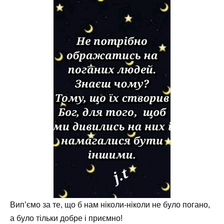
Вип’ємо за те, що б нам ніколи-ніколи не було погано,
а було тільки добре і приємно!