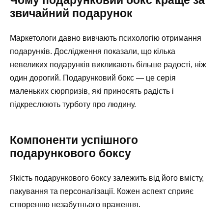
звичайний подарунок
Маркетологи давно вивчають психологію отримання
подарунків. Дослідження показали, що кілька
невеликих подарунків викликають більше радості, ніж
один дорогий. Подарунковий бокс — це серія
маленьких сюрпризів, які приносять радість і
підкреслюють турботу про людину.
Компоненти успішного
подарункового боксу
Якість подарункового боксу залежить від його вмісту,
пакування та персоналізації. Кожен аспект сприяє
створенню незабутнього враження.