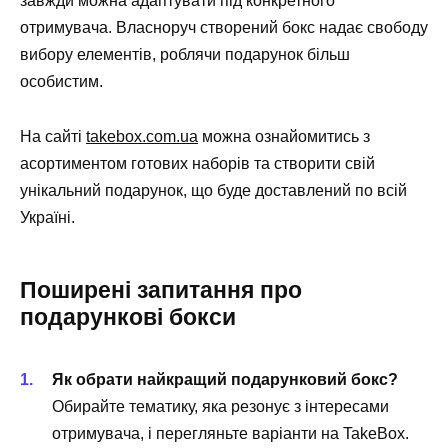
завжди можна адаптувати під конкретного
отримувача. Власноруч створений бокс надає свободу
вибору елементів, роблячи подарунок більш
особистим.
На сайті
takebox.com.ua
можна ознайомитись з
асортиментом готових наборів та створити свій
унікальний подарунок, що буде доставлений по всій
Україні.
Поширені запитання про
подарункові бокси
Як обрати найкращий подарунковий бокс?
Обирайте тематику, яка резонує з інтересами
отримувача, і перегляньте варіанти на TakeBox.