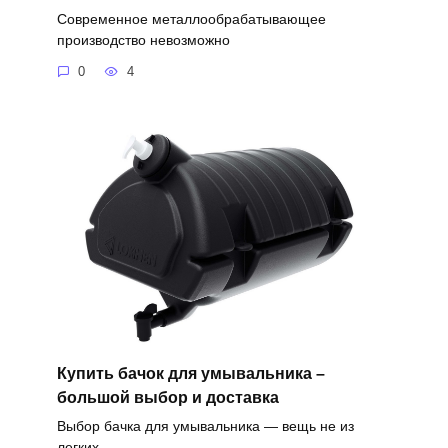
Современное металлообрабатывающее
производство невозможно
0
4
Купить бачок для умывальника –
большой выбор и доставка
Выбор бачка для умывальника — вещь не из
легких.