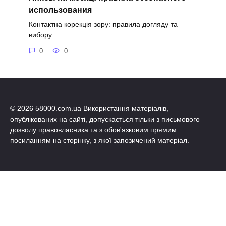
использования
Контактна корекція зору: правила догляду та
вибору
0
0
© 2026 58000.com.ua Використання матеріалів,
опублікованих на сайті, допускається тільки з письмового
дозволу правовласника та з обов'язковим прямим
посиланням на сторінку, з якої запозичений матеріал.