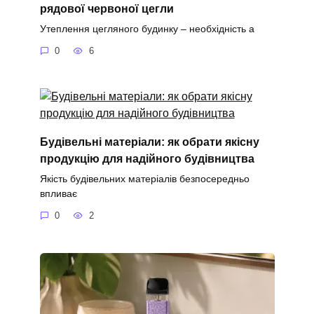
рядової червоної цегли
Утеплення цегляного будинку – необхідність а
0
6
Будівельні матеріали: як обрати якісну
продукцію для надійного будівництва
Якість будівельних матеріалів безпосередньо
впливає
0
2