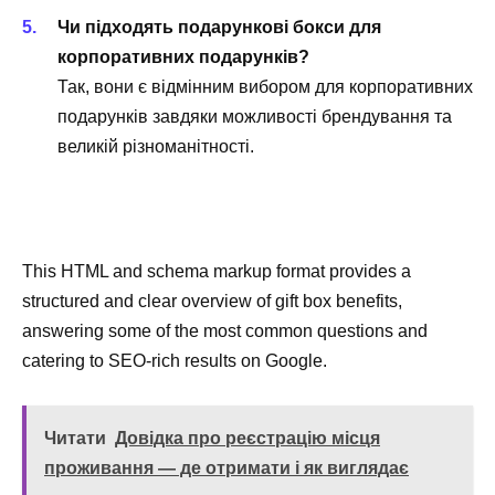
Чи підходять подарункові бокси для
корпоративних подарунків?
Так, вони є відмінним вибором для корпоративних
подарунків завдяки можливості брендування та
великій різноманітності.
This HTML and schema markup format provides a
structured and clear overview of gift box benefits,
answering some of the most common questions and
catering to SEO-rich results on Google.
Читати
Довідка про реєстрацію місця
проживання — де отримати і як виглядає