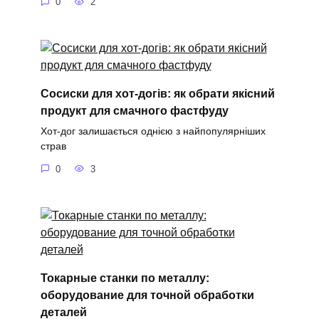
0
2
Сосиски для хот-догів: як обрати якісний
продукт для смачного фастфуду
Хот-дог залишається однією з найпопулярніших
страв
0
3
Токарные станки по металлу:
оборудование для точной обработки
деталей