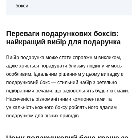
бокси
Переваги подарункових боксів:
найкращий вибір для подарунка
Вибір подарунка може стати справжнім викликом,
адже хочеться порадувати близьку людину чимось
особливим. Ідеальним рішенням у цьому випадку є
подарунковий бокс — стильний набір з ретельно
підібраними речами, що задовольнять будь-які смаки.
Насиченість різноманітними компонентами та
унікальність кожного боксу роблять його вдалим
подарунком для різних привідів.
Чому подарунковий бокс краще за