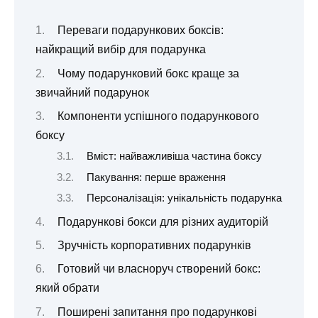
Переваги подарункових боксів:
найкращий вибір для подарунка
Чому подарунковий бокс краще за
звичайний подарунок
Компоненти успішного подарункового
боксу
Вміст: найважливіша частина боксу
Пакування: перше враження
Персоналізація: унікальність подарунка
Подарункові бокси для різних аудиторій
Зручність корпоративних подарунків
Готовий чи власноруч створений бокс:
який обрати
Поширені запитання про подарункові