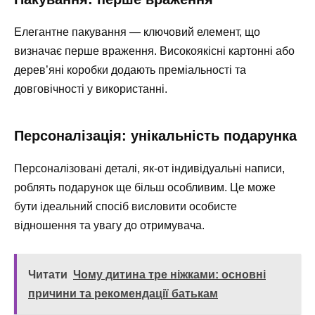
Елегантне пакування — ключовий елемент, що
визначає перше враження. Високоякісні картонні або
дерев’яні коробки додають преміальності та
довговічності у використанні.
Персоналізація: унікальність подарунка
Персоналізовані деталі, як-от індивідуальні написи,
роблять подарунок ще більш особливим. Це може
бути ідеальний спосіб висловити особисте
відношення та увагу до отримувача.
Читати
Чому дитина тре ніжками: основні
причини та рекомендації батькам