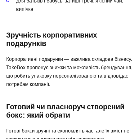
Для батьків і бабусь: затишні речі, якісний чай,
випічка
Зручність корпоративних
подарунків
Корпоративні подарунки — важлива складова бізнесу.
TakeBox пропонує знижки та можливість брендування,
що робить упаковку персоналізованою та відповідає
потребам компанії.
Готовий чи власноруч створений
бокс: який обрати
Готові бокси зручні та економлять час, але їх вміст не