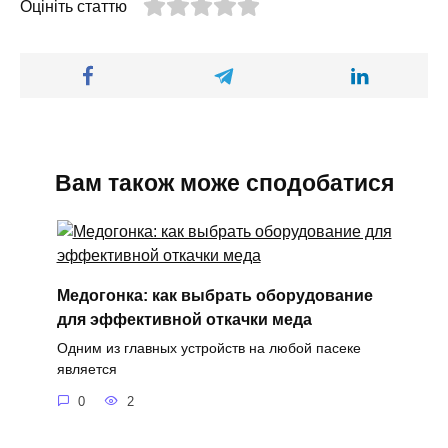
Оцініть статтю
Вам також може сподобатися
Медогонка: как выбрать оборудование
для эффективной откачки меда
Одним из главных устройств на любой пасеке
является
0
2