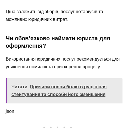
Ціна залежить від зборів, послуг нотаріусів та
можливих юридичних витрат.
Чи обов’язково наймати юриста для
оформлення?
Використання юридичних послуг рекомендується для
уникнення помилок та прискорення процесу.
Читати
Причини появи болю в руці після
стентування та способи його зменшення
json