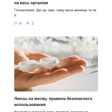
на весь організм
Гіпокаліємія: Що це таке, чому вона виникає та як
її
0
2
Линзы на месяц: правила безопасного
использования
Контактна корекція зору: правила догляду та