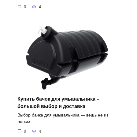
0
4
Купить бачок для умывальника –
большой выбор и доставка
Выбор бачка для умывальника — вещь не из
легких.
0
4