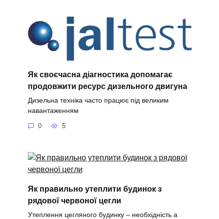
Як своєчасна діагностика допомагає
продовжити ресурс дизельного двигуна
Дизельна техніка часто працює під великим
навантаженням
0
5
Як правильно утеплити будинок з
рядової червоної цегли
Утеплення цегляного будинку – необхідність а