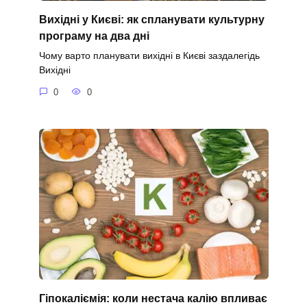
Вихідні у Києві: як спланувати культурну
програму на два дні
Чому варто планувати вихідні в Києві заздалегідь
Вихідні
0
0
Гіпокаліємія: коли нестача калію впливає