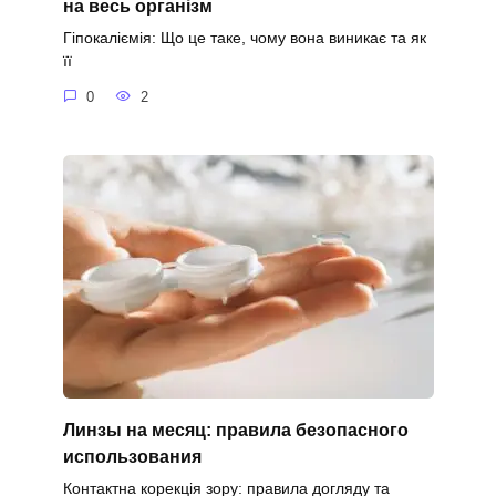
на весь організм
Гіпокаліємія: Що це таке, чому вона виникає та як
її
0
2
Линзы на месяц: правила безопасного
использования
Контактна корекція зору: правила догляду та