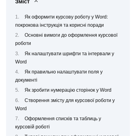
Зміст
Як оформити курсову роботу у Word:
покрокова інструкція та корисні поради
Основні вимоги до оформлення курсової
роботи
Як налаштувати шрифти та інтервали у
Word
Як правильно налаштувати поля у
документі
Як зробити нумерацію сторінок у Word
Створення змісту для курсової роботи у
Word
Оформлення списків та таблиць у
курсовій роботі