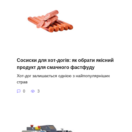
Сосиски для хот-догів: як обрати якісний
продукт для смачного фастфуду
Хот-дог залишається однією з найпопулярніших
страв
0
3