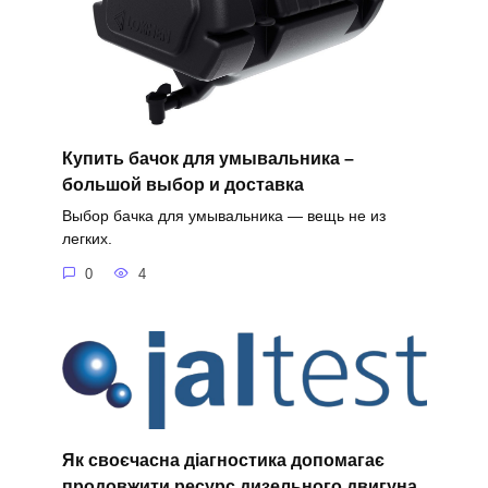
Купить бачок для умывальника –
большой выбор и доставка
Выбор бачка для умывальника — вещь не из
легких.
0
4
Як своєчасна діагностика допомагає
продовжити ресурс дизельного двигуна