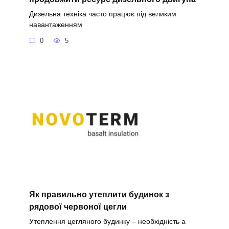
Дизельна техніка часто працює під великим
навантаженням
0
5
Як правильно утеплити будинок з
рядової червоної цегли
Утеплення цегляного будинку – необхідність а