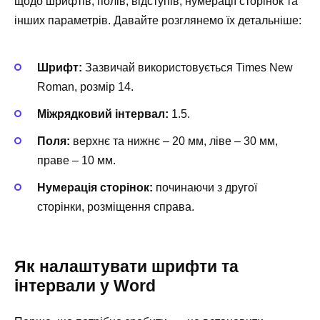
щодо шрифтів, полів, відступів, нумерації сторінок та
інших параметрів. Давайте розглянемо їх детальніше:
Шрифт:
Зазвичай використовується Times New
Roman, розмір 14.
Міжрядковий інтервал:
1.5.
Поля:
верхнє та нижнє – 20 мм, ліве – 30 мм,
праве – 10 мм.
Нумерація сторінок:
починаючи з другої
сторінки, розміщення справа.
Як налаштувати шрифти та
інтервали у Word