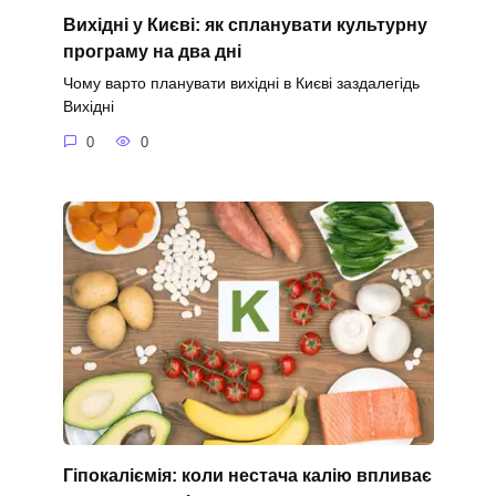
Вихідні у Києві: як спланувати культурну
програму на два дні
Чому варто планувати вихідні в Києві заздалегідь
Вихідні
0
0
Гіпокаліємія: коли нестача калію впливає