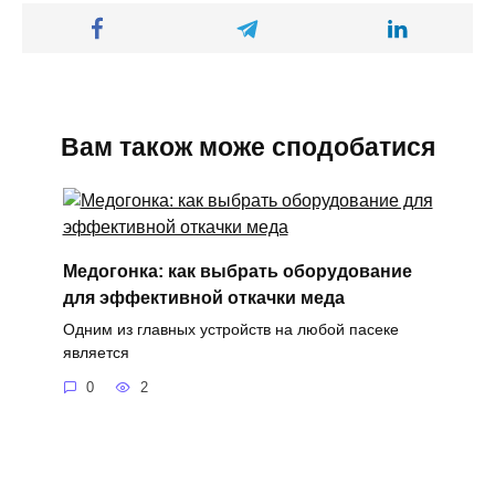
Вам також може сподобатися
Медогонка: как выбрать оборудование
для эффективной откачки меда
Одним из главных устройств на любой пасеке
является
0
2