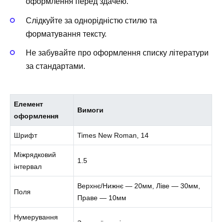
оформлення перед здачею.
Слідкуйте за однорідністю стилю та
форматування тексту.
Не забувайте про оформлення списку літератури
за стандартами.
Елемент
Вимоги
оформлення
Шрифт
Times New Roman, 14
Міжрядковий
1.5
інтервал
Верхнє/Нижнє — 20мм, Ліве — 30мм,
Поля
Праве — 10мм
Нумерування