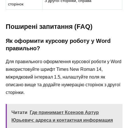
З другої сторінки, справа
сторінок
Поширені запитання (FAQ)
Як оформити курсову роботу у Word
правильно?
Для правильного оформлення курсової роботи у Word
використовуйте шрифт Times New Roman 14,
міжрядковий інтервал 1.5, налаштуйте поля як
описано вище та додайте нумерацію сторінок з другої
сторінки.
Читати
Где принимает Ксензов Артур
Юрьевич: адреса и контактная информация