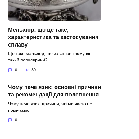
Мельхіор: що це таке,
характеристика та застосування
сплаву
Що таке мельхіор, що за сплав і чому він
такий популярний?
0
30
Чому пече язик: основні причини
та рекомендації для полегшення
Чому пече язик: причини, які ми часто не
помічаємо
0