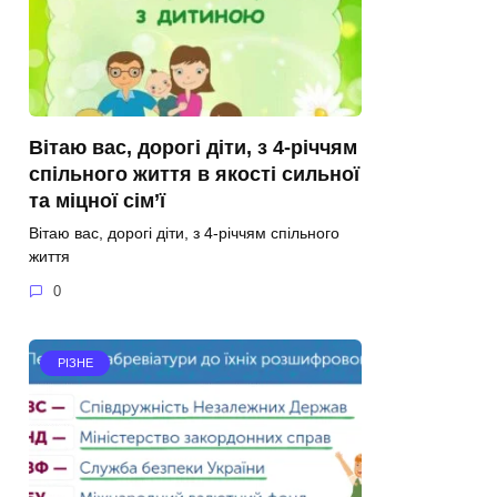
Вітаю вас, дорогі діти, з 4-річчям
спільного життя в якості сильної
та міцної сім’ї
Вітаю вас, дорогі діти, з 4-річчям спільного
життя
0
РІЗНЕ