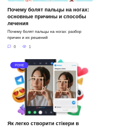
Почему болят пальцы на ногах:
основные причины и способы
лечения
Почему болят пальцы на ногах: разбор
причин и их решений
0
1
РІЗНЕ
Як легко створити стікери в