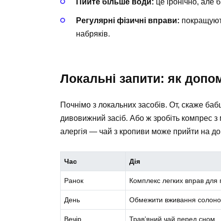
Пийте більше води:
це іронічно, але 
Регулярні фізичні вправи:
покращують
набряків.
Локальні запити: як допо
Почнімо з локальних засобів. От, скаже баб
дивовижний засіб. Або ж зробіть компрес з
алергія — чай з кропиви може прийти на до
Час
Дія
Ранок
Комплекс легких вправ для 
День
Обмежити вживання солоної
Вечір
Трав’яний чай перед сном