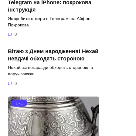
Telegram на iPhone: покрокова
інструкція
Як зробити стікери в Телеграмі на Айфоні:
Покрокова
0
Вітаю з Днем народження! Нехай
невдачі обходять стороною
Нехай всі негаразди обходять стороною, а
поруч завжди
0
LIFE