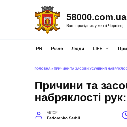
Перейти
до
58000.com.ua
вмісту
Ваш провідник у житті Чернівці
PR
Різне
Люди
LIFE
При
ГОЛОВНА
»
ПРИЧИНИ ТА ЗАСОБИ УСУНЕННЯ НАБРЯКЛОС
Причини та засо
набряклості рук
АВТОР
Fedorenko Serhii