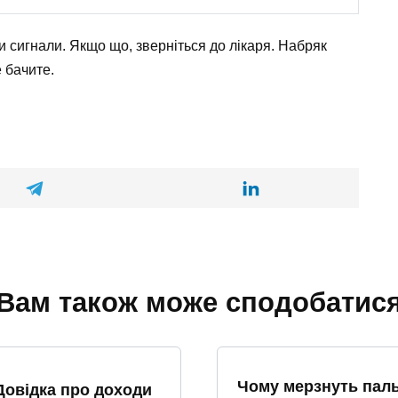
и сигнали. Якщо що, зверніться до лікаря. Набряк
 бачите.
Вам також може сподобатис
Чому мерзнуть паль
Довідка про доходи