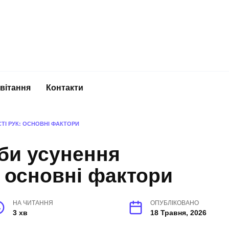
вітання
Контакти
ТІ РУК: ОСНОВНІ ФАКТОРИ
би усунення
: основні фактори
НА ЧИТАННЯ
ОПУБЛІКОВАНО
3 хв
18 Травня, 2026