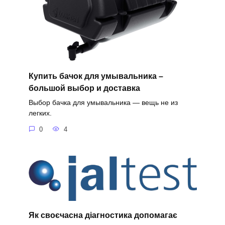
Купить бачок для умывальника –
большой выбор и доставка
Выбор бачка для умывальника — вещь не из
легких.
0
4
Як своєчасна діагностика допомагає