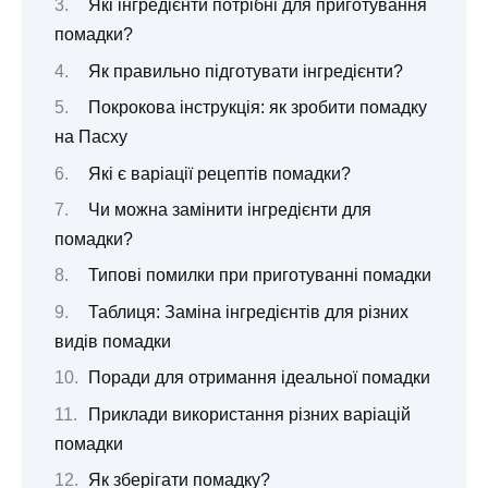
Які інгредієнти потрібні для приготування
помадки?
Як правильно підготувати інгредієнти?
Покрокова інструкція: як зробити помадку
на Пасху
Які є варіації рецептів помадки?
Чи можна замінити інгредієнти для
помадки?
Типові помилки при приготуванні помадки
Таблиця: Заміна інгредієнтів для різних
видів помадки
Поради для отримання ідеальної помадки
Приклади використання різних варіацій
помадки
Як зберігати помадку?