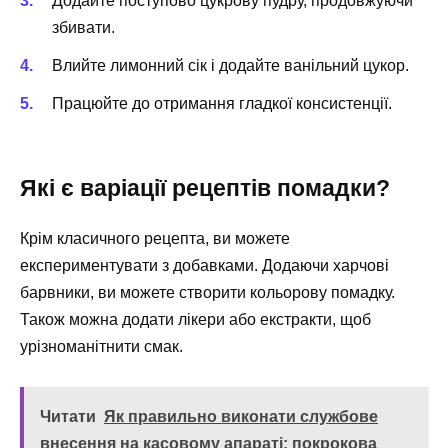
Додайте поступово цукрову пудру, продовжуючи
збивати.
Влийте лимонний сік і додайте ванільний цукор.
Працюйте до отримання гладкої консистенції.
Які є варіації рецептів помадки?
Крім класичного рецепта, ви можете
експериментувати з добавками. Додаючи харчові
барвники, ви можете створити кольорову помадку.
Також можна додати лікери або екстракти, щоб
урізноманітнити смак.
Читати
Як правильно виконати службове
внесення на касовому апараті: покрокова