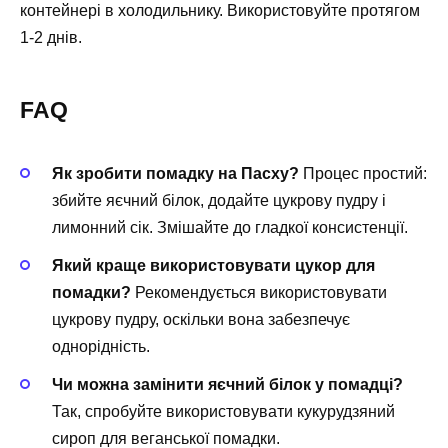
контейнері в холодильнику. Використовуйте протягом
1-2 днів.
FAQ
Як зробити помадку на Пасху?
Процес простий:
збийте яєчний білок, додайте цукрову пудру і
лимонний сік. Змішайте до гладкої консистенції.
Який краще використовувати цукор для
помадки?
Рекомендується використовувати
цукрову пудру, оскільки вона забезпечує
однорідність.
Чи можна замінити яєчний білок у помадці?
Так, спробуйте використовувати кукурудзяний
сироп для веганської помадки.