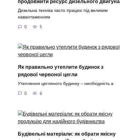
продовжити ресурс дизельного двигуна
Дизельна техніка часто працює під великим
навантаженням
0
5
Як правильно утеплити будинок з
рядової червоної цегли
Утеплення цегляного будинку – необхідність а
0
6
Будівельні матеріали: як обрати якісну