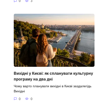
0
3
Вихідні у Києві: як спланувати культурну
програму на два дні
Чому варто планувати вихідні в Києві заздалегідь
Вихідні
0
0