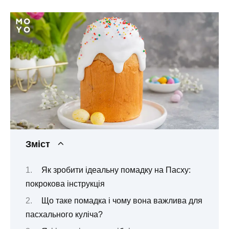
Зміст
Як зробити ідеальну помадку на Пасху:
покрокова інструкція
Що таке помадка і чому вона важлива для
пасхального куліча?