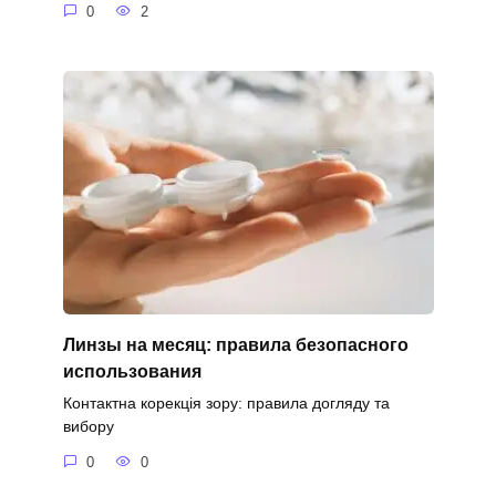
0
2
Линзы на месяц: правила безопасного
использования
Контактна корекція зору: правила догляду та
вибору
0
0