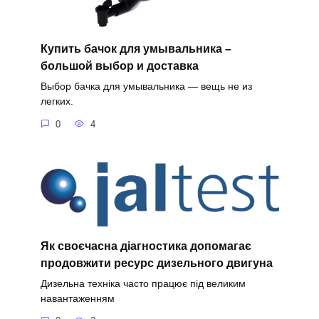
Купить бачок для умывальника –
большой выбор и доставка
Выбор бачка для умывальника — вещь не из
легких.
0
4
Як своєчасна діагностика допомагає
продовжити ресурс дизельного двигуна
Дизельна техніка часто працює під великим
навантаженням