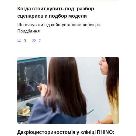
Когда стоит купить под: разбор
сценариев и подбор модели
Що очікувати від вейп-установки через рік
Придбання
0
2
Дакріоцисториностомія у клініці RHINO: