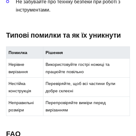
Не забувайте про техніку безпеки при роботі з
інструментами.
Типові помилки та як їх уникнути
Помилка
Рішення
Нерівне
Використовуйте гострі ножиці та
вирізання
працюйте повільно
Нестійка
Перевіряйте, щоб всі частини були
конструкція
добре склеєні
Неправильні
Перепровіряйте виміри перед
розміри
вирізанням
FAQ