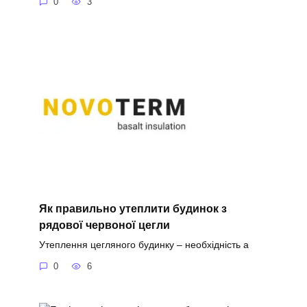
0
3
Як правильно утеплити будинок з
рядової червоної цегли
Утеплення цегляного будинку – необхідність а
0
6