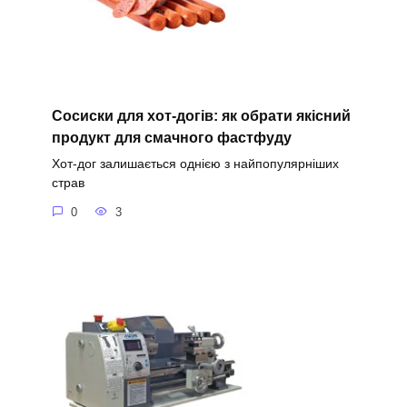
Сосиски для хот-догів: як обрати якісний
продукт для смачного фастфуду
Хот-дог залишається однією з найпопулярніших
страв
0
3