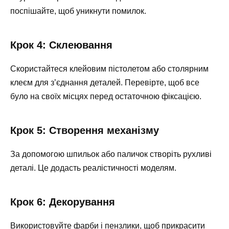
поспішайте, щоб уникнути помилок.
Крок 4: Склеювання
Скористайтеся клейовим пістолетом або столярним
клеєм для з’єднання деталей. Перевірте, щоб все
було на своїх місцях перед остаточною фіксацією.
Крок 5: Створення механізму
За допомогою шпильок або паличок створіть рухливі
деталі. Це додасть реалістичності моделям.
Крок 6: Декорування
Використовуйте фарби і пензлики, щоб прикрасити