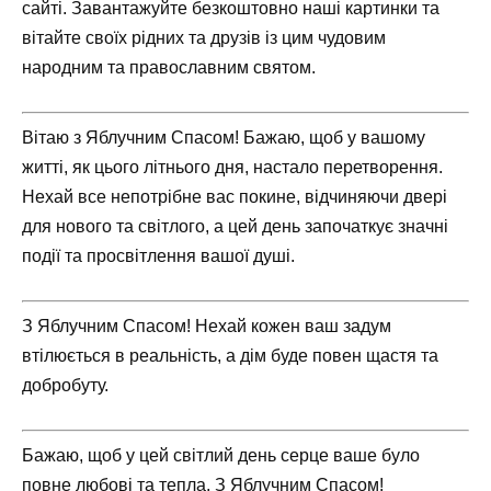
сайті. Завантажуйте безкоштовно наші картинки та
вітайте своїх рідних та друзів із цим чудовим
народним та православним святом.
Вітаю з Яблучним Спасом! Бажаю, щоб у вашому
житті, як цього літнього дня, настало перетворення.
Нехай все непотрібне вас покине, відчиняючи двері
для нового та світлого, а цей день започаткує значні
події та просвітлення вашої душі.
З Яблучним Спасом! Нехай кожен ваш задум
втілюється в реальність, а дім буде повен щастя та
добробуту.
Бажаю, щоб у цей світлий день серце ваше було
повне любові та тепла. З Яблучним Спасом!