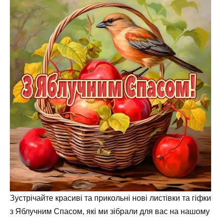
Зустрічайте красиві та прикольні нові листівки та гіфки
з Яблучним Спасом, які ми зібрали для вас на нашому