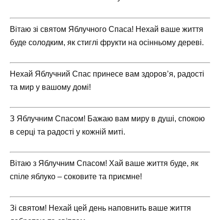
Вітаю зі святом Яблучного Спаса! Нехай ваше життя
буде солодким, як стиглі фрукти на осінньому дереві.
Нехай Яблучний Спас принесе вам здоров’я, радості
та мир у вашому домі!
З Яблучним Спасом! Бажаю вам миру в душі, спокою
в серці та радості у кожній миті.
Вітаю з Яблучним Спасом! Хай ваше життя буде, як
спіле яблуко – соковите та приємне!
Зі святом! Нехай цей день наповнить ваше життя