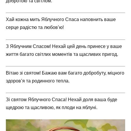
добротою та світлом.
Хай кожна мить Яблучного Спаса наповнить ваше
серце радістю та любов’ю!
З Яблучним Спасом! Нехай цей день принесе у ваше
життя багато світлих моментів та щасливих пригод.
Вітаю зі святом! Бажаю вам багато добробуту, міцного
здоров’я та родинного тепла.
Зі святом Яблучного Спаса! Нехай доля ваша буде
щедрою та щасливою, як плоди на яблуні.