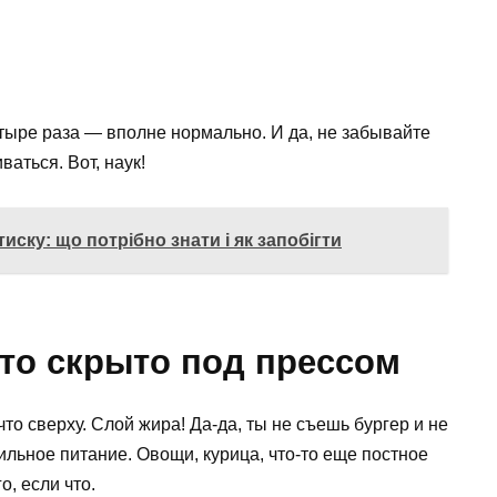
етыре раза — вполне нормально. И да, не забывайте
аться. Вот, наук!
ску: що потрібно знати і як запобігти
что скрыто под прессом
 что сверху. Слой жира! Да-да, ты не съешь бургер и не
ильное питание. Овощи, курица, что-то еще постное
о, если что.