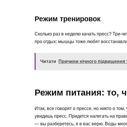
Режим тренировок
Сколько раз в неделю качать пресс? Три-ч
про отдых: мышцы тоже любят восстанавлив
Читати
Причини нічного підвищення ти
Режим питания: то, 
Итак, все говорят о прессе, но никто о том,
увидишь пресс. Придется налегать на прав
— вы разберетесь, я в вас верю. Воды мног