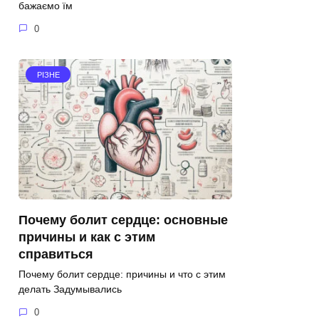
бажаємо їм
0
РІЗНЕ
Почему болит сердце: основные
причины и как с этим
справиться
Почему болит сердце: причины и что с этим
делать Задумывались
0