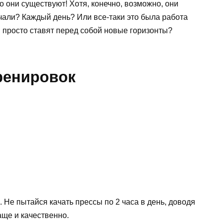
о они существуют! Хотя, конечно, возможно, они
качали? Каждый день? Или все-таки это была работа
и просто ставят перед собой новые горизонты?
ренировок
 Не пытайся качать прессы по 2 часа в день, доводя
аще и качественно.