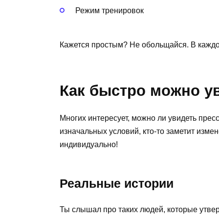
Режим тренировок
Кажется простым? Не обольщайся. В каждо
Как быстро можно у
Многих интересует, можно ли увидеть пресс
изначальных условий, кто-то заметит измене
индивидуально!
Реальные истории
Ты слышал про таких людей, которые утверж