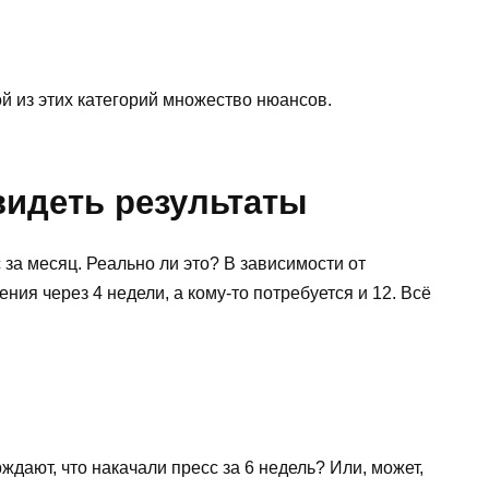
й из этих категорий множество нюансов.
видеть результаты
 за месяц. Реально ли это? В зависимости от
ния через 4 недели, а кому-то потребуется и 12. Всё
дают, что накачали пресс за 6 недель? Или, может,