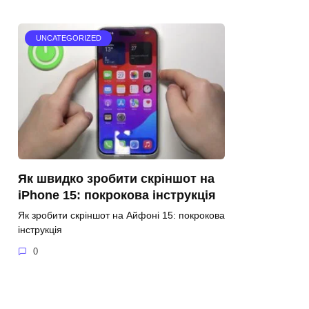
UNCATEGORIZED
Як швидко зробити скріншот на
iPhone 15: покрокова інструкція
Як зробити скріншот на Айфоні 15: покрокова
інструкція
0